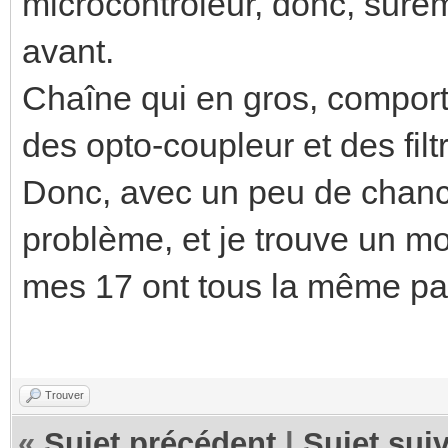
microcontrôleur, donc, sure
avant.
Chaîne qui en gros, comport
des opto-coupleur et des filt
Donc, avec un peu de chance
problème, et je trouve un m
mes 17 ont tous la même p
Trouver
«
Sujet précédent
|
Sujet sui