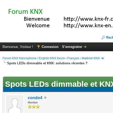
Rec
Bienvenue, Visiteur !
Connexion
S’enregistrer
Forum KNX francophone / English KNX forum
›
Français
›
Matériel KNX
Spots LEDs dimmable et KNX: solutions récentes ?
(s))
Spots LEDs dimmable et KNX:
condo4
Member