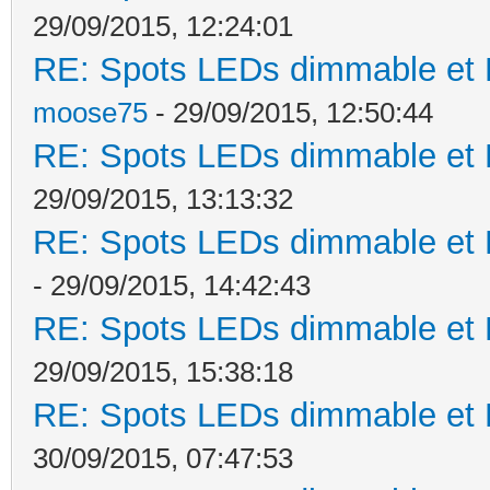
29/09/2015, 12:24:01
RE: Spots LEDs dimmable et K
moose75
- 29/09/2015, 12:50:44
RE: Spots LEDs dimmable et K
29/09/2015, 13:13:32
RE: Spots LEDs dimmable et K
- 29/09/2015, 14:42:43
RE: Spots LEDs dimmable et K
29/09/2015, 15:38:18
RE: Spots LEDs dimmable et K
30/09/2015, 07:47:53