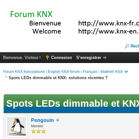
Rec
Bienvenue, Visiteur !
Connexion
S’enregistrer
Forum KNX francophone / English KNX forum
›
Français
›
Matériel KNX
Spots LEDs dimmable et KNX: solutions récentes ?
(s))
Spots LEDs dimmable et KNX:
Pengouin
Member