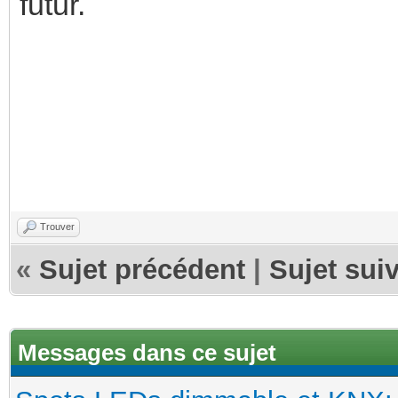
futur.
Trouver
«
Sujet précédent
|
Sujet sui
Messages dans ce sujet