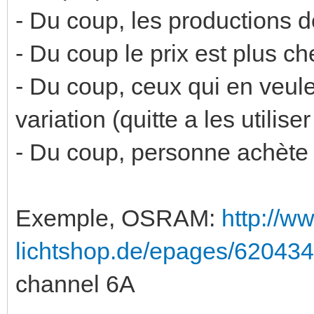
- Du coup, les productions d
- Du coup le prix est plus c
- Du coup, ceux qui en veulen
variation (quitte a les utili
- Du coup, personne achète l
Exemple, OSRAM:
http://w
lichtshop.de/epages/6204
channel 6A