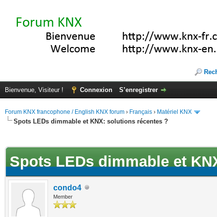
Rec
Bienvenue, Visiteur !
Connexion
S’enregistrer
Forum KNX francophone / English KNX forum
›
Français
›
Matériel KNX
Spots LEDs dimmable et KNX: solutions récentes ?
(s))
Spots LEDs dimmable et KNX:
condo4
Member