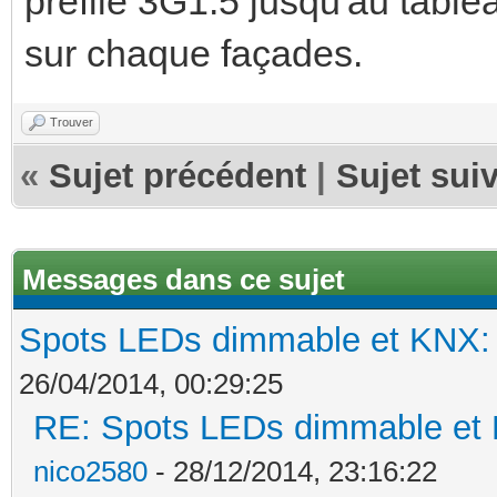
préfilé 3G1.5 jusqu'au table
sur chaque façades.
Trouver
«
Sujet précédent
|
Sujet sui
Messages dans ce sujet
Spots LEDs dimmable et KNX: s
26/04/2014, 00:29:25
RE: Spots LEDs dimmable et K
nico2580
- 28/12/2014, 23:16:22