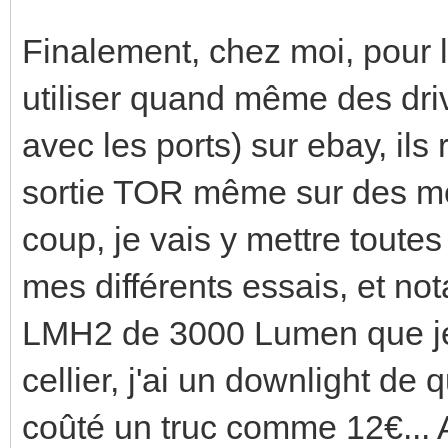
Finalement, chez moi, pour le
utiliser quand même des driv
avec les ports) sur ebay, il
sortie TOR même sur des m
coup, je vais y mettre toutes
mes différents essais, et no
LMH2 de 3000 Lumen que je v
cellier, j'ai un downlight de
coûté un truc comme 12€... A