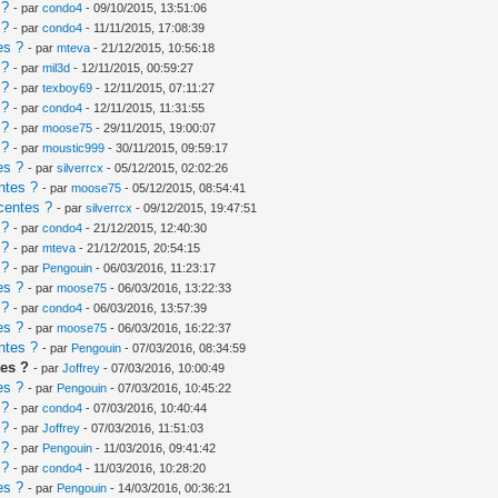
 ?
- par
condo4
- 09/10/2015, 13:51:06
 ?
- par
condo4
- 11/11/2015, 17:08:39
es ?
- par
mteva
- 21/12/2015, 10:56:18
 ?
- par
mil3d
- 12/11/2015, 00:59:27
 ?
- par
texboy69
- 12/11/2015, 07:11:27
 ?
- par
condo4
- 12/11/2015, 11:31:55
 ?
- par
moose75
- 29/11/2015, 19:00:07
 ?
- par
moustic999
- 30/11/2015, 09:59:17
es ?
- par
silverrcx
- 05/12/2015, 02:02:26
ntes ?
- par
moose75
- 05/12/2015, 08:54:41
centes ?
- par
silverrcx
- 09/12/2015, 19:47:51
 ?
- par
condo4
- 21/12/2015, 12:40:30
 ?
- par
mteva
- 21/12/2015, 20:54:15
 ?
- par
Pengouin
- 06/03/2016, 11:23:17
es ?
- par
moose75
- 06/03/2016, 13:22:33
 ?
- par
condo4
- 06/03/2016, 13:57:39
es ?
- par
moose75
- 06/03/2016, 16:22:37
ntes ?
- par
Pengouin
- 07/03/2016, 08:34:59
es ?
- par
Joffrey
- 07/03/2016, 10:00:49
es ?
- par
Pengouin
- 07/03/2016, 10:45:22
 ?
- par
condo4
- 07/03/2016, 10:40:44
 ?
- par
Joffrey
- 07/03/2016, 11:51:03
 ?
- par
Pengouin
- 11/03/2016, 09:41:42
 ?
- par
condo4
- 11/03/2016, 10:28:20
es ?
- par
Pengouin
- 14/03/2016, 00:36:21