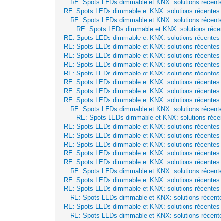
RE: Spots LEDs dimmable et KNX: solutions récent
RE: Spots LEDs dimmable et KNX: solutions récentes
RE: Spots LEDs dimmable et KNX: solutions récent
RE: Spots LEDs dimmable et KNX: solutions réce
RE: Spots LEDs dimmable et KNX: solutions récentes
RE: Spots LEDs dimmable et KNX: solutions récentes
RE: Spots LEDs dimmable et KNX: solutions récentes
RE: Spots LEDs dimmable et KNX: solutions récentes
RE: Spots LEDs dimmable et KNX: solutions récentes
RE: Spots LEDs dimmable et KNX: solutions récentes
RE: Spots LEDs dimmable et KNX: solutions récentes
RE: Spots LEDs dimmable et KNX: solutions récentes
RE: Spots LEDs dimmable et KNX: solutions récent
RE: Spots LEDs dimmable et KNX: solutions réce
RE: Spots LEDs dimmable et KNX: solutions récentes
RE: Spots LEDs dimmable et KNX: solutions récentes
RE: Spots LEDs dimmable et KNX: solutions récentes
RE: Spots LEDs dimmable et KNX: solutions récentes
RE: Spots LEDs dimmable et KNX: solutions récentes
RE: Spots LEDs dimmable et KNX: solutions récent
RE: Spots LEDs dimmable et KNX: solutions récentes
RE: Spots LEDs dimmable et KNX: solutions récentes
RE: Spots LEDs dimmable et KNX: solutions récent
RE: Spots LEDs dimmable et KNX: solutions récentes
RE: Spots LEDs dimmable et KNX: solutions récent