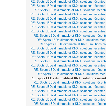
RE: Spots LEDs dimmable et KNX: solutions récentes
RE: Spots LEDs dimmable et KNX: solutions récentes
RE: Spots LEDs dimmable et KNX: solutions récent
RE: Spots LEDs dimmable et KNX: solutions récentes
RE: Spots LEDs dimmable et KNX: solutions récentes
RE: Spots LEDs dimmable et KNX: solutions récentes
RE: Spots LEDs dimmable et KNX: solutions récentes
RE: Spots LEDs dimmable et KNX: solutions récentes
RE: Spots LEDs dimmable et KNX: solutions récent
RE: Spots LEDs dimmable et KNX: solutions réce
RE: Spots LEDs dimmable et KNX: solutions ré
RE: Spots LEDs dimmable et KNX: solutions récentes
RE: Spots LEDs dimmable et KNX: solutions récentes
RE: Spots LEDs dimmable et KNX: solutions récentes
RE: Spots LEDs dimmable et KNX: solutions récent
RE: Spots LEDs dimmable et KNX: solutions récentes
RE: Spots LEDs dimmable et KNX: solutions récent
RE: Spots LEDs dimmable et KNX: solutions réce
RE: Spots LEDs dimmable et KNX: solutions récent
RE: Spots LEDs dimmable et KNX: solutions récent
RE: Spots LEDs dimmable et KNX: solutions récentes
RE: Spots LEDs dimmable et KNX: solutions récentes
RE: Spots LEDs dimmable et KNX: solutions récentes
RE: Spots LEDs dimmable et KNX: solutions récentes
RE: Spots LEDs dimmable et KNX: solutions récent