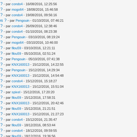
 ?
- par
condo4
- 16/08/2016, 12:25:56
 ?
- par
mogo64
- 18/08/2016, 15:46:58
 ?
- par
condo4
- 19/08/2016, 09:56:16
es ?
- par
Pengouin
- 01/10/2016, 07:46:21
 ?
- par
condo4
- 26/09/2016, 12:38:46
 ?
- par
condo4
- 01/10/2016, 08:23:38
 ?
- par
Pengouin
- 03/10/2016, 08:19:24
 ?
- par
mogo64
- 03/10/2016, 10:46:00
 ?
- par
filou59
- 03/10/2016, 12:21:11
 ?
- par
filou59
- 05/10/2016, 02:51:24
 ?
- par
Pengouin
- 05/10/2016, 07:41:38
 ?
- par
KNX160013
- 15/12/2016, 14:22:55
 ?
- par
Pengouin
- 15/12/2016, 14:29:34
 ?
- par
KNX160013
- 15/12/2016, 14:54:48
 ?
- par
condo4
- 15/12/2016, 15:18:27
 ?
- par
KNX160013
- 15/12/2016, 15:51:04
 ?
- par
spixel
- 15/12/2016, 17:20:20
 ?
- par
filou59
- 15/12/2016, 17:58:31
 ?
- par
KNX160013
- 15/12/2016, 20:42:46
 ?
- par
filou59
- 15/12/2016, 21:21:51
 ?
- par
KNX160013
- 15/12/2016, 21:27:23
 ?
- par
condo4
- 15/12/2016, 21:35:47
 ?
- par
filou59
- 18/12/2016, 08:53:44
 ?
- par
condo4
- 18/12/2016, 09:59:55
 ?
- par
filou59
- 18/12/2016, 19:36:56