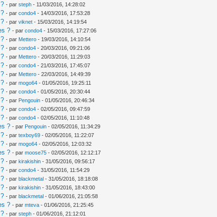
 ?
- par
steph
- 11/03/2016, 14:28:02
 ?
- par
condo4
- 14/03/2016, 17:53:28
 ?
- par
viknet
- 15/03/2016, 14:19:54
es ?
- par
condo4
- 15/03/2016, 17:27:06
 ?
- par
Mettero
- 19/03/2016, 14:10:54
 ?
- par
condo4
- 20/03/2016, 09:21:06
 ?
- par
Mettero
- 20/03/2016, 11:29:03
 ?
- par
condo4
- 21/03/2016, 17:45:07
 ?
- par
Mettero
- 22/03/2016, 14:49:39
 ?
- par
mogo64
- 01/05/2016, 19:25:11
 ?
- par
condo4
- 01/05/2016, 20:30:44
 ?
- par
Pengouin
- 01/05/2016, 20:46:34
 ?
- par
condo4
- 02/05/2016, 09:47:59
 ?
- par
condo4
- 02/05/2016, 11:10:48
es ?
- par
Pengouin
- 02/05/2016, 11:34:29
 ?
- par
texboy69
- 02/05/2016, 11:22:07
 ?
- par
mogo64
- 02/05/2016, 12:03:32
es ?
- par
moose75
- 02/05/2016, 12:12:17
 ?
- par
kirakishin
- 31/05/2016, 09:56:17
 ?
- par
condo4
- 31/05/2016, 11:54:29
 ?
- par
blackmetal
- 31/05/2016, 18:18:08
 ?
- par
kirakishin
- 31/05/2016, 18:43:00
 ?
- par
blackmetal
- 01/06/2016, 21:05:58
es ?
- par
mteva
- 01/06/2016, 21:25:45
 ?
- par
steph
- 01/06/2016, 21:12:01