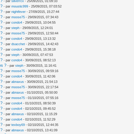
 ?
- par
silverrcx
- 25/09/2015, 01:09:33
 ?
- par
moustic999
- 25/09/2015, 07:03:52
 ?
- par
nightfever
- 27/09/2015, 15:27:44
 ?
- par
moose75
- 29/09/2015, 07:34:43
 ?
- par
condo4
- 29/09/2015, 10:04:55
 ?
- par
steph
- 29/09/2015, 12:24:01
 ?
- par
moose75
- 29/09/2015, 12:50:44
 ?
- par
condo4
- 29/09/2015, 13:13:32
 ?
- par
dsacchet
- 29/09/2015, 14:42:43
 ?
- par
condo4
- 29/09/2015, 15:38:18
 ?
- par
steph
- 30/09/2015, 07:47:53
 ?
- par
condo4
- 30/09/2015, 08:52:13
es ?
- par
steph
- 30/09/2015, 11:16:41
 ?
- par
moose75
- 30/09/2015, 09:59:16
 ?
- par
condo4
- 30/09/2015, 11:42:06
 ?
- par
abnaxus
- 30/09/2015, 21:54:13
 ?
- par
moose75
- 30/09/2015, 22:17:54
 ?
- par
abnaxus
- 01/10/2015, 05:50:00
 ?
- par
moose75
- 01/10/2015, 07:55:16
 ?
- par
condo4
- 01/10/2015, 08:50:39
 ?
- par
condo4
- 02/10/2015, 09:45:52
 ?
- par
abnaxus
- 02/10/2015, 11:15:29
 ?
- par
condo4
- 02/10/2015, 11:52:29
 ?
- par
texboy69
- 02/10/2015, 12:44:35
 ?
- par
abnaxus
- 02/10/2015, 13:41:09