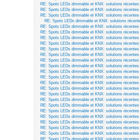
RE: Spots LEDs dimmable et KNX: solutions récentes
RE: Spots LEDs dimmable et KNX: solutions récentes
RE: Spots LEDs dimmable et KNX: solutions récentes
RE: Spots LEDs dimmable et KNX: solutions récent
RE: Spots LEDs dimmable et KNX: solutions récentes
RE: Spots LEDs dimmable et KNX: solutions récentes
RE: Spots LEDs dimmable et KNX: solutions récentes
RE: Spots LEDs dimmable et KNX: solutions récentes
RE: Spots LEDs dimmable et KNX: solutions récentes
RE: Spots LEDs dimmable et KNX: solutions récentes
RE: Spots LEDs dimmable et KNX: solutions récentes
RE: Spots LEDs dimmable et KNX: solutions récentes
RE: Spots LEDs dimmable et KNX: solutions récentes
RE: Spots LEDs dimmable et KNX: solutions récentes
RE: Spots LEDs dimmable et KNX: solutions récentes
RE: Spots LEDs dimmable et KNX: solutions récentes
RE: Spots LEDs dimmable et KNX: solutions récentes
RE: Spots LEDs dimmable et KNX: solutions récentes
RE: Spots LEDs dimmable et KNX: solutions récentes
RE: Spots LEDs dimmable et KNX: solutions récentes
RE: Spots LEDs dimmable et KNX: solutions récentes
RE: Spots LEDs dimmable et KNX: solutions récentes
RE: Spots LEDs dimmable et KNX: solutions récentes
RE: Spots LEDs dimmable et KNX: solutions récentes
RE: Spots LEDs dimmable et KNX: solutions récentes