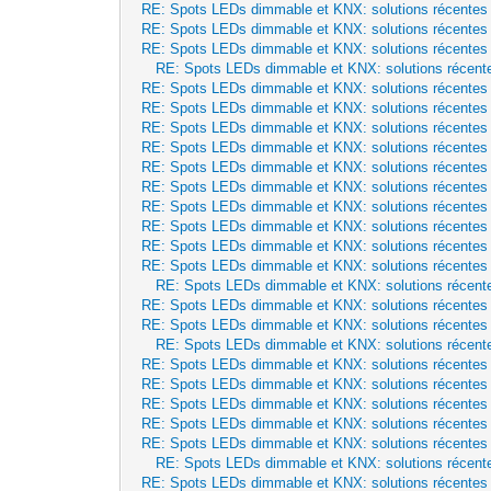
RE: Spots LEDs dimmable et KNX: solutions récentes
RE: Spots LEDs dimmable et KNX: solutions récentes
RE: Spots LEDs dimmable et KNX: solutions récentes
RE: Spots LEDs dimmable et KNX: solutions récent
RE: Spots LEDs dimmable et KNX: solutions récentes
RE: Spots LEDs dimmable et KNX: solutions récentes
RE: Spots LEDs dimmable et KNX: solutions récentes
RE: Spots LEDs dimmable et KNX: solutions récentes
RE: Spots LEDs dimmable et KNX: solutions récentes
RE: Spots LEDs dimmable et KNX: solutions récentes
RE: Spots LEDs dimmable et KNX: solutions récentes
RE: Spots LEDs dimmable et KNX: solutions récentes
RE: Spots LEDs dimmable et KNX: solutions récentes
RE: Spots LEDs dimmable et KNX: solutions récentes
RE: Spots LEDs dimmable et KNX: solutions récent
RE: Spots LEDs dimmable et KNX: solutions récentes
RE: Spots LEDs dimmable et KNX: solutions récentes
RE: Spots LEDs dimmable et KNX: solutions récent
RE: Spots LEDs dimmable et KNX: solutions récentes
RE: Spots LEDs dimmable et KNX: solutions récentes
RE: Spots LEDs dimmable et KNX: solutions récentes
RE: Spots LEDs dimmable et KNX: solutions récentes
RE: Spots LEDs dimmable et KNX: solutions récentes
RE: Spots LEDs dimmable et KNX: solutions récent
RE: Spots LEDs dimmable et KNX: solutions récentes