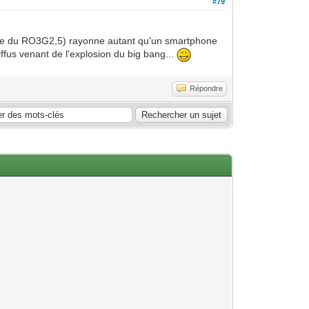
#79
mite du RO3G2,5) rayonne autant qu'un smartphone
fus venant de l'explosion du big bang...
Répondre