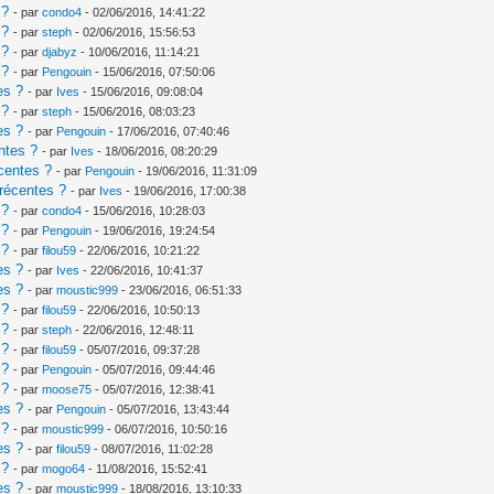
 ?
- par
condo4
- 02/06/2016, 14:41:22
 ?
- par
steph
- 02/06/2016, 15:56:53
 ?
- par
djabyz
- 10/06/2016, 11:14:21
 ?
- par
Pengouin
- 15/06/2016, 07:50:06
es ?
- par
Ives
- 15/06/2016, 09:08:04
 ?
- par
steph
- 15/06/2016, 08:03:23
es ?
- par
Pengouin
- 17/06/2016, 07:40:46
ntes ?
- par
Ives
- 18/06/2016, 08:20:29
centes ?
- par
Pengouin
- 19/06/2016, 11:31:09
récentes ?
- par
Ives
- 19/06/2016, 17:00:38
 ?
- par
condo4
- 15/06/2016, 10:28:03
 ?
- par
Pengouin
- 19/06/2016, 19:24:54
 ?
- par
filou59
- 22/06/2016, 10:21:22
es ?
- par
Ives
- 22/06/2016, 10:41:37
es ?
- par
moustic999
- 23/06/2016, 06:51:33
 ?
- par
filou59
- 22/06/2016, 10:50:13
 ?
- par
steph
- 22/06/2016, 12:48:11
 ?
- par
filou59
- 05/07/2016, 09:37:28
 ?
- par
Pengouin
- 05/07/2016, 09:44:46
 ?
- par
moose75
- 05/07/2016, 12:38:41
es ?
- par
Pengouin
- 05/07/2016, 13:43:44
 ?
- par
moustic999
- 06/07/2016, 10:50:16
es ?
- par
filou59
- 08/07/2016, 11:02:28
 ?
- par
mogo64
- 11/08/2016, 15:52:41
es ?
- par
moustic999
- 18/08/2016, 13:10:33