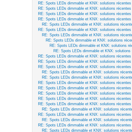
RE: Spots LEDs dimmable et KNX: solutions récentes
RE: Spots LEDs dimmable et KNX: solutions récentes
RE: Spots LEDs dimmable et KNX: solutions récentes
RE: Spots LEDs dimmable et KNX: solutions récentes
RE: Spots LEDs dimmable et KNX: solutions récent
RE: Spots LEDs dimmable et KNX: solutions récentes
RE: Spots LEDs dimmable et KNX: solutions récent
RE: Spots LEDs dimmable et KNX: solutions réce
RE: Spots LEDs dimmable et KNX: solutions ré
RE: Spots LEDs dimmable et KNX: solutions 
RE: Spots LEDs dimmable et KNX: solutions récentes
RE: Spots LEDs dimmable et KNX: solutions récentes
RE: Spots LEDs dimmable et KNX: solutions récentes
RE: Spots LEDs dimmable et KNX: solutions récent
RE: Spots LEDs dimmable et KNX: solutions récent
RE: Spots LEDs dimmable et KNX: solutions récentes
RE: Spots LEDs dimmable et KNX: solutions récentes
RE: Spots LEDs dimmable et KNX: solutions récentes
RE: Spots LEDs dimmable et KNX: solutions récentes
RE: Spots LEDs dimmable et KNX: solutions récentes
RE: Spots LEDs dimmable et KNX: solutions récent
RE: Spots LEDs dimmable et KNX: solutions récentes
RE: Spots LEDs dimmable et KNX: solutions récent
RE: Spots LEDs dimmable et KNX: solutions récentes
RE: Spots LEDs dimmable et KNX: solutions récent