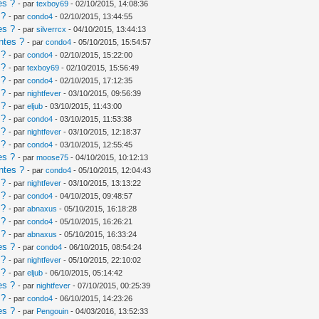
es ?
- par
texboy69
- 02/10/2015, 14:08:36
 ?
- par
condo4
- 02/10/2015, 13:44:55
es ?
- par
silverrcx
- 04/10/2015, 13:44:13
ntes ?
- par
condo4
- 05/10/2015, 15:54:57
 ?
- par
condo4
- 02/10/2015, 15:22:00
 ?
- par
texboy69
- 02/10/2015, 15:56:49
 ?
- par
condo4
- 02/10/2015, 17:12:35
 ?
- par
nightfever
- 03/10/2015, 09:56:39
 ?
- par
eljub
- 03/10/2015, 11:43:00
 ?
- par
condo4
- 03/10/2015, 11:53:38
 ?
- par
nightfever
- 03/10/2015, 12:18:37
 ?
- par
condo4
- 03/10/2015, 12:55:45
es ?
- par
moose75
- 04/10/2015, 10:12:13
ntes ?
- par
condo4
- 05/10/2015, 12:04:43
 ?
- par
nightfever
- 03/10/2015, 13:13:22
 ?
- par
condo4
- 04/10/2015, 09:48:57
 ?
- par
abnaxus
- 05/10/2015, 16:18:28
 ?
- par
condo4
- 05/10/2015, 16:26:21
 ?
- par
abnaxus
- 05/10/2015, 16:33:24
es ?
- par
condo4
- 06/10/2015, 08:54:24
 ?
- par
nightfever
- 05/10/2015, 22:10:02
 ?
- par
eljub
- 06/10/2015, 05:14:42
es ?
- par
nightfever
- 07/10/2015, 00:25:39
 ?
- par
condo4
- 06/10/2015, 14:23:26
es ?
- par
Pengouin
- 04/03/2016, 13:52:33