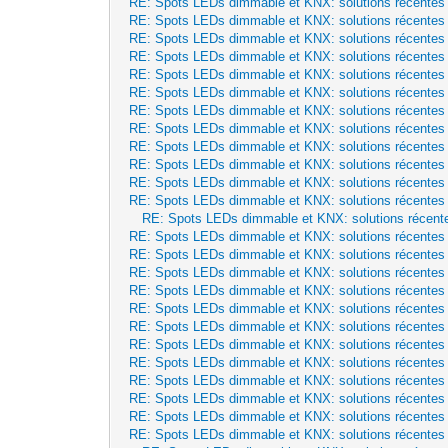
RE: Spots LEDs dimmable et KNX: solutions récentes
RE: Spots LEDs dimmable et KNX: solutions récentes
RE: Spots LEDs dimmable et KNX: solutions récentes
RE: Spots LEDs dimmable et KNX: solutions récentes
RE: Spots LEDs dimmable et KNX: solutions récentes
RE: Spots LEDs dimmable et KNX: solutions récentes
RE: Spots LEDs dimmable et KNX: solutions récentes
RE: Spots LEDs dimmable et KNX: solutions récentes
RE: Spots LEDs dimmable et KNX: solutions récentes
RE: Spots LEDs dimmable et KNX: solutions récentes
RE: Spots LEDs dimmable et KNX: solutions récentes
RE: Spots LEDs dimmable et KNX: solutions récentes
RE: Spots LEDs dimmable et KNX: solutions récent
RE: Spots LEDs dimmable et KNX: solutions récentes
RE: Spots LEDs dimmable et KNX: solutions récentes
RE: Spots LEDs dimmable et KNX: solutions récentes
RE: Spots LEDs dimmable et KNX: solutions récentes
RE: Spots LEDs dimmable et KNX: solutions récentes
RE: Spots LEDs dimmable et KNX: solutions récentes
RE: Spots LEDs dimmable et KNX: solutions récentes
RE: Spots LEDs dimmable et KNX: solutions récentes
RE: Spots LEDs dimmable et KNX: solutions récentes
RE: Spots LEDs dimmable et KNX: solutions récentes
RE: Spots LEDs dimmable et KNX: solutions récentes
RE: Spots LEDs dimmable et KNX: solutions récentes