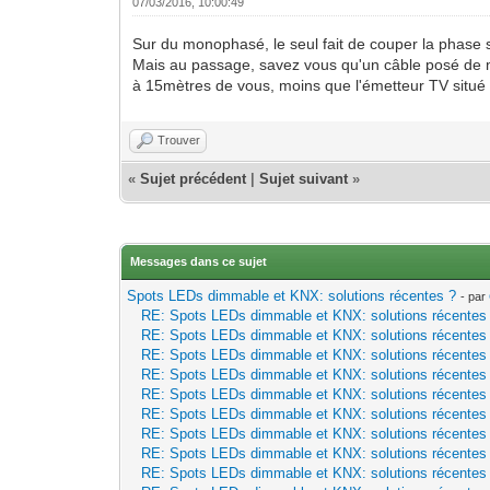
07/03/2016, 10:00:49
Sur du monophasé, le seul fait de couper la phase s
Mais au passage, savez vous qu'un câble posé de 
à 15mètres de vous, moins que l'émetteur TV situé 
Trouver
«
Sujet précédent
|
Sujet suivant
»
Messages dans ce sujet
Spots LEDs dimmable et KNX: solutions récentes ?
- par
RE: Spots LEDs dimmable et KNX: solutions récentes
RE: Spots LEDs dimmable et KNX: solutions récentes
RE: Spots LEDs dimmable et KNX: solutions récentes
RE: Spots LEDs dimmable et KNX: solutions récentes
RE: Spots LEDs dimmable et KNX: solutions récentes
RE: Spots LEDs dimmable et KNX: solutions récentes
RE: Spots LEDs dimmable et KNX: solutions récentes
RE: Spots LEDs dimmable et KNX: solutions récentes
RE: Spots LEDs dimmable et KNX: solutions récentes