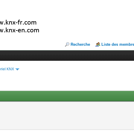
Recherche
Liste des membr
riel KNX