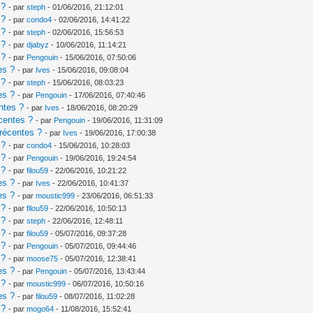
 ?
- par
steph
- 01/06/2016, 21:12:01
 ?
- par
condo4
- 02/06/2016, 14:41:22
 ?
- par
steph
- 02/06/2016, 15:56:53
 ?
- par
djabyz
- 10/06/2016, 11:14:21
 ?
- par
Pengouin
- 15/06/2016, 07:50:06
es ?
- par
Ives
- 15/06/2016, 09:08:04
 ?
- par
steph
- 15/06/2016, 08:03:23
es ?
- par
Pengouin
- 17/06/2016, 07:40:46
ntes ?
- par
Ives
- 18/06/2016, 08:20:29
centes ?
- par
Pengouin
- 19/06/2016, 11:31:09
récentes ?
- par
Ives
- 19/06/2016, 17:00:38
 ?
- par
condo4
- 15/06/2016, 10:28:03
 ?
- par
Pengouin
- 19/06/2016, 19:24:54
 ?
- par
filou59
- 22/06/2016, 10:21:22
es ?
- par
Ives
- 22/06/2016, 10:41:37
es ?
- par
moustic999
- 23/06/2016, 06:51:33
 ?
- par
filou59
- 22/06/2016, 10:50:13
 ?
- par
steph
- 22/06/2016, 12:48:11
 ?
- par
filou59
- 05/07/2016, 09:37:28
 ?
- par
Pengouin
- 05/07/2016, 09:44:46
 ?
- par
moose75
- 05/07/2016, 12:38:41
es ?
- par
Pengouin
- 05/07/2016, 13:43:44
 ?
- par
moustic999
- 06/07/2016, 10:50:16
es ?
- par
filou59
- 08/07/2016, 11:02:28
 ?
- par
mogo64
- 11/08/2016, 15:52:41