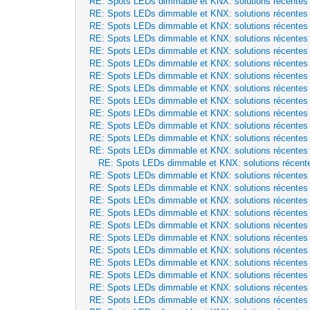
RE: Spots LEDs dimmable et KNX: solutions récentes
RE: Spots LEDs dimmable et KNX: solutions récentes
RE: Spots LEDs dimmable et KNX: solutions récentes
RE: Spots LEDs dimmable et KNX: solutions récentes
RE: Spots LEDs dimmable et KNX: solutions récentes
RE: Spots LEDs dimmable et KNX: solutions récentes
RE: Spots LEDs dimmable et KNX: solutions récentes
RE: Spots LEDs dimmable et KNX: solutions récentes
RE: Spots LEDs dimmable et KNX: solutions récentes
RE: Spots LEDs dimmable et KNX: solutions récentes
RE: Spots LEDs dimmable et KNX: solutions récentes
RE: Spots LEDs dimmable et KNX: solutions récentes
RE: Spots LEDs dimmable et KNX: solutions récentes
RE: Spots LEDs dimmable et KNX: solutions récent
RE: Spots LEDs dimmable et KNX: solutions récentes
RE: Spots LEDs dimmable et KNX: solutions récentes
RE: Spots LEDs dimmable et KNX: solutions récentes
RE: Spots LEDs dimmable et KNX: solutions récentes
RE: Spots LEDs dimmable et KNX: solutions récentes
RE: Spots LEDs dimmable et KNX: solutions récentes
RE: Spots LEDs dimmable et KNX: solutions récentes
RE: Spots LEDs dimmable et KNX: solutions récentes
RE: Spots LEDs dimmable et KNX: solutions récentes
RE: Spots LEDs dimmable et KNX: solutions récentes
RE: Spots LEDs dimmable et KNX: solutions récentes