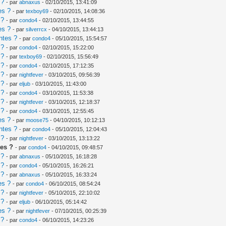
 ?
- par
abnaxus
- 02/10/2015, 13:41:09
es ?
- par
texboy69
- 02/10/2015, 14:08:36
 ?
- par
condo4
- 02/10/2015, 13:44:55
es ?
- par
silverrcx
- 04/10/2015, 13:44:13
ntes ?
- par
condo4
- 05/10/2015, 15:54:57
 ?
- par
condo4
- 02/10/2015, 15:22:00
 ?
- par
texboy69
- 02/10/2015, 15:56:49
 ?
- par
condo4
- 02/10/2015, 17:12:35
 ?
- par
nightfever
- 03/10/2015, 09:56:39
 ?
- par
eljub
- 03/10/2015, 11:43:00
 ?
- par
condo4
- 03/10/2015, 11:53:38
 ?
- par
nightfever
- 03/10/2015, 12:18:37
 ?
- par
condo4
- 03/10/2015, 12:55:45
es ?
- par
moose75
- 04/10/2015, 10:12:13
ntes ?
- par
condo4
- 05/10/2015, 12:04:43
 ?
- par
nightfever
- 03/10/2015, 13:13:22
es ?
- par
condo4
- 04/10/2015, 09:48:57
 ?
- par
abnaxus
- 05/10/2015, 16:18:28
 ?
- par
condo4
- 05/10/2015, 16:26:21
 ?
- par
abnaxus
- 05/10/2015, 16:33:24
es ?
- par
condo4
- 06/10/2015, 08:54:24
 ?
- par
nightfever
- 05/10/2015, 22:10:02
 ?
- par
eljub
- 06/10/2015, 05:14:42
es ?
- par
nightfever
- 07/10/2015, 00:25:39
 ?
- par
condo4
- 06/10/2015, 14:23:26