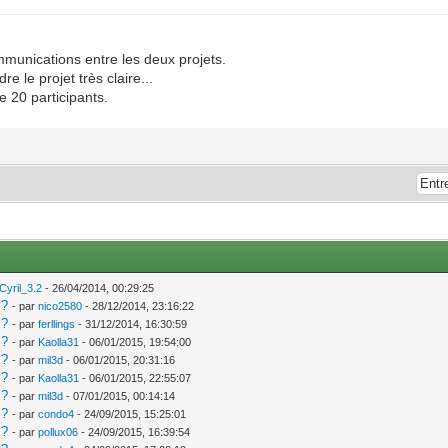
munications entre les deux projets.
 le projet très claire...
e 20 participants.
Cyril_3.2
- 26/04/2014, 00:29:25
 ?
- par
nico2580
- 28/12/2014, 23:16:22
 ?
- par
ferllings
- 31/12/2014, 16:30:59
 ?
- par
Kaolla31
- 06/01/2015, 19:54:00
 ?
- par
mil3d
- 06/01/2015, 20:31:16
 ?
- par
Kaolla31
- 06/01/2015, 22:55:07
 ?
- par
mil3d
- 07/01/2015, 00:14:14
 ?
- par
condo4
- 24/09/2015, 15:25:01
 ?
- par
pollux06
- 24/09/2015, 16:39:54