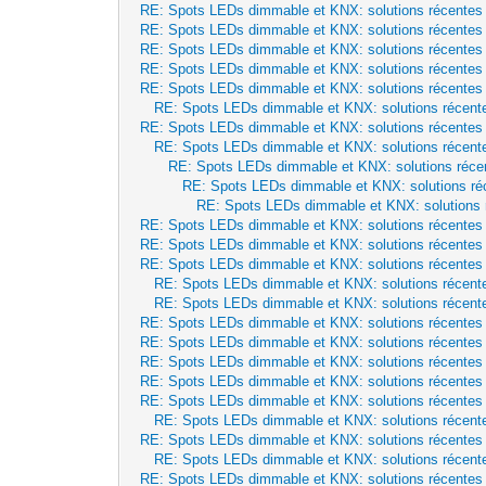
RE: Spots LEDs dimmable et KNX: solutions récentes
RE: Spots LEDs dimmable et KNX: solutions récentes
RE: Spots LEDs dimmable et KNX: solutions récentes
RE: Spots LEDs dimmable et KNX: solutions récentes
RE: Spots LEDs dimmable et KNX: solutions récentes
RE: Spots LEDs dimmable et KNX: solutions récent
RE: Spots LEDs dimmable et KNX: solutions récentes
RE: Spots LEDs dimmable et KNX: solutions récent
RE: Spots LEDs dimmable et KNX: solutions réce
RE: Spots LEDs dimmable et KNX: solutions ré
RE: Spots LEDs dimmable et KNX: solutions 
RE: Spots LEDs dimmable et KNX: solutions récentes
RE: Spots LEDs dimmable et KNX: solutions récentes
RE: Spots LEDs dimmable et KNX: solutions récentes
RE: Spots LEDs dimmable et KNX: solutions récent
RE: Spots LEDs dimmable et KNX: solutions récent
RE: Spots LEDs dimmable et KNX: solutions récentes
RE: Spots LEDs dimmable et KNX: solutions récentes
RE: Spots LEDs dimmable et KNX: solutions récentes
RE: Spots LEDs dimmable et KNX: solutions récentes
RE: Spots LEDs dimmable et KNX: solutions récentes
RE: Spots LEDs dimmable et KNX: solutions récent
RE: Spots LEDs dimmable et KNX: solutions récentes
RE: Spots LEDs dimmable et KNX: solutions récent
RE: Spots LEDs dimmable et KNX: solutions récentes