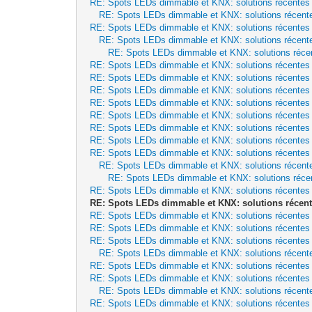
RE: Spots LEDs dimmable et KNX: solutions récentes
RE: Spots LEDs dimmable et KNX: solutions récent
RE: Spots LEDs dimmable et KNX: solutions récentes
RE: Spots LEDs dimmable et KNX: solutions récent
RE: Spots LEDs dimmable et KNX: solutions réce
RE: Spots LEDs dimmable et KNX: solutions récentes
RE: Spots LEDs dimmable et KNX: solutions récentes
RE: Spots LEDs dimmable et KNX: solutions récentes
RE: Spots LEDs dimmable et KNX: solutions récentes
RE: Spots LEDs dimmable et KNX: solutions récentes
RE: Spots LEDs dimmable et KNX: solutions récentes
RE: Spots LEDs dimmable et KNX: solutions récentes
RE: Spots LEDs dimmable et KNX: solutions récentes
RE: Spots LEDs dimmable et KNX: solutions récent
RE: Spots LEDs dimmable et KNX: solutions réce
RE: Spots LEDs dimmable et KNX: solutions récentes
RE: Spots LEDs dimmable et KNX: solutions récent
RE: Spots LEDs dimmable et KNX: solutions récentes
RE: Spots LEDs dimmable et KNX: solutions récentes
RE: Spots LEDs dimmable et KNX: solutions récentes
RE: Spots LEDs dimmable et KNX: solutions récent
RE: Spots LEDs dimmable et KNX: solutions récentes
RE: Spots LEDs dimmable et KNX: solutions récentes
RE: Spots LEDs dimmable et KNX: solutions récent
RE: Spots LEDs dimmable et KNX: solutions récentes