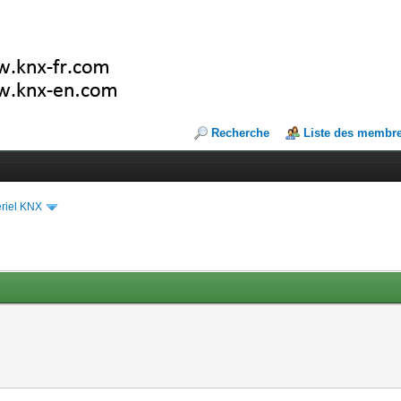
Recherche
Liste des membr
riel KNX