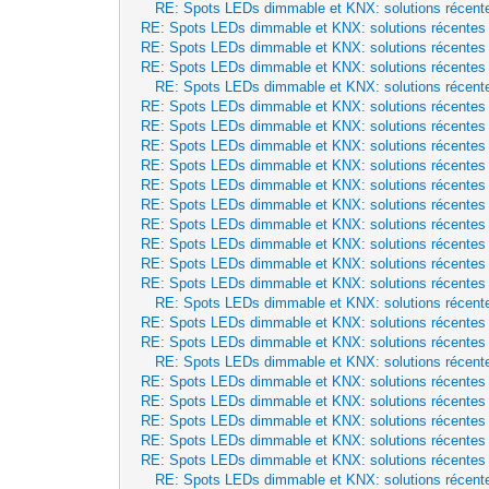
RE: Spots LEDs dimmable et KNX: solutions récent
RE: Spots LEDs dimmable et KNX: solutions récentes
RE: Spots LEDs dimmable et KNX: solutions récentes
RE: Spots LEDs dimmable et KNX: solutions récentes
RE: Spots LEDs dimmable et KNX: solutions récent
RE: Spots LEDs dimmable et KNX: solutions récentes
RE: Spots LEDs dimmable et KNX: solutions récentes
RE: Spots LEDs dimmable et KNX: solutions récentes
RE: Spots LEDs dimmable et KNX: solutions récentes
RE: Spots LEDs dimmable et KNX: solutions récentes
RE: Spots LEDs dimmable et KNX: solutions récentes
RE: Spots LEDs dimmable et KNX: solutions récentes
RE: Spots LEDs dimmable et KNX: solutions récentes
RE: Spots LEDs dimmable et KNX: solutions récentes
RE: Spots LEDs dimmable et KNX: solutions récentes
RE: Spots LEDs dimmable et KNX: solutions récent
RE: Spots LEDs dimmable et KNX: solutions récentes
RE: Spots LEDs dimmable et KNX: solutions récentes
RE: Spots LEDs dimmable et KNX: solutions récent
RE: Spots LEDs dimmable et KNX: solutions récentes
RE: Spots LEDs dimmable et KNX: solutions récentes
RE: Spots LEDs dimmable et KNX: solutions récentes
RE: Spots LEDs dimmable et KNX: solutions récentes
RE: Spots LEDs dimmable et KNX: solutions récentes
RE: Spots LEDs dimmable et KNX: solutions récent