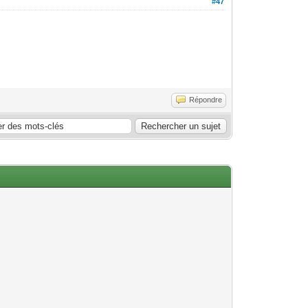
#47
Répondre