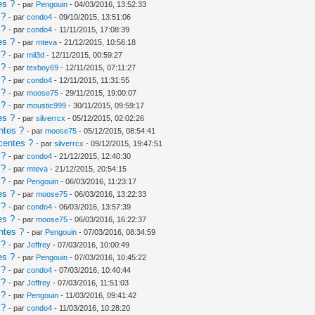
es ?
- par
Pengouin
- 04/03/2016, 13:52:33
 ?
- par
condo4
- 09/10/2015, 13:51:06
 ?
- par
condo4
- 11/11/2015, 17:08:39
es ?
- par
mteva
- 21/12/2015, 10:56:18
 ?
- par
mil3d
- 12/11/2015, 00:59:27
 ?
- par
texboy69
- 12/11/2015, 07:11:27
 ?
- par
condo4
- 12/11/2015, 11:31:55
 ?
- par
moose75
- 29/11/2015, 19:00:07
 ?
- par
moustic999
- 30/11/2015, 09:59:17
es ?
- par
silverrcx
- 05/12/2015, 02:02:26
ntes ?
- par
moose75
- 05/12/2015, 08:54:41
centes ?
- par
silverrcx
- 09/12/2015, 19:47:51
 ?
- par
condo4
- 21/12/2015, 12:40:30
 ?
- par
mteva
- 21/12/2015, 20:54:15
 ?
- par
Pengouin
- 06/03/2016, 11:23:17
es ?
- par
moose75
- 06/03/2016, 13:22:33
 ?
- par
condo4
- 06/03/2016, 13:57:39
es ?
- par
moose75
- 06/03/2016, 16:22:37
ntes ?
- par
Pengouin
- 07/03/2016, 08:34:59
 ?
- par
Joffrey
- 07/03/2016, 10:00:49
es ?
- par
Pengouin
- 07/03/2016, 10:45:22
 ?
- par
condo4
- 07/03/2016, 10:40:44
 ?
- par
Joffrey
- 07/03/2016, 11:51:03
 ?
- par
Pengouin
- 11/03/2016, 09:41:42
 ?
- par
condo4
- 11/03/2016, 10:28:20