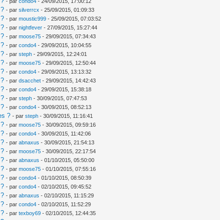
 ?
- par
condo4
- 24/09/2015, 17:00:12
 ?
- par
silverrcx
- 25/09/2015, 01:09:33
 ?
- par
moustic999
- 25/09/2015, 07:03:52
 ?
- par
nightfever
- 27/09/2015, 15:27:44
 ?
- par
moose75
- 29/09/2015, 07:34:43
 ?
- par
condo4
- 29/09/2015, 10:04:55
 ?
- par
steph
- 29/09/2015, 12:24:01
 ?
- par
moose75
- 29/09/2015, 12:50:44
 ?
- par
condo4
- 29/09/2015, 13:13:32
 ?
- par
dsacchet
- 29/09/2015, 14:42:43
 ?
- par
condo4
- 29/09/2015, 15:38:18
 ?
- par
steph
- 30/09/2015, 07:47:53
 ?
- par
condo4
- 30/09/2015, 08:52:13
es ?
- par
steph
- 30/09/2015, 11:16:41
 ?
- par
moose75
- 30/09/2015, 09:59:16
 ?
- par
condo4
- 30/09/2015, 11:42:06
 ?
- par
abnaxus
- 30/09/2015, 21:54:13
 ?
- par
moose75
- 30/09/2015, 22:17:54
 ?
- par
abnaxus
- 01/10/2015, 05:50:00
 ?
- par
moose75
- 01/10/2015, 07:55:16
 ?
- par
condo4
- 01/10/2015, 08:50:39
 ?
- par
condo4
- 02/10/2015, 09:45:52
 ?
- par
abnaxus
- 02/10/2015, 11:15:29
 ?
- par
condo4
- 02/10/2015, 11:52:29
 ?
- par
texboy69
- 02/10/2015, 12:44:35