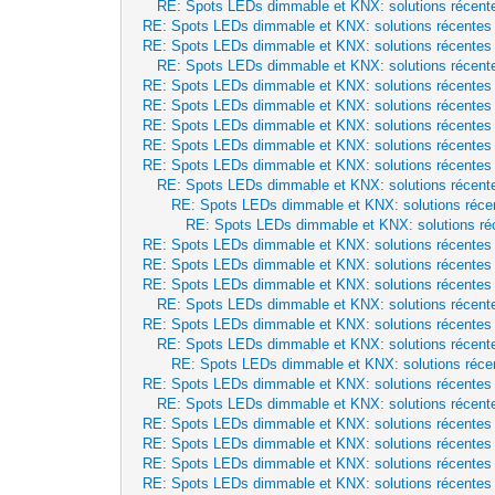
RE: Spots LEDs dimmable et KNX: solutions récent
RE: Spots LEDs dimmable et KNX: solutions récentes
RE: Spots LEDs dimmable et KNX: solutions récentes
RE: Spots LEDs dimmable et KNX: solutions récent
RE: Spots LEDs dimmable et KNX: solutions récentes
RE: Spots LEDs dimmable et KNX: solutions récentes
RE: Spots LEDs dimmable et KNX: solutions récentes
RE: Spots LEDs dimmable et KNX: solutions récentes
RE: Spots LEDs dimmable et KNX: solutions récentes
RE: Spots LEDs dimmable et KNX: solutions récent
RE: Spots LEDs dimmable et KNX: solutions réce
RE: Spots LEDs dimmable et KNX: solutions ré
RE: Spots LEDs dimmable et KNX: solutions récentes
RE: Spots LEDs dimmable et KNX: solutions récentes
RE: Spots LEDs dimmable et KNX: solutions récentes
RE: Spots LEDs dimmable et KNX: solutions récent
RE: Spots LEDs dimmable et KNX: solutions récentes
RE: Spots LEDs dimmable et KNX: solutions récent
RE: Spots LEDs dimmable et KNX: solutions réce
RE: Spots LEDs dimmable et KNX: solutions récentes
RE: Spots LEDs dimmable et KNX: solutions récent
RE: Spots LEDs dimmable et KNX: solutions récentes
RE: Spots LEDs dimmable et KNX: solutions récentes
RE: Spots LEDs dimmable et KNX: solutions récentes
RE: Spots LEDs dimmable et KNX: solutions récentes