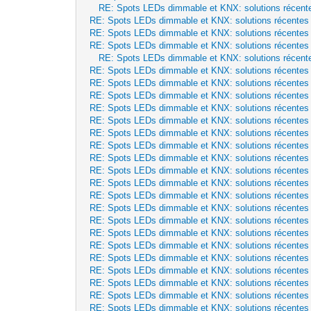
RE: Spots LEDs dimmable et KNX: solutions récent
RE: Spots LEDs dimmable et KNX: solutions récentes
RE: Spots LEDs dimmable et KNX: solutions récentes
RE: Spots LEDs dimmable et KNX: solutions récentes
RE: Spots LEDs dimmable et KNX: solutions récent
RE: Spots LEDs dimmable et KNX: solutions récentes
RE: Spots LEDs dimmable et KNX: solutions récentes
RE: Spots LEDs dimmable et KNX: solutions récentes
RE: Spots LEDs dimmable et KNX: solutions récentes
RE: Spots LEDs dimmable et KNX: solutions récentes
RE: Spots LEDs dimmable et KNX: solutions récentes
RE: Spots LEDs dimmable et KNX: solutions récentes
RE: Spots LEDs dimmable et KNX: solutions récentes
RE: Spots LEDs dimmable et KNX: solutions récentes
RE: Spots LEDs dimmable et KNX: solutions récentes
RE: Spots LEDs dimmable et KNX: solutions récentes
RE: Spots LEDs dimmable et KNX: solutions récentes
RE: Spots LEDs dimmable et KNX: solutions récentes
RE: Spots LEDs dimmable et KNX: solutions récentes
RE: Spots LEDs dimmable et KNX: solutions récentes
RE: Spots LEDs dimmable et KNX: solutions récentes
RE: Spots LEDs dimmable et KNX: solutions récentes
RE: Spots LEDs dimmable et KNX: solutions récentes
RE: Spots LEDs dimmable et KNX: solutions récentes
RE: Spots LEDs dimmable et KNX: solutions récentes