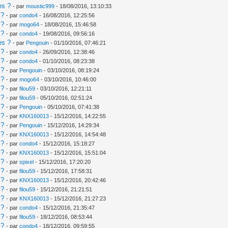
es ?
- par
moustic999
- 18/08/2016, 13:10:33
 ?
- par
condo4
- 16/08/2016, 12:25:56
 ?
- par
mogo64
- 18/08/2016, 15:46:58
 ?
- par
condo4
- 19/08/2016, 09:56:16
es ?
- par
Pengouin
- 01/10/2016, 07:46:21
 ?
- par
condo4
- 26/09/2016, 12:38:46
 ?
- par
condo4
- 01/10/2016, 08:23:38
 ?
- par
Pengouin
- 03/10/2016, 08:19:24
 ?
- par
mogo64
- 03/10/2016, 10:46:00
 ?
- par
filou59
- 03/10/2016, 12:21:11
 ?
- par
filou59
- 05/10/2016, 02:51:24
 ?
- par
Pengouin
- 05/10/2016, 07:41:38
 ?
- par
KNX160013
- 15/12/2016, 14:22:55
 ?
- par
Pengouin
- 15/12/2016, 14:29:34
 ?
- par
KNX160013
- 15/12/2016, 14:54:48
 ?
- par
condo4
- 15/12/2016, 15:18:27
 ?
- par
KNX160013
- 15/12/2016, 15:51:04
 ?
- par
spixel
- 15/12/2016, 17:20:20
 ?
- par
filou59
- 15/12/2016, 17:58:31
 ?
- par
KNX160013
- 15/12/2016, 20:42:46
 ?
- par
filou59
- 15/12/2016, 21:21:51
 ?
- par
KNX160013
- 15/12/2016, 21:27:23
 ?
- par
condo4
- 15/12/2016, 21:35:47
 ?
- par
filou59
- 18/12/2016, 08:53:44
 ?
- par
condo4
- 18/12/2016, 09:59:55