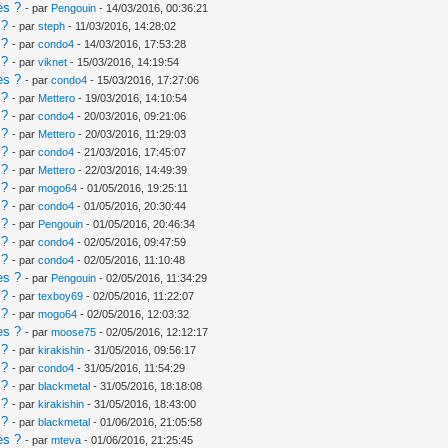
es ?
- par
Pengouin
- 14/03/2016, 00:36:21
 ?
- par
steph
- 11/03/2016, 14:28:02
 ?
- par
condo4
- 14/03/2016, 17:53:28
 ?
- par
viknet
- 15/03/2016, 14:19:54
es ?
- par
condo4
- 15/03/2016, 17:27:06
 ?
- par
Mettero
- 19/03/2016, 14:10:54
 ?
- par
condo4
- 20/03/2016, 09:21:06
 ?
- par
Mettero
- 20/03/2016, 11:29:03
 ?
- par
condo4
- 21/03/2016, 17:45:07
 ?
- par
Mettero
- 22/03/2016, 14:49:39
 ?
- par
mogo64
- 01/05/2016, 19:25:11
 ?
- par
condo4
- 01/05/2016, 20:30:44
 ?
- par
Pengouin
- 01/05/2016, 20:46:34
 ?
- par
condo4
- 02/05/2016, 09:47:59
 ?
- par
condo4
- 02/05/2016, 11:10:48
es ?
- par
Pengouin
- 02/05/2016, 11:34:29
 ?
- par
texboy69
- 02/05/2016, 11:22:07
 ?
- par
mogo64
- 02/05/2016, 12:03:32
es ?
- par
moose75
- 02/05/2016, 12:12:17
 ?
- par
kirakishin
- 31/05/2016, 09:56:17
 ?
- par
condo4
- 31/05/2016, 11:54:29
 ?
- par
blackmetal
- 31/05/2016, 18:18:08
 ?
- par
kirakishin
- 31/05/2016, 18:43:00
 ?
- par
blackmetal
- 01/06/2016, 21:05:58
es ?
- par
mteva
- 01/06/2016, 21:25:45