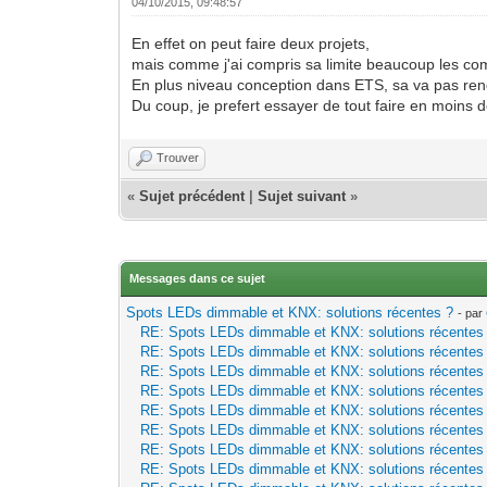
04/10/2015, 09:48:57
En effet on peut faire deux projets,
mais comme j'ai compris sa limite beaucoup les com
En plus niveau conception dans ETS, sa va pas rendre
Du coup, je prefert essayer de tout faire en moins d
Trouver
«
Sujet précédent
|
Sujet suivant
»
Messages dans ce sujet
Spots LEDs dimmable et KNX: solutions récentes ?
- par
RE: Spots LEDs dimmable et KNX: solutions récentes
RE: Spots LEDs dimmable et KNX: solutions récentes
RE: Spots LEDs dimmable et KNX: solutions récentes
RE: Spots LEDs dimmable et KNX: solutions récentes
RE: Spots LEDs dimmable et KNX: solutions récentes
RE: Spots LEDs dimmable et KNX: solutions récentes
RE: Spots LEDs dimmable et KNX: solutions récentes
RE: Spots LEDs dimmable et KNX: solutions récentes