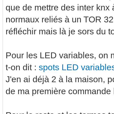
que de mettre des inter knx à
normaux reliés à un TOR 32 
réfléchir mais là je sors du 
Pour les LED variables, on m'
t-on dit :
spots LED variable
J'en ai déjà 2 à la maison, 
de ma première commande