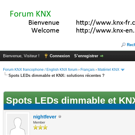
Rec
Bienvenue, Visiteur !
Connexion
S’enregistrer
Forum KNX francophone / English KNX forum
›
Français
›
Matériel KNX
Spots LEDs dimmable et KNX: solutions récentes ?
(s))
Spots LEDs dimmable et KNX:
nightfever
Member