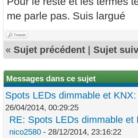
Pour le reste et les termes 
me parle pas. Suis largué
Trouver
«
Sujet précédent
|
Sujet sui
Messages dans ce sujet
Spots LEDs dimmable et KNX: s
26/04/2014, 00:29:25
RE: Spots LEDs dimmable et K
nico2580
- 28/12/2014, 23:16:22