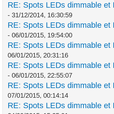
RE: Spots LEDs dimmable et K
- 31/12/2014, 16:30:59
RE: Spots LEDs dimmable et K
- 06/01/2015, 19:54:00
RE: Spots LEDs dimmable et K
06/01/2015, 20:31:16
RE: Spots LEDs dimmable et K
- 06/01/2015, 22:55:07
RE: Spots LEDs dimmable et K
07/01/2015, 00:14:14
RE: Spots LEDs dimmable et K