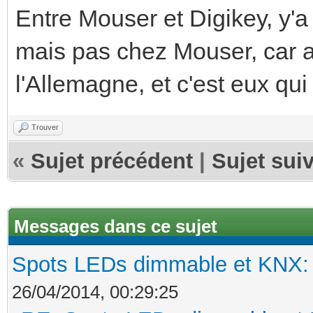
Entre Mouser et Digikey, y'a
mais pas chez Mouser, car av
l'Allemagne, et c'est eux qui
Trouver
«
Sujet précédent
|
Sujet sui
Messages dans ce sujet
Spots LEDs dimmable et KNX: s
26/04/2014, 00:29:25