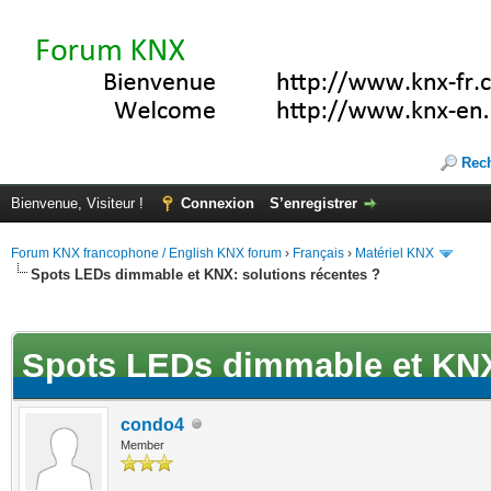
Rec
Bienvenue, Visiteur !
Connexion
S’enregistrer
Forum KNX francophone / English KNX forum
›
Français
›
Matériel KNX
Spots LEDs dimmable et KNX: solutions récentes ?
(s))
Spots LEDs dimmable et KNX:
condo4
Member