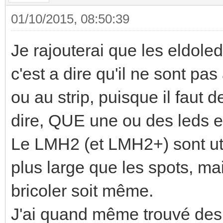
01/10/2015, 08:50:39
Je rajouterai que les eldoled
c'est a dire qu'il ne sont pa
ou au strip, puisque il faut d
dire, QUE une ou des leds e
Le LMH2 (et LMH2+) sont uti
plus large que les spots, mai
bricoler soit même.
J'ai quand même trouvé des 