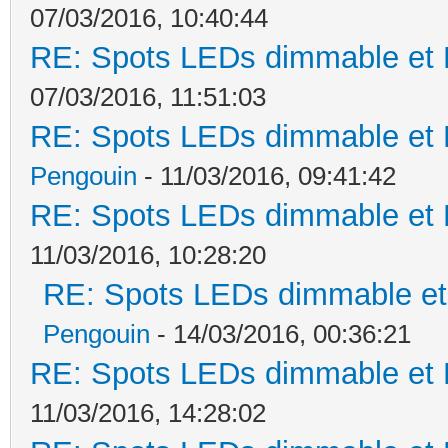
07/03/2016, 10:40:44
RE: Spots LEDs dimmable et K
07/03/2016, 11:51:03
RE: Spots LEDs dimmable et K
Pengouin
- 11/03/2016, 09:41:42
RE: Spots LEDs dimmable et K
11/03/2016, 10:28:20
RE: Spots LEDs dimmable et 
Pengouin
- 14/03/2016, 00:36:21
RE: Spots LEDs dimmable et K
11/03/2016, 14:28:02