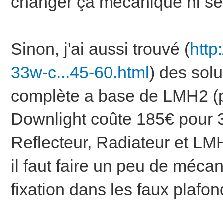
changer ça mécanique ni ses
Sinon, j'ai aussi trouvé (
http
33w-c...45-60.html
) des sol
complète a base de LMH2 (p
Downlight coûte 185€ pour 
Reflecteur, Radiateur et LM
il faut faire un peu de méc
fixation dans les faux plafon