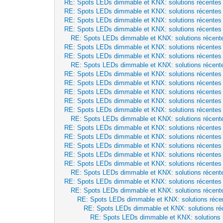
RE: Spots LEDs dimmable et KNX: solutions récentes
RE: Spots LEDs dimmable et KNX: solutions récentes
RE: Spots LEDs dimmable et KNX: solutions récentes
RE: Spots LEDs dimmable et KNX: solutions récentes
RE: Spots LEDs dimmable et KNX: solutions récent
RE: Spots LEDs dimmable et KNX: solutions récentes
RE: Spots LEDs dimmable et KNX: solutions récentes
RE: Spots LEDs dimmable et KNX: solutions récent
RE: Spots LEDs dimmable et KNX: solutions récentes
RE: Spots LEDs dimmable et KNX: solutions récentes
RE: Spots LEDs dimmable et KNX: solutions récentes
RE: Spots LEDs dimmable et KNX: solutions récentes
RE: Spots LEDs dimmable et KNX: solutions récentes
RE: Spots LEDs dimmable et KNX: solutions récent
RE: Spots LEDs dimmable et KNX: solutions récentes
RE: Spots LEDs dimmable et KNX: solutions récentes
RE: Spots LEDs dimmable et KNX: solutions récentes
RE: Spots LEDs dimmable et KNX: solutions récentes
RE: Spots LEDs dimmable et KNX: solutions récentes
RE: Spots LEDs dimmable et KNX: solutions récent
RE: Spots LEDs dimmable et KNX: solutions récentes
RE: Spots LEDs dimmable et KNX: solutions récent
RE: Spots LEDs dimmable et KNX: solutions réce
RE: Spots LEDs dimmable et KNX: solutions ré
RE: Spots LEDs dimmable et KNX: solutions 