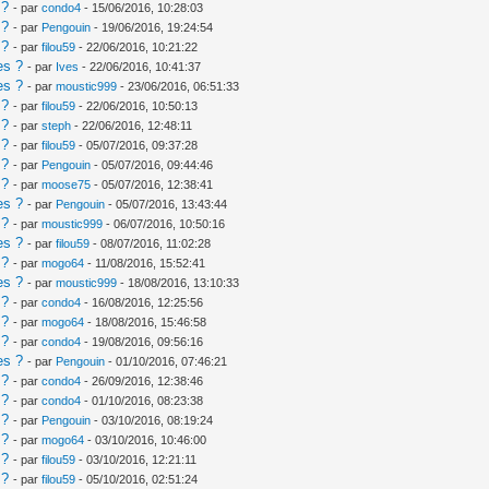
 ?
- par
condo4
- 15/06/2016, 10:28:03
 ?
- par
Pengouin
- 19/06/2016, 19:24:54
 ?
- par
filou59
- 22/06/2016, 10:21:22
es ?
- par
Ives
- 22/06/2016, 10:41:37
es ?
- par
moustic999
- 23/06/2016, 06:51:33
 ?
- par
filou59
- 22/06/2016, 10:50:13
 ?
- par
steph
- 22/06/2016, 12:48:11
 ?
- par
filou59
- 05/07/2016, 09:37:28
 ?
- par
Pengouin
- 05/07/2016, 09:44:46
 ?
- par
moose75
- 05/07/2016, 12:38:41
es ?
- par
Pengouin
- 05/07/2016, 13:43:44
 ?
- par
moustic999
- 06/07/2016, 10:50:16
es ?
- par
filou59
- 08/07/2016, 11:02:28
 ?
- par
mogo64
- 11/08/2016, 15:52:41
es ?
- par
moustic999
- 18/08/2016, 13:10:33
 ?
- par
condo4
- 16/08/2016, 12:25:56
 ?
- par
mogo64
- 18/08/2016, 15:46:58
 ?
- par
condo4
- 19/08/2016, 09:56:16
es ?
- par
Pengouin
- 01/10/2016, 07:46:21
 ?
- par
condo4
- 26/09/2016, 12:38:46
 ?
- par
condo4
- 01/10/2016, 08:23:38
 ?
- par
Pengouin
- 03/10/2016, 08:19:24
 ?
- par
mogo64
- 03/10/2016, 10:46:00
 ?
- par
filou59
- 03/10/2016, 12:21:11
 ?
- par
filou59
- 05/10/2016, 02:51:24