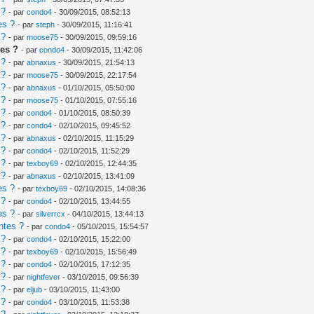
 ?
- par
condo4
- 30/09/2015, 08:52:13
es ?
- par
steph
- 30/09/2015, 11:16:41
 ?
- par
moose75
- 30/09/2015, 09:59:16
es ?
- par
condo4
- 30/09/2015, 11:42:06
 ?
- par
abnaxus
- 30/09/2015, 21:54:13
 ?
- par
moose75
- 30/09/2015, 22:17:54
 ?
- par
abnaxus
- 01/10/2015, 05:50:00
 ?
- par
moose75
- 01/10/2015, 07:55:16
 ?
- par
condo4
- 01/10/2015, 08:50:39
 ?
- par
condo4
- 02/10/2015, 09:45:52
 ?
- par
abnaxus
- 02/10/2015, 11:15:29
 ?
- par
condo4
- 02/10/2015, 11:52:29
 ?
- par
texboy69
- 02/10/2015, 12:44:35
 ?
- par
abnaxus
- 02/10/2015, 13:41:09
es ?
- par
texboy69
- 02/10/2015, 14:08:36
 ?
- par
condo4
- 02/10/2015, 13:44:55
es ?
- par
silverrcx
- 04/10/2015, 13:44:13
ntes ?
- par
condo4
- 05/10/2015, 15:54:57
 ?
- par
condo4
- 02/10/2015, 15:22:00
 ?
- par
texboy69
- 02/10/2015, 15:56:49
 ?
- par
condo4
- 02/10/2015, 17:12:35
 ?
- par
nightfever
- 03/10/2015, 09:56:39
 ?
- par
eljub
- 03/10/2015, 11:43:00
 ?
- par
condo4
- 03/10/2015, 11:53:38