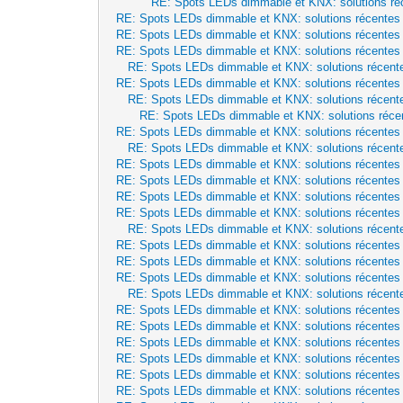
RE: Spots LEDs dimmable et KNX: solutions ré
RE: Spots LEDs dimmable et KNX: solutions récentes
RE: Spots LEDs dimmable et KNX: solutions récentes
RE: Spots LEDs dimmable et KNX: solutions récentes
RE: Spots LEDs dimmable et KNX: solutions récent
RE: Spots LEDs dimmable et KNX: solutions récentes
RE: Spots LEDs dimmable et KNX: solutions récent
RE: Spots LEDs dimmable et KNX: solutions réce
RE: Spots LEDs dimmable et KNX: solutions récentes
RE: Spots LEDs dimmable et KNX: solutions récent
RE: Spots LEDs dimmable et KNX: solutions récentes
RE: Spots LEDs dimmable et KNX: solutions récentes
RE: Spots LEDs dimmable et KNX: solutions récentes
RE: Spots LEDs dimmable et KNX: solutions récentes
RE: Spots LEDs dimmable et KNX: solutions récent
RE: Spots LEDs dimmable et KNX: solutions récentes
RE: Spots LEDs dimmable et KNX: solutions récentes
RE: Spots LEDs dimmable et KNX: solutions récentes
RE: Spots LEDs dimmable et KNX: solutions récent
RE: Spots LEDs dimmable et KNX: solutions récentes
RE: Spots LEDs dimmable et KNX: solutions récentes
RE: Spots LEDs dimmable et KNX: solutions récentes
RE: Spots LEDs dimmable et KNX: solutions récentes
RE: Spots LEDs dimmable et KNX: solutions récentes
RE: Spots LEDs dimmable et KNX: solutions récentes