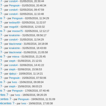
 ?
- par
condo4
- 01/05/2016, 20:30:44
 ?
- par
Pengouin
- 01/05/2016, 20:46:34
 ?
- par
condo4
- 02/05/2016, 09:47:59
 ?
- par
condo4
- 02/05/2016, 11:10:48
es ?
- par
Pengouin
- 02/05/2016, 11:34:29
 ?
- par
texboy69
- 02/05/2016, 11:22:07
 ?
- par
mogo64
- 02/05/2016, 12:03:32
es ?
- par
moose75
- 02/05/2016, 12:12:17
 ?
- par
kirakishin
- 31/05/2016, 09:56:17
 ?
- par
condo4
- 31/05/2016, 11:54:29
 ?
- par
blackmetal
- 31/05/2016, 18:18:08
 ?
- par
kirakishin
- 31/05/2016, 18:43:00
 ?
- par
blackmetal
- 01/06/2016, 21:05:58
es ?
- par
mteva
- 01/06/2016, 21:25:45
 ?
- par
steph
- 01/06/2016, 21:12:01
 ?
- par
condo4
- 02/06/2016, 14:41:22
 ?
- par
steph
- 02/06/2016, 15:56:53
 ?
- par
djabyz
- 10/06/2016, 11:14:21
 ?
- par
Pengouin
- 15/06/2016, 07:50:06
es ?
- par
Ives
- 15/06/2016, 09:08:04
 ?
- par
steph
- 15/06/2016, 08:03:23
es ?
- par
Pengouin
- 17/06/2016, 07:40:46
ntes ?
- par
Ives
- 18/06/2016, 08:20:29
centes ?
- par
Pengouin
- 19/06/2016, 11:31:09
récentes ?
- par
Ives
- 19/06/2016, 17:00:38