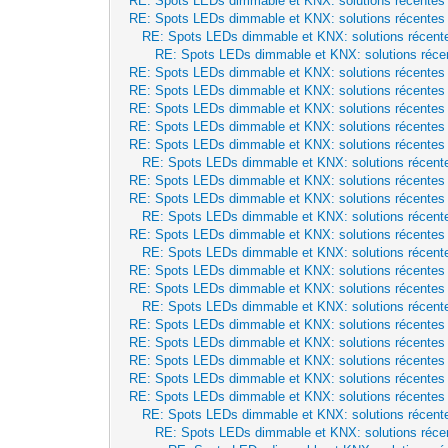
RE: Spots LEDs dimmable et KNX: solutions récentes
RE: Spots LEDs dimmable et KNX: solutions récentes
RE: Spots LEDs dimmable et KNX: solutions récent
RE: Spots LEDs dimmable et KNX: solutions réce
RE: Spots LEDs dimmable et KNX: solutions récentes
RE: Spots LEDs dimmable et KNX: solutions récentes
RE: Spots LEDs dimmable et KNX: solutions récentes
RE: Spots LEDs dimmable et KNX: solutions récentes
RE: Spots LEDs dimmable et KNX: solutions récentes
RE: Spots LEDs dimmable et KNX: solutions récent
RE: Spots LEDs dimmable et KNX: solutions récentes
RE: Spots LEDs dimmable et KNX: solutions récentes
RE: Spots LEDs dimmable et KNX: solutions récent
RE: Spots LEDs dimmable et KNX: solutions récentes
RE: Spots LEDs dimmable et KNX: solutions récent
RE: Spots LEDs dimmable et KNX: solutions récentes
RE: Spots LEDs dimmable et KNX: solutions récentes
RE: Spots LEDs dimmable et KNX: solutions récent
RE: Spots LEDs dimmable et KNX: solutions récentes
RE: Spots LEDs dimmable et KNX: solutions récentes
RE: Spots LEDs dimmable et KNX: solutions récentes
RE: Spots LEDs dimmable et KNX: solutions récentes
RE: Spots LEDs dimmable et KNX: solutions récentes
RE: Spots LEDs dimmable et KNX: solutions récent
RE: Spots LEDs dimmable et KNX: solutions réce