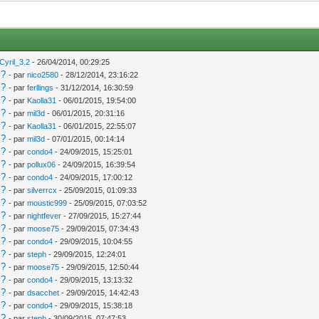
Cyril_3.2
- 26/04/2014, 00:29:25
 ?
- par
nico2580
- 28/12/2014, 23:16:22
 ?
- par
ferllings
- 31/12/2014, 16:30:59
 ?
- par
Kaolla31
- 06/01/2015, 19:54:00
 ?
- par
mil3d
- 06/01/2015, 20:31:16
 ?
- par
Kaolla31
- 06/01/2015, 22:55:07
 ?
- par
mil3d
- 07/01/2015, 00:14:14
 ?
- par
condo4
- 24/09/2015, 15:25:01
 ?
- par
pollux06
- 24/09/2015, 16:39:54
 ?
- par
condo4
- 24/09/2015, 17:00:12
 ?
- par
silverrcx
- 25/09/2015, 01:09:33
 ?
- par
moustic999
- 25/09/2015, 07:03:52
 ?
- par
nightfever
- 27/09/2015, 15:27:44
 ?
- par
moose75
- 29/09/2015, 07:34:43
 ?
- par
condo4
- 29/09/2015, 10:04:55
 ?
- par
steph
- 29/09/2015, 12:24:01
 ?
- par
moose75
- 29/09/2015, 12:50:44
 ?
- par
condo4
- 29/09/2015, 13:13:32
 ?
- par
dsacchet
- 29/09/2015, 14:42:43
 ?
- par
condo4
- 29/09/2015, 15:38:18
 ?
- par
steph
- 30/09/2015, 07:47:53