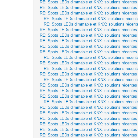
RE: Spots LEDs dimmable et KNX: solutions récentes
RE: Spots LEDs dimmable et KNX: solutions récentes
RE: Spots LEDs dimmable et KNX: solutions récentes
RE: Spots LEDs dimmable et KNX: solutions récent
RE: Spots LEDs dimmable et KNX: solutions récent
RE: Spots LEDs dimmable et KNX: solutions récentes
RE: Spots LEDs dimmable et KNX: solutions récentes
RE: Spots LEDs dimmable et KNX: solutions récentes
RE: Spots LEDs dimmable et KNX: solutions récentes
RE: Spots LEDs dimmable et KNX: solutions récentes
RE: Spots LEDs dimmable et KNX: solutions récent
RE: Spots LEDs dimmable et KNX: solutions récentes
RE: Spots LEDs dimmable et KNX: solutions récent
RE: Spots LEDs dimmable et KNX: solutions récentes
RE: Spots LEDs dimmable et KNX: solutions récent
RE: Spots LEDs dimmable et KNX: solutions récentes
RE: Spots LEDs dimmable et KNX: solutions récentes
RE: Spots LEDs dimmable et KNX: solutions récentes
RE: Spots LEDs dimmable et KNX: solutions récent
RE: Spots LEDs dimmable et KNX: solutions récentes
RE: Spots LEDs dimmable et KNX: solutions récentes
RE: Spots LEDs dimmable et KNX: solutions récentes
RE: Spots LEDs dimmable et KNX: solutions récentes
RE: Spots LEDs dimmable et KNX: solutions récentes
RE: Spots LEDs dimmable et KNX: solutions récentes