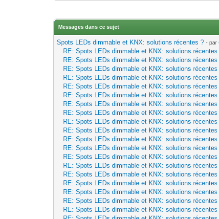
Messages dans ce sujet
Spots LEDs dimmable et KNX: solutions récentes ?
- par
RE: Spots LEDs dimmable et KNX: solutions récentes
RE: Spots LEDs dimmable et KNX: solutions récentes
RE: Spots LEDs dimmable et KNX: solutions récentes
RE: Spots LEDs dimmable et KNX: solutions récentes
RE: Spots LEDs dimmable et KNX: solutions récentes
RE: Spots LEDs dimmable et KNX: solutions récentes
RE: Spots LEDs dimmable et KNX: solutions récentes
RE: Spots LEDs dimmable et KNX: solutions récentes
RE: Spots LEDs dimmable et KNX: solutions récentes
RE: Spots LEDs dimmable et KNX: solutions récentes
RE: Spots LEDs dimmable et KNX: solutions récentes
RE: Spots LEDs dimmable et KNX: solutions récentes
RE: Spots LEDs dimmable et KNX: solutions récentes
RE: Spots LEDs dimmable et KNX: solutions récentes
RE: Spots LEDs dimmable et KNX: solutions récentes
RE: Spots LEDs dimmable et KNX: solutions récentes
RE: Spots LEDs dimmable et KNX: solutions récentes
RE: Spots LEDs dimmable et KNX: solutions récentes
RE: Spots LEDs dimmable et KNX: solutions récentes
RE: Spots LEDs dimmable et KNX: solutions récentes