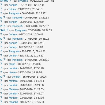
centes ?
- par
silverrcx
- 09/12/2015, 19:47:51
 ?
- par
condo4
- 21/12/2015, 12:40:30
 ?
- par
mteva
- 21/12/2015, 20:54:15
 ?
- par
Pengouin
- 06/03/2016, 11:23:17
es ?
- par
moose75
- 06/03/2016, 13:22:33
 ?
- par
condo4
- 06/03/2016, 13:57:39
es ?
- par
moose75
- 06/03/2016, 16:22:37
ntes ?
- par
Pengouin
- 07/03/2016, 08:34:59
 ?
- par
Joffrey
- 07/03/2016, 10:00:49
es ?
- par
Pengouin
- 07/03/2016, 10:45:22
 ?
- par
condo4
- 07/03/2016, 10:40:44
 ?
- par
Joffrey
- 07/03/2016, 11:51:03
 ?
- par
Pengouin
- 11/03/2016, 09:41:42
 ?
- par
condo4
- 11/03/2016, 10:28:20
es ?
- par
Pengouin
- 14/03/2016, 00:36:21
 ?
- par
steph
- 11/03/2016, 14:28:02
 ?
- par
condo4
- 14/03/2016, 17:53:28
 ?
- par
viknet
- 15/03/2016, 14:19:54
es ?
- par
condo4
- 15/03/2016, 17:27:06
 ?
- par
Mettero
- 19/03/2016, 14:10:54
 ?
- par
condo4
- 20/03/2016, 09:21:06
 ?
- par
Mettero
- 20/03/2016, 11:29:03
 ?
- par
condo4
- 21/03/2016, 17:45:07
 ?
- par
Mettero
- 22/03/2016, 14:49:39
 ?
- par
mogo64
- 01/05/2016, 19:25:11