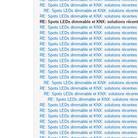
RE: Spots LEDs dimmable et KNX: solutions récentes
RE: Spots LEDs dimmable et KNX: solutions récent
RE: Spots LEDs dimmable et KNX: solutions récentes
RE: Spots LEDs dimmable et KNX: solutions récent
RE: Spots LEDs dimmable et KNX: solutions récentes
RE: Spots LEDs dimmable et KNX: solutions récentes
RE: Spots LEDs dimmable et KNX: solutions récentes
RE: Spots LEDs dimmable et KNX: solutions récentes
RE: Spots LEDs dimmable et KNX: solutions récentes
RE: Spots LEDs dimmable et KNX: solutions récentes
RE: Spots LEDs dimmable et KNX: solutions récentes
RE: Spots LEDs dimmable et KNX: solutions récentes
RE: Spots LEDs dimmable et KNX: solutions récentes
RE: Spots LEDs dimmable et KNX: solutions récentes
RE: Spots LEDs dimmable et KNX: solutions récent
RE: Spots LEDs dimmable et KNX: solutions récentes
RE: Spots LEDs dimmable et KNX: solutions récent
RE: Spots LEDs dimmable et KNX: solutions réce
RE: Spots LEDs dimmable et KNX: solutions récentes
RE: Spots LEDs dimmable et KNX: solutions récentes
RE: Spots LEDs dimmable et KNX: solutions récentes
RE: Spots LEDs dimmable et KNX: solutions récentes
RE: Spots LEDs dimmable et KNX: solutions récentes
RE: Spots LEDs dimmable et KNX: solutions récentes