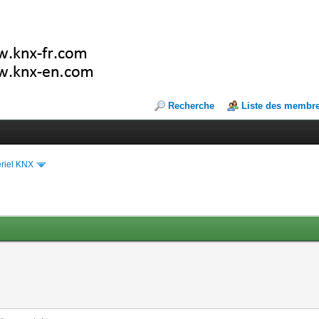
Recherche
Liste des membr
riel KNX