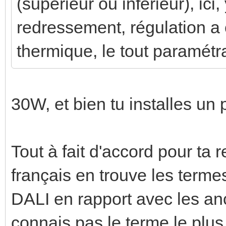
(supérieur ou inférieur), ici
redressement, régulation a 
thermique, le tout paramétrab
30W, et bien tu installes un p
Tout à fait d'accord pour ta 
français en trouve les termes
DALI en rapport avec les an
connais pas le terme le plus