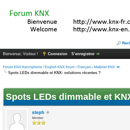
Rec
Bienvenue, Visiteur !
Connexion
S’enregistrer
Forum KNX francophone / English KNX forum
›
Français
›
Matériel KNX
Spots LEDs dimmable et KNX: solutions récentes ?
(s))
Spots LEDs dimmable et KNX:
steph
Member