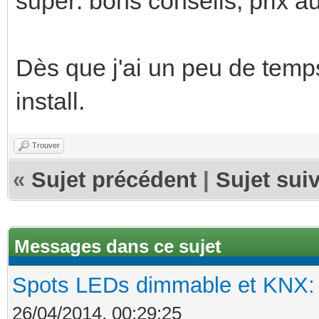
super: bons conseils, prix a
Dès que j'ai un peu de temps
install.
Trouver
«
Sujet précédent
|
Sujet sui
Messages dans ce sujet
Spots LEDs dimmable et KNX: s
26/04/2014, 00:29:25