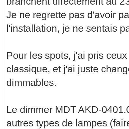
branchent directement au 23
Je ne regrette pas d'avoir p
l'installation, je ne sentais p
Pour les spots, j'ai pris ceu
classique, et j'ai juste cha
dimmables.
Le dimmer MDT AKD-0401.01 
autres types de lampes (faire