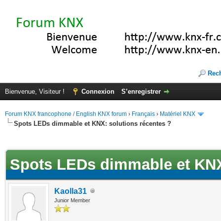
Rec
Bienvenue, Visiteur !
Connexion
S’enregistrer
Forum KNX francophone / English KNX forum
›
Français
›
Matériel KNX
Spots LEDs dimmable et KNX: solutions récentes ?
(s))
Spots LEDs dimmable et KNX:
Kaolla31
Junior Member