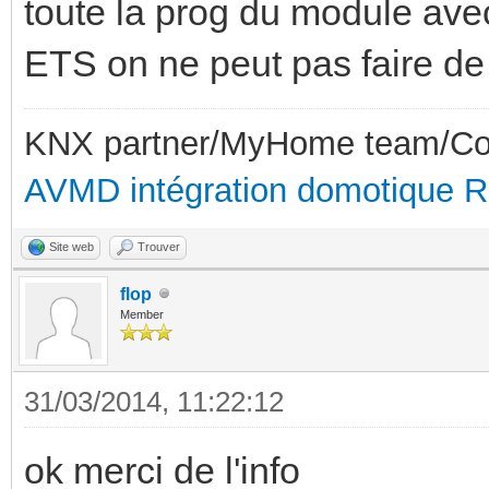
toute la prog du module avec
ETS on ne peut pas faire de
KNX partner/MyHome team/Con
AVMD intégration domotique 
Site web
Trouver
flop
Member
31/03/2014, 11:22:12
ok merci de l'info