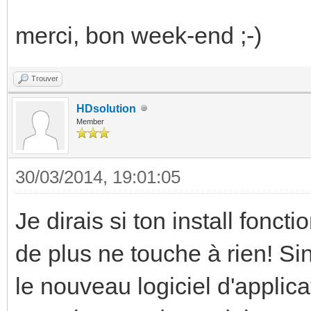
merci, bon week-end ;-)
Trouver
HDsolution
Member
30/03/2014, 19:01:05
Je dirais si ton install fonct
de plus ne touche à rien! Sin
le nouveau logiciel d'applica