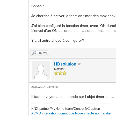
Bonsoir,
Je cherche à activer la fonction timer des maxinbox
J'ai bien configuré la fonction timer, avec "ON dura
L'envoi d'un ON actionne bien la sortie, mais rien n
Y'a t'il autre chose à configurer?
Trouver
HDsolution
Member
23/02/2014, 23:49:48
Il faut envoyer la commande sur l objet timer du cana
KNX partner/MyHome team/Control4/Crestron
AVMD intégration domotique Rouen haute normandie