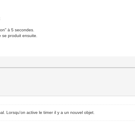
:
tion" à 5 secondes.
e se produit ensuite.
l. Lorsqu'on active le timer il y a un nouvel objet.