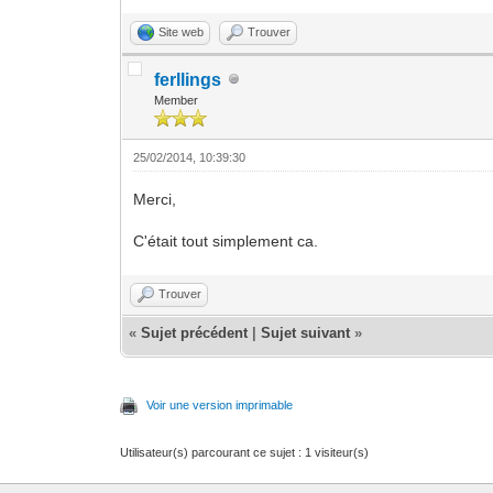
Site web
Trouver
ferllings
Member
25/02/2014, 10:39:30
Merci,
C'était tout simplement ca.
Trouver
«
Sujet précédent
|
Sujet suivant
»
Voir une version imprimable
Utilisateur(s) parcourant ce sujet : 1 visiteur(s)