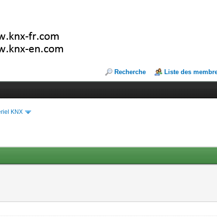
Recherche
Liste des membr
riel KNX