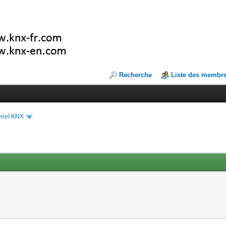
Recherche
Liste des membr
riel KNX