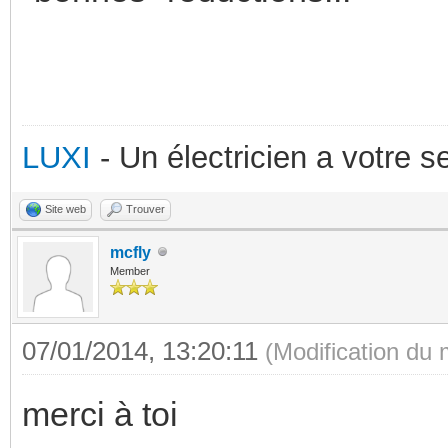
LUXI
- Un électricien a votre 
Site web
Trouver
mcfly
Member
07/01/2014, 13:20:11
(Modification du
merci à toi