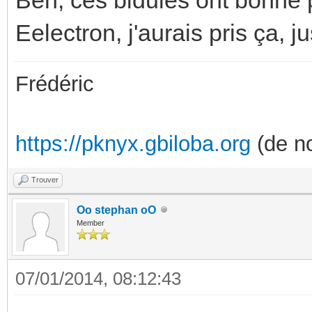
Eelectron, j'aurais pris ça, j
Frédéric
https://pknyx.gbiloba.org
(de no
Trouver
Oo stephan oO
Member
07/01/2014, 08:12:43