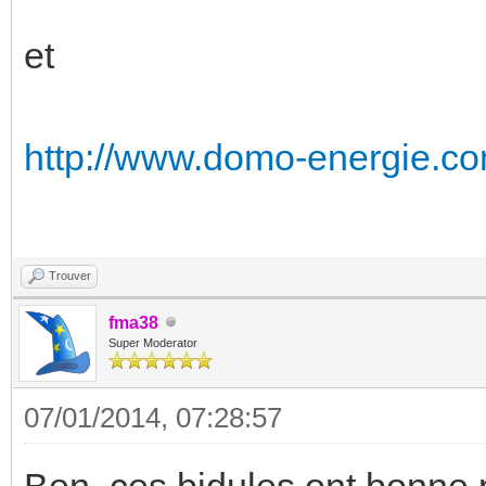
et
http://www.domo-energie.co
Trouver
fma38
Super Moderator
07/01/2014, 07:28:57
Ben, ces bidules ont bonne p