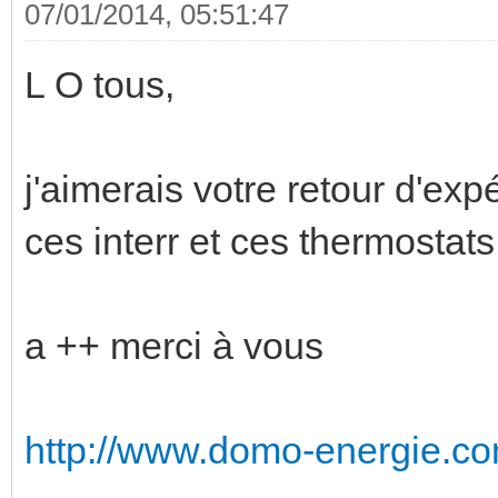
07/01/2014, 05:51:47
L O tous,
j'aimerais votre retour d'exp
ces interr et ces thermostats
a ++ merci à vous
http://www.domo-energie.co