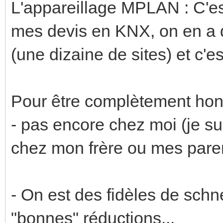
L'appareillage MPLAN : C'es
mes devis en KNX, on en a d
(une dizaine de sites) et c'
Pour être complètement hon
- pas encore chez moi (je sui
chez mon frère ou mes paren
- On est des fidèles de schn
"bonnes" réductions...