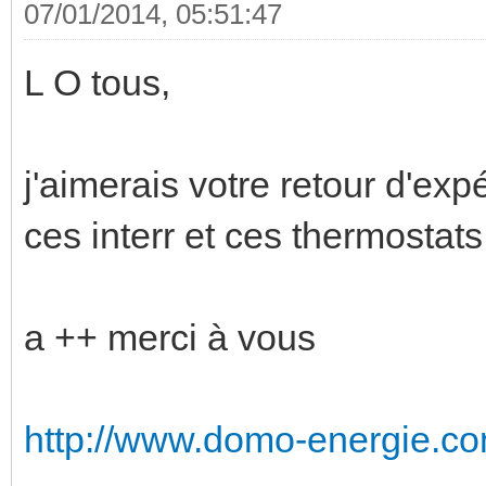
07/01/2014, 05:51:47
L O tous,
j'aimerais votre retour d'exp
ces interr et ces thermostats
a ++ merci à vous
http://www.domo-energie.co