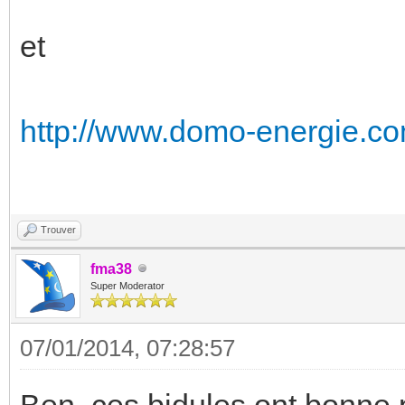
et
http://www.domo-energie.co
Trouver
fma38
Super Moderator
07/01/2014, 07:28:57
Ben, ces bidules ont bonne p