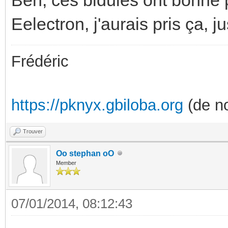
Eelectron, j'aurais pris ça, j
Frédéric
https://pknyx.gbiloba.org
(de no
Trouver
Oo stephan oO
Member
07/01/2014, 08:12:43