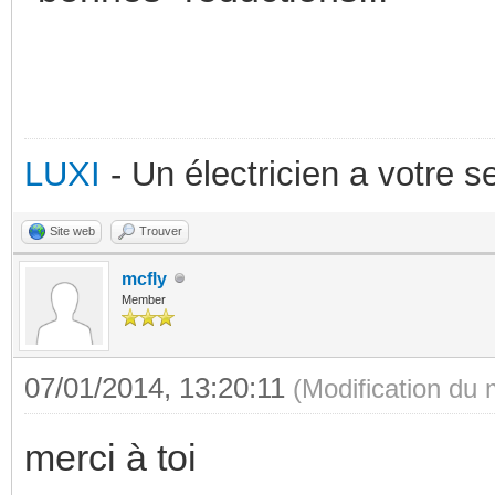
LUXI
- Un électricien a votre 
Site web
Trouver
mcfly
Member
07/01/2014, 13:20:11
(Modification du
merci à toi