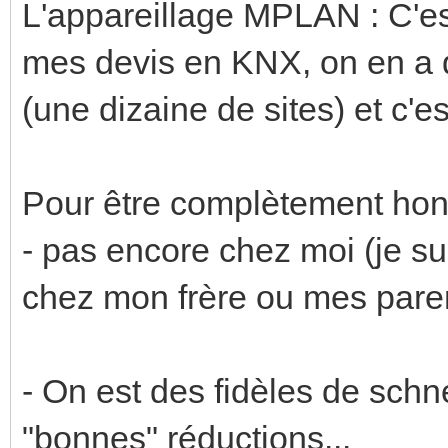
L'appareillage MPLAN : C'es
mes devis en KNX, on en a d
(une dizaine de sites) et c'
Pour être complètement hon
- pas encore chez moi (je sui
chez mon frère ou mes paren
- On est des fidèles de schn
"bonnes" réductions...