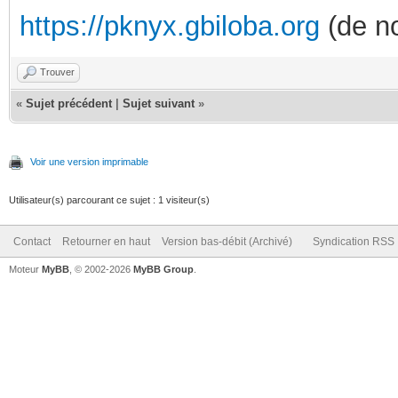
https://pknyx.gbiloba.org
(de no
Trouver
«
Sujet précédent
|
Sujet suivant
»
Voir une version imprimable
Utilisateur(s) parcourant ce sujet : 1 visiteur(s)
Contact
Retourner en haut
Version bas-débit (Archivé)
Syndication RSS
Moteur
MyBB
, © 2002-2026
MyBB Group
.