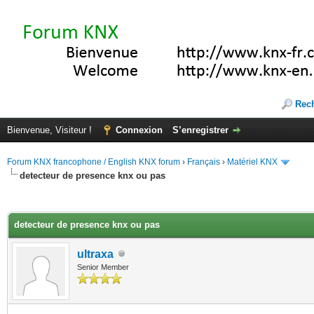
Rec
Bienvenue, Visiteur !
Connexion
S’enregistrer
Forum KNX francophone / English KNX forum
›
Français
›
Matériel KNX
detecteur de presence knx ou pas
(s))
detecteur de presence knx ou pas
ultraxa
Senior Member