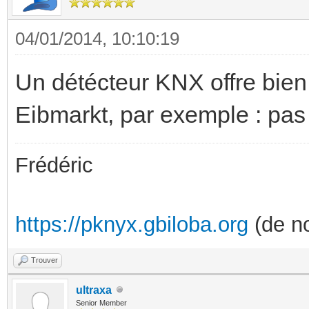
04/01/2014, 10:10:19
Un détécteur KNX offre bien 
Eibmarkt, par exemple : pas 
Frédéric
https://pknyx.gbiloba.org
(de no
Trouver
ultraxa
Senior Member