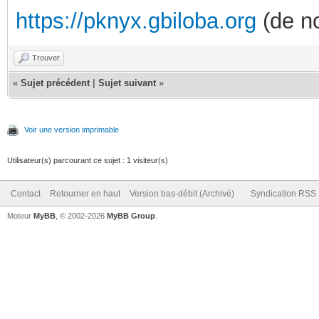
https://pknyx.gbiloba.org
(de no
Trouver
«
Sujet précédent
|
Sujet suivant
»
Voir une version imprimable
Utilisateur(s) parcourant ce sujet : 1 visiteur(s)
Contact
Retourner en haut
Version bas-débit (Archivé)
Syndication RSS
Moteur
MyBB
, © 2002-2026
MyBB Group
.