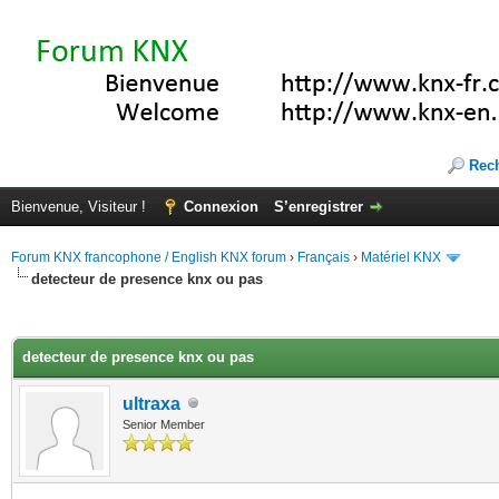
Rec
Bienvenue, Visiteur !
Connexion
S’enregistrer
Forum KNX francophone / English KNX forum
›
Français
›
Matériel KNX
detecteur de presence knx ou pas
(s))
detecteur de presence knx ou pas
ultraxa
Senior Member