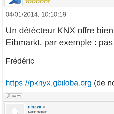
04/01/2014, 10:10:19
Un détécteur KNX offre bien 
Eibmarkt, par exemple : pas 
Frédéric
https://pknyx.gbiloba.org
(de no
Trouver
ultraxa
Senior Member