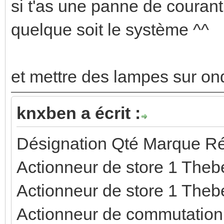
si t'as une panne de courant
quelque soit le système ^^
et mettre des lampes sur ondu
knxben a écrit :
Désignation Qté Marque Ré
Actionneur de store 1 Th
Actionneur de store 1 Th
Actionneur de commutation 