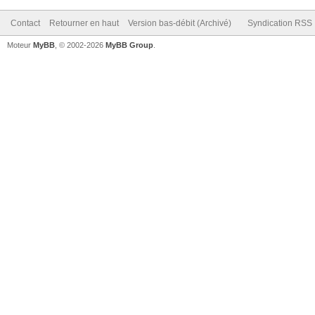
Contact
Retourner en haut
Version bas-débit (Archivé)
Syndication RSS
Moteur
MyBB
, © 2002-2026
MyBB Group
.