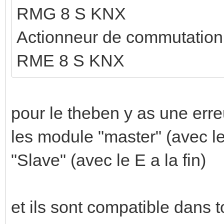
RMG 8 S KNX
Actionneur de commutation 
RME 8 S KNX
pour le theben y as une erreu
les module "master" (avec le
"Slave" (avec le E a la fin)
et ils sont compatible dans 