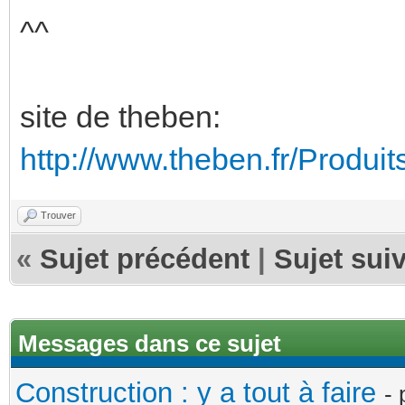
^^
site de theben:
http://www.theben.fr/Produit
Trouver
«
Sujet précédent
|
Sujet sui
Messages dans ce sujet
Construction : y a tout à faire
-