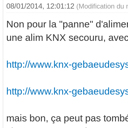
08/01/2014, 12:01:12
(Modification du
Non pour la "panne" d'alimen
une alim KNX secouru, avec 
http://www.knx-gebaeudesys
http://www.knx-gebaeudesys
mais bon, ça peut pas tomb