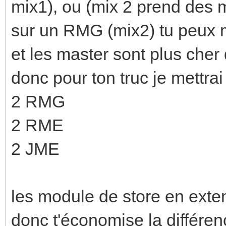
mix1), ou (mix 2 prend des m
sur un RMG (mix2) tu peux 
et les master sont plus cher 
donc pour ton truc je mettrai 
2 RMG
2 RME
2 JME
les module de store en exte
donc t'économise la différe