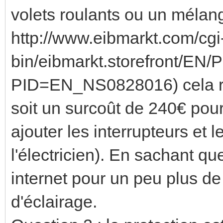
volets roulants ou un mélan
http://www.eibmarkt.com/cgi
bin/eibmarkt.storefront/EN
PID=EN_NS0828016) cela rev
soit un surcoût de 240€ pour 
ajouter les interrupteurs et 
l'électricien). En sachant q
internet pour un peu plus de
d'éclairage.