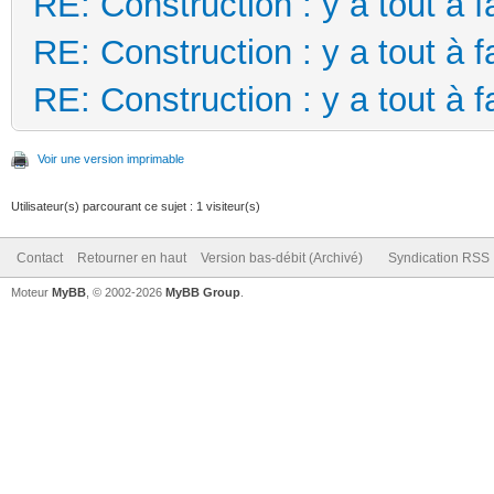
RE: Construction : y a tout à f
RE: Construction : y a tout à f
RE: Construction : y a tout à f
Voir une version imprimable
Utilisateur(s) parcourant ce sujet : 1 visiteur(s)
Contact
Retourner en haut
Version bas-débit (Archivé)
Syndication RSS
Moteur
MyBB
, © 2002-2026
MyBB Group
.