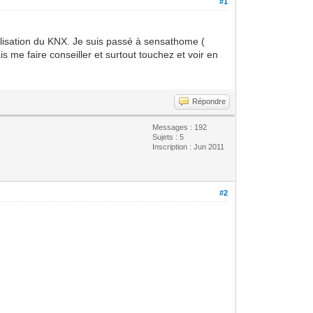
#1
lisation du KNX. Je suis passé à sensathome (
s me faire conseiller et surtout touchez et voir en
Répondre
Messages : 192
Sujets : 5
Inscription : Jun 2011
#2