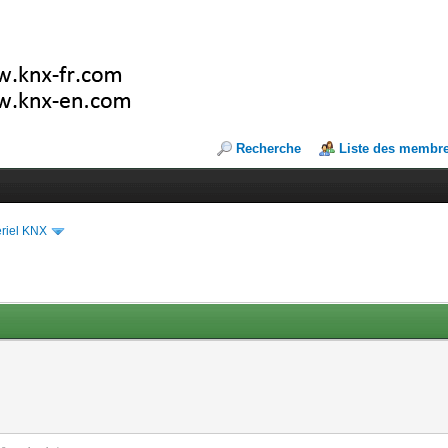
Recherche
Liste des membr
riel KNX