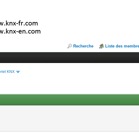
Recherche
Liste des membr
riel KNX