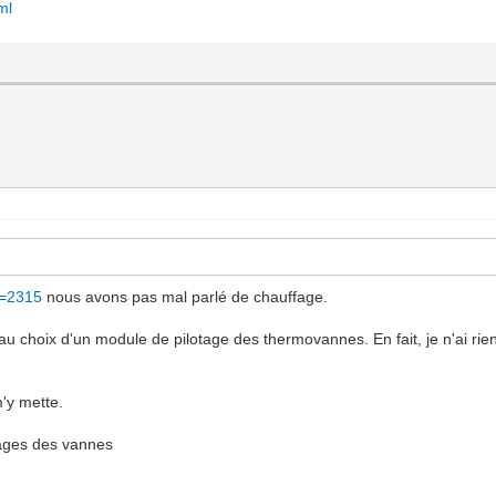
ml
d=2315
nous avons pas mal parlé de chauffage.
u choix d'un module de pilotage des thermovannes. En fait, je n'ai rien
m'y mette.
otages des vannes