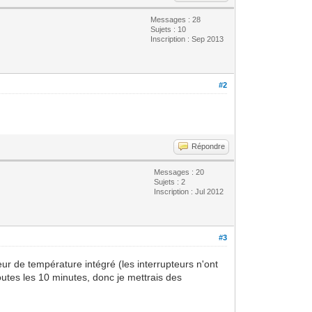
Messages : 28
Sujets : 10
Inscription : Sep 2013
#2
Répondre
Messages : 20
Sujets : 2
Inscription : Jul 2012
#3
eur de température intégré (les interrupteurs n'ont
utes les 10 minutes, donc je mettrais des