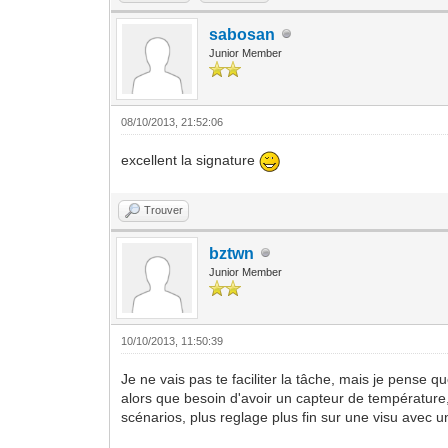
sabosan
Junior Member
08/10/2013, 21:52:06
excellent la signature
Trouver
bztwn
Junior Member
10/10/2013, 11:50:39
Je ne vais pas te faciliter la tâche, mais je pense q
alors que besoin d'avoir un capteur de température
scénarios, plus reglage plus fin sur une visu avec 