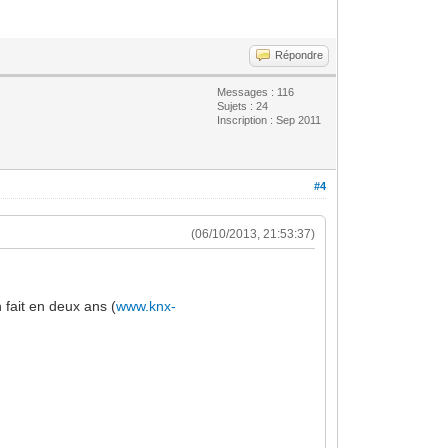
Répondre
Messages : 116
Sujets : 24
Inscription : Sep 2011
#4
(06/10/2013, 21:53:37)
 fait en deux ans (
www.knx-