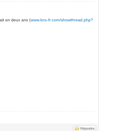
ait en deux ans (
www.knx-fr.com/showthread.php?
Répondre