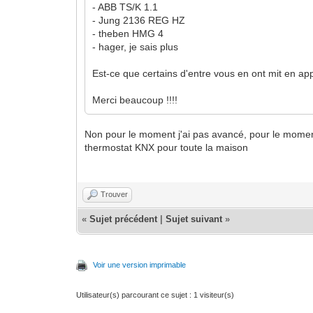
- ABB TS/K 1.1
- Jung 2136 REG HZ
- theben HMG 4
- hager, je sais plus
Est-ce que certains d'entre vous en ont mit en ap
Merci beaucoup !!!!
Non pour le moment j'ai pas avancé, pour le mome
thermostat KNX pour toute la maison
Trouver
«
Sujet précédent
|
Sujet suivant
»
Voir une version imprimable
Utilisateur(s) parcourant ce sujet : 1 visiteur(s)