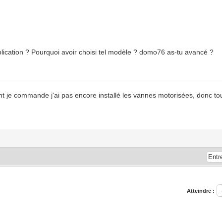
plication ? Pourquoi avoir choisi tel modèle ? domo76 as-tu avancé ?
nt je commande j'ai pas encore installé les vannes motorisées, donc
Atteindre :