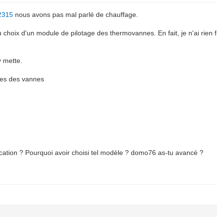
2315
nous avons pas mal parlé de chauffage.
choix d'un module de pilotage des thermovannes. En fait, je n'ai rien f
y mette.
ages des vannes
ication ? Pourquoi avoir choisi tel modèle ? domo76 as-tu avancé ?