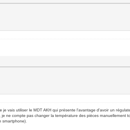
ue je vais utiliser le MDT AKH qui présente l'avantage d'avoir un régulat
, je ne compte pas changer la température des pièces manuellement to
un smartphone).