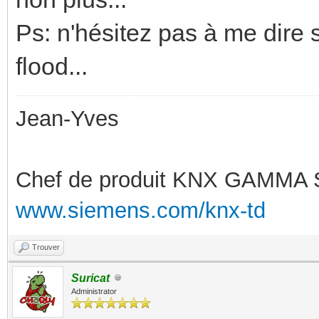
Ps: n'hésitez pas à me dire 
flood...
Jean-Yves
Chef de produit KNX GAMMA 
www.siemens.com/knx-td
Trouver
Suricat
Administrator