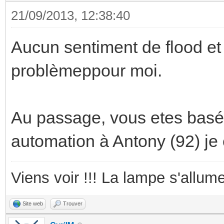
21/09/2013, 12:38:40
Aucun sentiment de flood et
problèmeppour moi.
Au passage, vous etes basé 
automation à Antony (92) je 
Viens voir !!! La lampe s'allume
Site web
Trouver