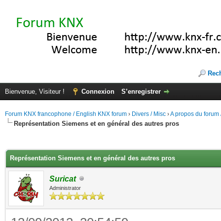
Rec
Bienvenue, Visiteur !
Connexion
S’enregistrer
Forum KNX francophone / English KNX forum
›
Divers / Misc
›
A propos du forum /
Représentation Siemens et en général des autres pros
(s))
Représentation Siemens et en général des autres pros
Suricat
Administrator