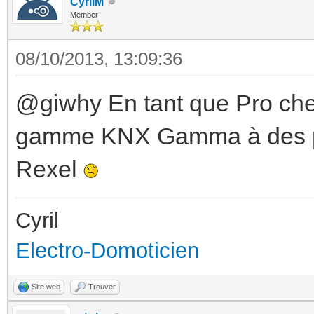
CyrilM
Member
08/10/2013, 13:09:36
@giwhy En tant que Pro chez
gamme KNX Gamma à des pri
Rexel
Cyril
Electro-Domoticien
Site web
Trouver