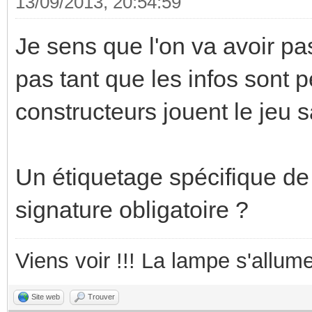
13/09/2013, 20:54:59
Je sens que l'on va avoir p
pas tant que les infos sont p
constructeurs jouent le jeu 
Un étiquetage spécifique de 
signature obligatoire ?
Viens voir !!! La lampe s'allume
Site web
Trouver