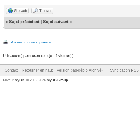
Site web
Trouver
«
Sujet précédent
|
Sujet suivant
»
Voir une version imprimable
Utilisateur(s) parcourant ce sujet : 1 visiteur(s)
Contact
Retourner en haut
Version bas-débit (Archivé)
Syndication RSS
Moteur
MyBB
, © 2002-2026
MyBB Group
.