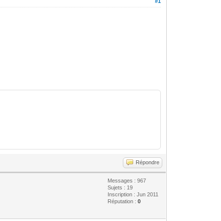
#1
Répondre
Messages : 967
Sujets : 19
Inscription : Jun 2011
Réputation :
0