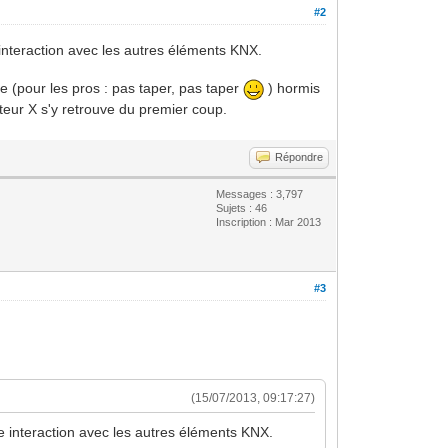
#2
interaction avec les autres éléments KNX.
 (pour les pros : pas taper, pas taper
) hormis
ateur X s'y retrouve du premier coup.
Répondre
Messages : 3,797
Sujets : 46
Inscription : Mar 2013
#3
(15/07/2013, 09:17:27)
e interaction avec les autres éléments KNX.