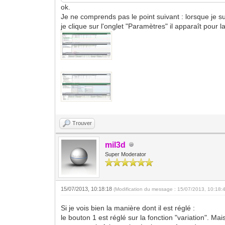
ok.
Je ne comprends pas le point suivant : lorsque je s
je clique sur l'onglet "Paramètres" il apparaît pour l
Trouver
mil3d
Super Moderator
15/07/2013, 10:18:18
(Modification du message : 15/07/2013, 10:18:
Si je vois bien la manière dont il est réglé :
le bouton 1 est réglé sur la fonction "variation". M