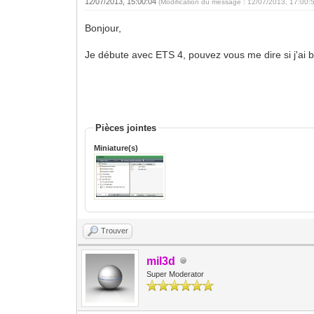
12/07/2013, 15:00:04
(Modification du message : 12/07/2013, 17:00:
Bonjour,
Je débute avec ETS 4, pouvez vous me dire si j'ai bi
Pièces jointes
Miniature(s)
Trouver
mil3d
Super Moderator