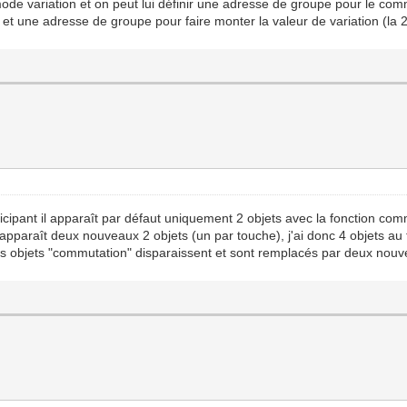
mode variation et on peut lui définir une adresse de groupe pour le co
ne adresse de groupe pour faire monter la valeur de variation (la 2è
rticipant il apparaît par défaut uniquement 2 objets avec la fonction c
 il apparaît deux nouveaux 2 objets (un par touche), j'ai donc 4 objets au 
" les objets "commutation" disparaissent et sont remplacés par deux nouv