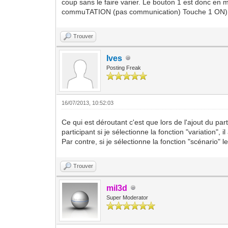
coup sans le faire varier. Le bouton 1 est donc en 
commuTATION (pas communication) Touche 1 ON) et u
Trouver
Ives
Posting Freak
16/07/2013, 10:52:03
Ce qui est déroutant c'est que lors de l'ajout du pa
participant si je sélectionne la fonction "variation",
Par contre, si je sélectionne la fonction "scénario
Trouver
mil3d
Super Moderator