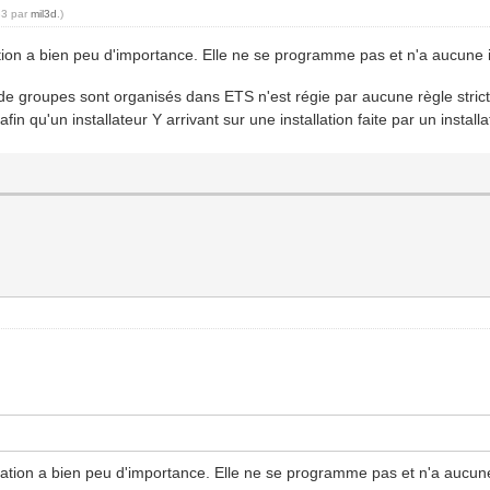
33 par
mil3d
.)
ation a bien peu d'importance. Elle ne se programme pas et n'a aucune 
e groupes sont organisés dans ETS n'est régie par aucune règle stricte
n qu'un installateur Y arrivant sur une installation faite par un install
ntation a bien peu d'importance. Elle ne se programme pas et n'a aucun