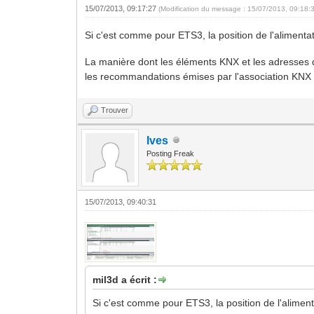
15/07/2013, 09:17:27
(Modification du message : 15/07/2013, 09:18:
Si c'est comme pour ETS3, la position de l'aliment
La manière dont les éléments KNX et les adresses d
les recommandations émises par l'association KNX afi
Trouver
Ives
Posting Freak
15/07/2013, 09:40:31
mil3d a écrit :
Si c'est comme pour ETS3, la position de l'alime