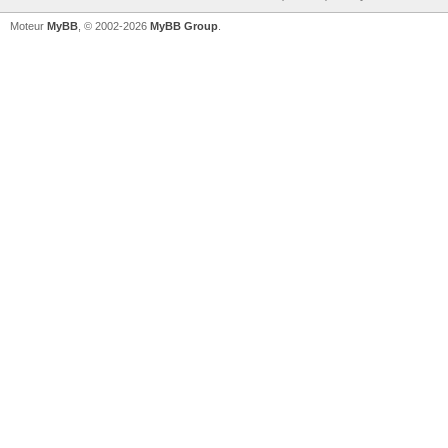
Moteur
MyBB
, © 2002-2026
MyBB Group
.