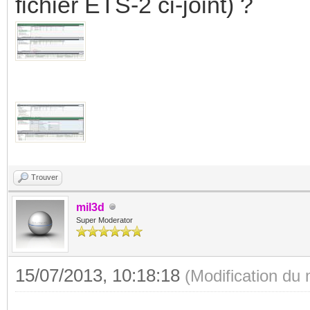
fichier ETS-2 ci-joint) ?
Trouver
mil3d
Super Moderator
15/07/2013, 10:18:18
(Modification du