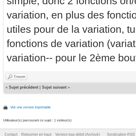
simple, donc 2 fonctions on/o
variation, en plus des fonct
utiles pour de la variation, tu
fonctions de variation (varia
variation-- pour le 2ème bo
Trouver
«
Sujet précédent
|
Sujet suivant
»
Voir une version imprimable
Utilisateur(s) parcourant ce sujet : 1 visiteur(s)
Contact
Retourner en haut
Version bas-débit (Archivé)
Syndication RSS