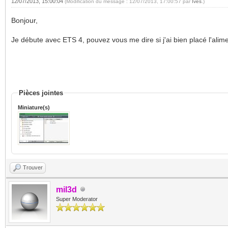
12/07/2013, 15:00:04
(Modification du message : 12/07/2013, 17:00:57 par
Ives
.)
Bonjour,
Je débute avec ETS 4, pouvez vous me dire si j'ai bien placé l'alim
Pièces jointes
Miniature(s)
Trouver
mil3d
Super Moderator