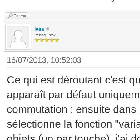
Trouver
Ives
Posting Freak
16/07/2013, 10:52:03
Ce qui est déroutant c'est que
apparaît par défaut uniqueme
commutation ; ensuite dans l
sélectionne la fonction "vari
objets (un par touche), j'ai d