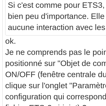
Si c'est comme pour ETS3, l
bien peu d'importance. Ell
aucune interaction avec le
ok.
Je ne comprends pas le point
positionné sur "Objet de co
ON/OFF (fenêtre centrale du f
clique sur l'onglet "Paramètr
configuration qui correspond 