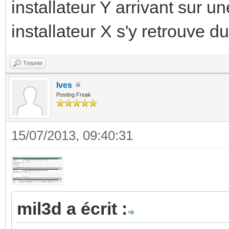
installateur Y arrivant sur un
installateur X s'y retrouve d
Trouver
Ives
Posting Freak
15/07/2013, 09:40:31
mil3d a écrit :