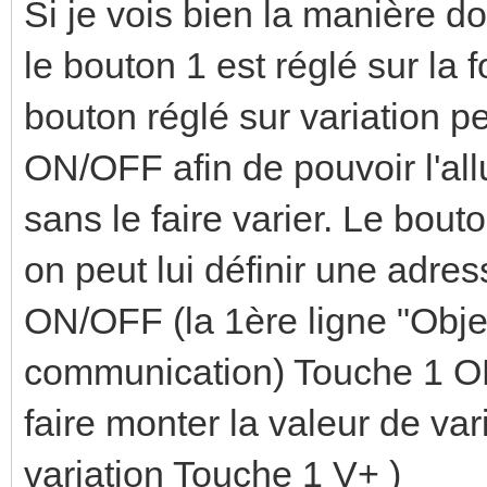
Si je vois bien la manière don
le bouton 1 est réglé sur la
bouton réglé sur variation p
ON/OFF afin de pouvoir l'all
sans le faire varier. Le bout
on peut lui définir une adr
ON/OFF (la 1ère ligne "Ob
communication) Touche 1 ON
faire monter la valeur de var
variation Touche 1 V+ )