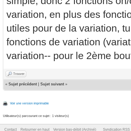
simple, donc 2 fonctions on/o
variation, en plus des fonct
utiles pour de la variation, tu
fonctions de variation (varia
variation-- pour le 2ème bo
Trouver
«
Sujet précédent
|
Sujet suivant
»
Voir une version imprimable
Utilisateur(s) parcourant ce sujet : 1 visiteur(s)
Contact
Retourner en haut
Version bas-débit (Archivé)
Syndication RSS