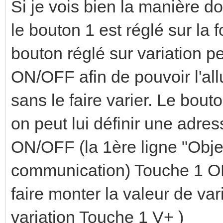
Si je vois bien la manière don
le bouton 1 est réglé sur la
bouton réglé sur variation p
ON/OFF afin de pouvoir l'all
sans le faire varier. Le bout
on peut lui définir une adr
ON/OFF (la 1ère ligne "Ob
communication) Touche 1 ON
faire monter la valeur de var
variation Touche 1 V+ )