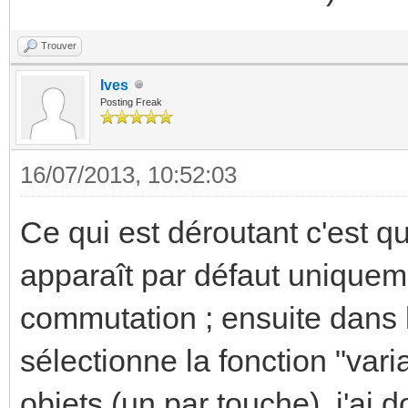
Trouver
Ives
Posting Freak
16/07/2013, 10:52:03
Ce qui est déroutant c'est que
apparaît par défaut uniqueme
commutation ; ensuite dans l
sélectionne la fonction "vari
objets (un par touche), j'ai d