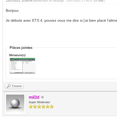
12/07/2013, 15:00:04
(Modification du message : 12/07/2013, 17:00:57 par
Ives
.)
Bonjour,
Je débute avec ETS 4, pouvez vous me dire si j'ai bien placé l'alim
Pièces jointes
Miniature(s)
Trouver
mil3d
Super Moderator