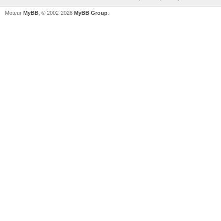
Moteur
MyBB
, © 2002-2026
MyBB Group
.