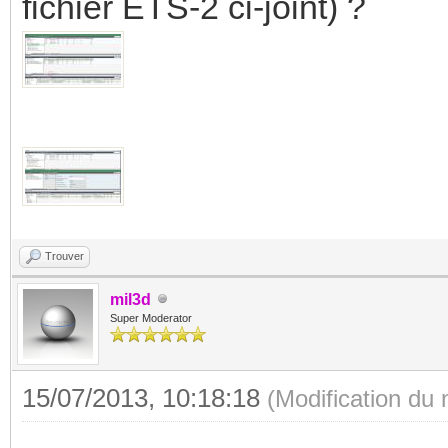
fichier ETS-2 ci-joint) ?
Trouver
mil3d
Super Moderator
15/07/2013, 10:18:18
(Modification du