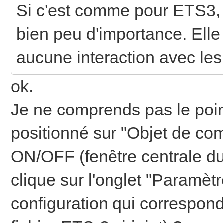
Si c'est comme pour ETS3, l
bien peu d'importance. Ell
aucune interaction avec le
ok.
Je ne comprends pas le point
positionné sur "Objet de co
ON/OFF (fenêtre centrale du f
clique sur l'onglet "Paramètr
configuration qui correspond 