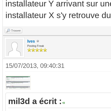
installateur Y arrivant sur un
installateur X s'y retrouve d
Trouver
Ives
Posting Freak
15/07/2013, 09:40:31
mil3d a écrit :