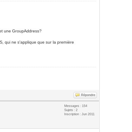
t et une GroupAddress?
 S, qui ne s'applique que sur la première
Répondre
Messages : 154
Sujets : 2
Inscription : Jun 2011