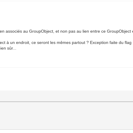
 bien associés au GroupObject, et non pas au lien entre ce GroupObjec
ect à un endroit, ce seront les mêmes partout ? Exception faite du flag
en sûr...