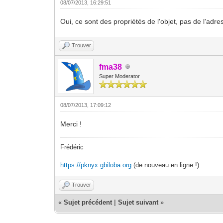
08/07/2013, 16:29:51
Oui, ce sont des propriétés de l'objet, pas de l'adre
Trouver
fma38
Super Moderator
08/07/2013, 17:09:12
Merci !
Frédéric
https://pknyx.gbiloba.org
(de nouveau en ligne !)
Trouver
«
Sujet précédent
|
Sujet suivant
»