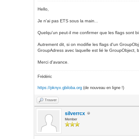
Hello,
Je n'ai pas ETS sous la main...
Quelqu'un peut-il me confirmer que les flags sont
Autrement dit, si on modifie les flags d'un GroupObj
GroupAdress avec laquelle est lié le GroupObject, bi
Merci d'avance.
Frédéric
https://pknyx.gbiloba.org
(de nouveau en ligne !)
Trouver
silverrcx
Member