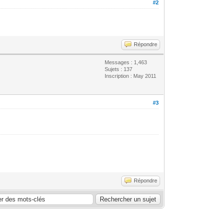
#2
Répondre
Messages : 1,463
Sujets : 137
Inscription : May 2011
#3
Répondre