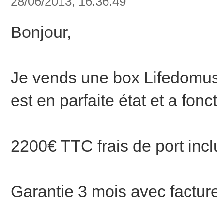
28/06/2013, 16:36:49
Bonjour,
Je vends une box Lifedomus 
est en parfaite état et a fon
2200€ TTC frais de port incl
Garantie 3 mois avec facture