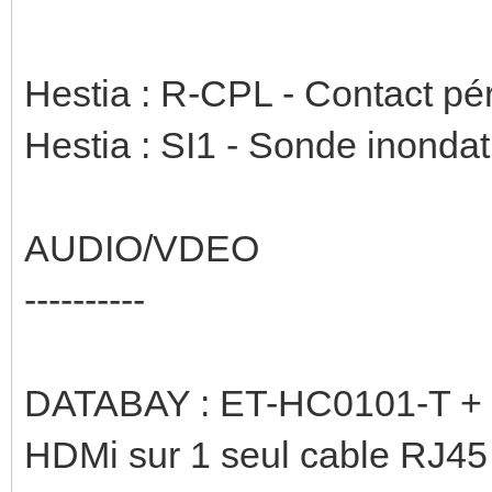
Hestia : R-CPL - Contact péri
Hestia : SI1 - Sonde inondat
AUDIO/VDEO
----------
DATABAY : ET-HC0101-T + 
HDMi sur 1 seul cable RJ45