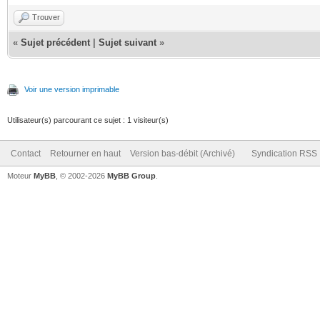
Trouver
«
Sujet précédent
|
Sujet suivant
»
Voir une version imprimable
Utilisateur(s) parcourant ce sujet : 1 visiteur(s)
Contact
Retourner en haut
Version bas-débit (Archivé)
Syndication RSS
Moteur
MyBB
, © 2002-2026
MyBB Group
.