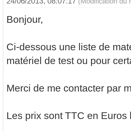
24/06/2013, 08:07:17
(Modification du
Bonjour,
Ci-dessous une liste de matér
matériel de test ou pour cert
Merci de me contacter par ma
Les prix sont TTC en Euros h