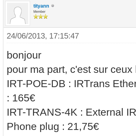
tityann
Member
24/06/2013, 17:15:47
bonjour
pour ma part, c'est sur ceux 
IRT-POE-DB : IRTrans Ether
: 165€
IRT-TRANS-4K : External IR
Phone plug : 21,75€