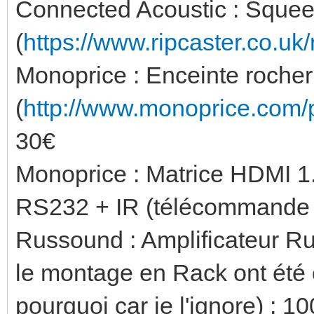
Connected Acoustic : Sque
(
https://www.ripcaster.co.uk
Monoprice : Enceinte rocher 
(
http://www.monoprice.com/
30€
Monoprice : Matrice HDMI 1.
RS232 + IR (télécommande i
Russound : Amplificateur Ru
le montage en Rack ont ét
pourquoi car je l'ignore) : 1