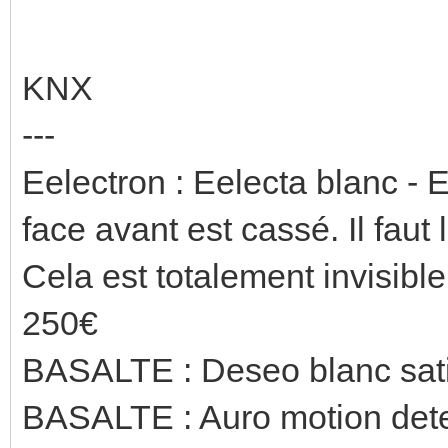
KNX
---
Eelectron : Eelecta blanc - E
face avant est cassé. Il faut 
Cela est totalement invisible
250€
BASALTE : Deseo blanc satin
BASALTE : Auro motion dete