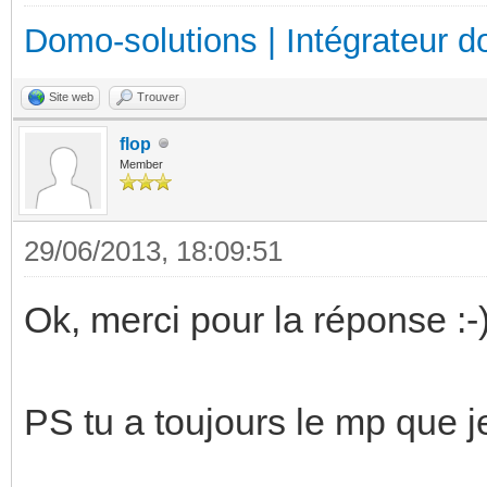
Domo-solutions | Intégrateur d
Site web
Trouver
flop
Member
29/06/2013, 18:09:51
Ok, merci pour la réponse :-
PS tu a toujours le mp que