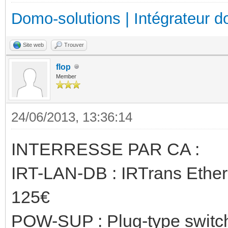
Domo-solutions | Intégrateur d
Site web
Trouver
flop
Member
24/06/2013, 13:36:14
INTERRESSE PAR CA :
IRT-LAN-DB : IRTrans Ether
125€
POW-SUP : Plug-type switc