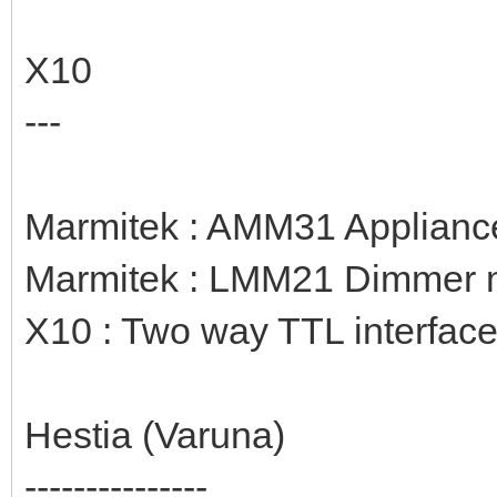
X10
---
Marmitek : AMM31 Appliance
Marmitek : LMM21 Dimmer m
X10 : Two way TTL interfac
Hestia (Varuna)
---------------