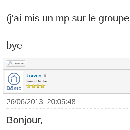
(j'ai mis un mp sur le groupe
bye
Trouver
kraven
Senior Member
26/06/2013, 20:05:48
Bonjour,