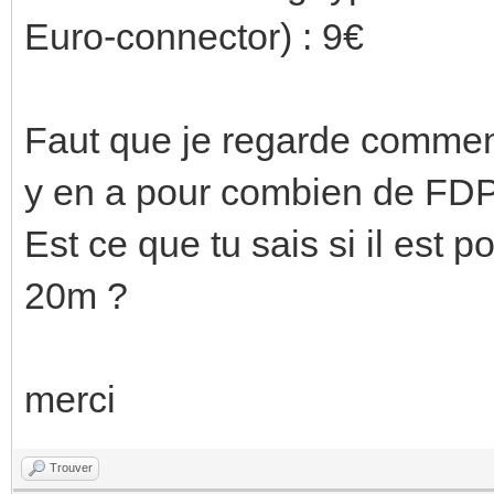
Euro-connector) : 9€
Faut que je regarde comment
y en a pour combien de FD
Est ce que tu sais si il est p
20m ?
merci
Trouver