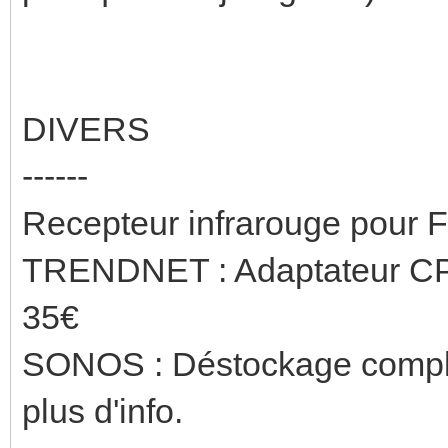
DIVERS
------
Recepteur infrarouge pour F
TRENDNET : Adaptateur CP
35€
SONOS : Déstockage complet
plus d'info.