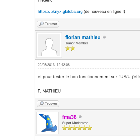
Frédéric
https://pknyx.gbiloba.org
(de nouveau en ligne !)
Trouver
florian mathieu
Junior Member
22/05/2013, 12:42:08
et pour tester le bon fonctionnement sur l'US/U j'eff
F. MATHIEU
Trouver
fma38
Super Moderator