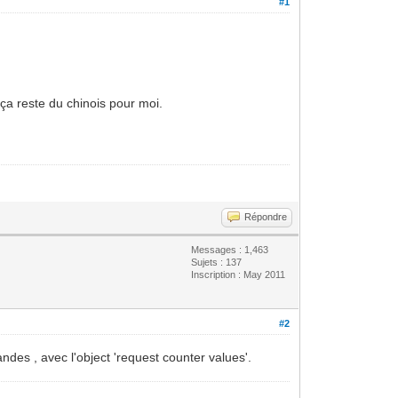
#1
 ça reste du chinois pour moi.
Répondre
Messages : 1,463
Sujets : 137
Inscription : May 2011
#2
ndes , avec l'object 'request counter values'.