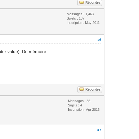
Répondre
Messages : 1,463
Sujets : 137
Inscription : May 2011
#6
nter value). De mémoire...
Répondre
Messages : 35
Sujets : 4
Inscription : Apr 2013
#7