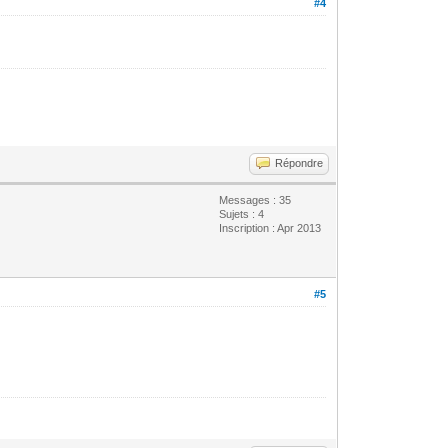
#4
Répondre
Messages : 35
Sujets : 4
Inscription : Apr 2013
#5