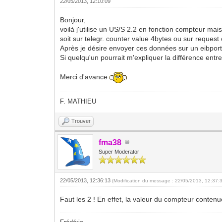
22/05/2013, 12:10:09
Bonjour,
voilà j'utilise un US/S 2.2 en fonction compteur ma
soit sur telegr. counter value 4bytes ou sur request
Après je désire envoyer ces données sur un eibport
Si quelqu'un pourrait m'expliquer la différence ent
Merci d'avance
F. MATHIEU
Trouver
fma38
Super Moderator
22/05/2013, 12:36:13
(Modification du message : 22/05/2013, 12:37:
Faut les 2 ! En effet, la valeur du compteur contenu