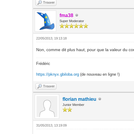
Trouver
fma38
Super Moderator
22/05/2013, 19:13:18
Non, comme dit plus haut, pour que la valeur du com
Frédéric
https://pknyx.gbiloba.org
(de nouveau en ligne !)
Trouver
florian mathieu
Junior Member
31/05/2013, 13:19:09