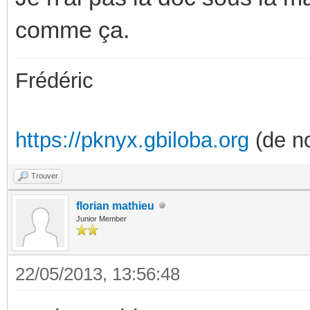
comme ça.
Frédéric
https://pknyx.gbiloba.org
(de no
Trouver
florian mathieu
Junior Member
22/05/2013, 13:56:48