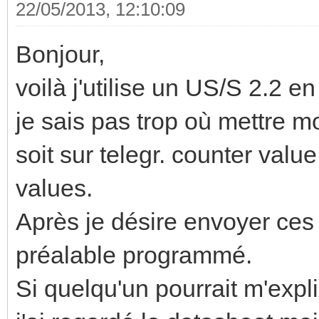
22/05/2013, 12:10:09
Bonjour,
voilà j'utilise un US/S 2.2 
je sais pas trop où mettre 
soit sur telegr. counter valu
values.
Après je désire envoyer ces 
préalable programmé.
Si quelqu'un pourrait m'expli