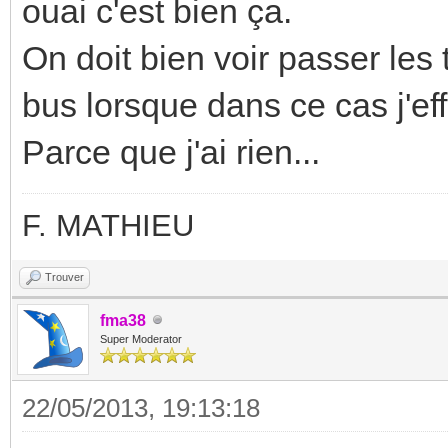
ouai c'est bien ça.
On doit bien voir passer les
bus lorsque dans ce cas j'ef
Parce que j'ai rien...
F. MATHIEU
Trouver
fma38
Super Moderator
22/05/2013, 19:13:18