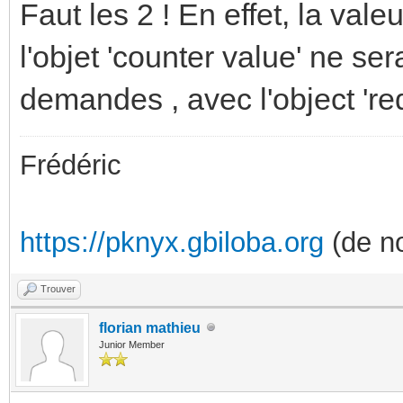
Faut les 2 ! En effet, la va
l'objet 'counter value' ne ser
demandes , avec l'object 're
Frédéric
https://pknyx.gbiloba.org
(de no
Trouver
florian mathieu
Junior Member