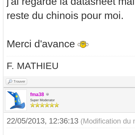
j'ai regardé la datasheet m
reste du chinois pour moi.
Merci d'avance
F. MATHIEU
Trouver
fma38
Super Moderator
22/05/2013, 12:36:13
(Modification du