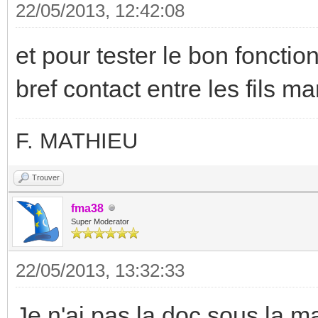
22/05/2013, 12:42:08
et pour tester le bon fonctio
bref contact entre les fils ma
F. MATHIEU
Trouver
fma38
Super Moderator
22/05/2013, 13:32:33
Je n'ai pas la doc sous la ma