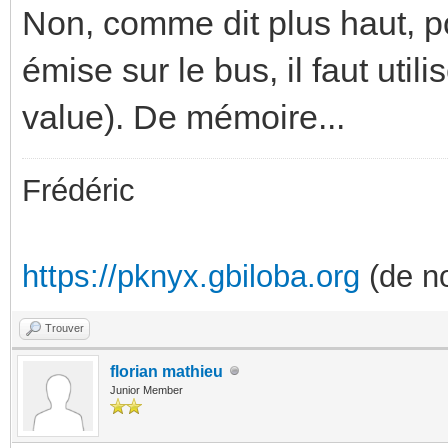
Non, comme dit plus haut, p
émise sur le bus, il faut uti
value). De mémoire...
Frédéric
https://pknyx.gbiloba.org
(de no
Trouver
florian mathieu
Junior Member