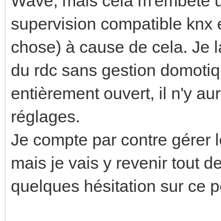
Wave, mais cela m'embête u
supervision compatible knx 
chose) à cause de cela. Je l
du rdc sans gestion domotiq
entièrement ouvert, il n'y 
réglages.
Je compte par contre gérer l
mais je vais y revenir tout de
quelques hésitation sur ce p