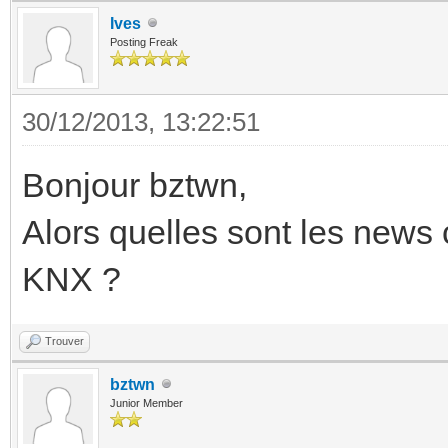
Ives
Posting Freak
30/12/2013, 13:22:51
Bonjour bztwn,
Alors quelles sont les news 
KNX ?
Trouver
bztwn
Junior Member