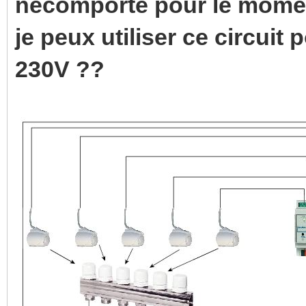
necomporte pour le momen
je peux utiliser ce circui
230V ??