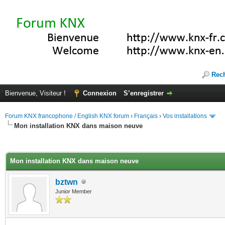
Rec
Bienvenue, Visiteur !
Connexion
S’enregistrer
Forum KNX francophone / English KNX forum
›
Français
›
Vos installations
Mon installation KNX dans maison neuve
(s))
Mon installation KNX dans maison neuve
bztwn
Junior Member