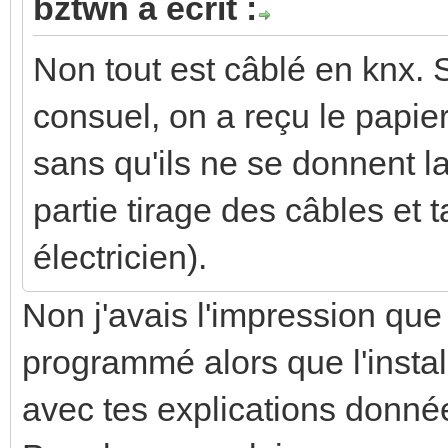
bztwn a écrit :
Non tout est câblé en knx. 
consuel, on a reçu le papi
sans qu'ils ne se donnent la
partie tirage des câbles et
électricien).
Non j'avais l'impression qu
programmé alors que l'instal
avec tes explications donnée