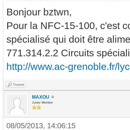
Bonjour bztwn,
Pour la NFC-15-100, c'est c
spécialisé qui doit être alim
771.314.2.2 Circuits spécial
http://www.ac-grenoble.fr/lyc
Trouver
MAXOU
Junior Member
08/05/2013, 14:06:15