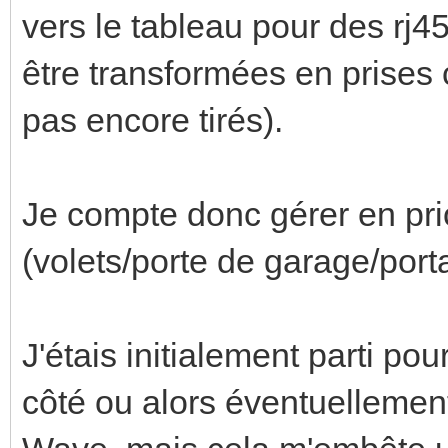
vers le tableau pour des rj4
être transformées en prise
pas encore tirés).
Je compte donc gérer en prio
(volets/porte de garage/porta
J'étais initialement parti po
côté ou alors éventuelleme