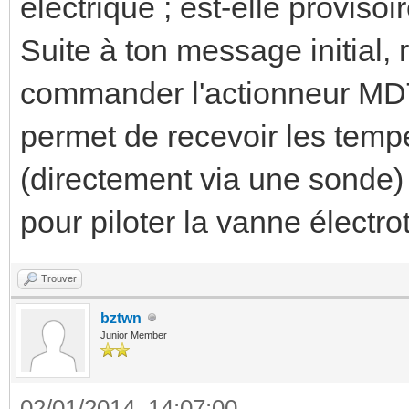
électrique ; est-elle proviso
Suite à ton message initial,
commander l'actionneur MDT
permet de recevoir les temp
(directement via une sond
pour piloter la vanne électr
Trouver
bztwn
Junior Member
02/01/2014, 14:07:00