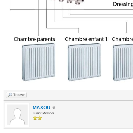
Trouver
MAXOU
Junior Member