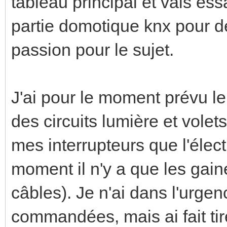
tableau principal et vais es
partie domotique knx pour d
passion pour le sujet.
J'ai pour le moment prévu le
des circuits lumière et volet
mes interrupteurs que l'élect
moment il n'y a que les gaines
câbles). Je n'ai dans l'urge
commandées, mais ai fait ti