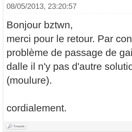
08/05/2013, 23:20:57
Bonjour bztwn,
merci pour le retour. Par con
problème de passage de gain
dalle il n'y pas d'autre solu
(moulure).
cordialement.
Trouver