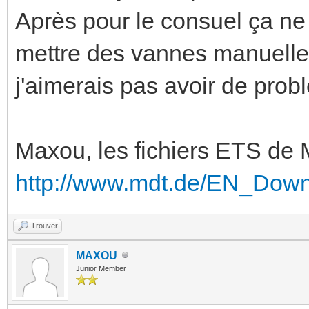
Après pour le consuel ça ne 
mettre des vannes manuelle
j'aimerais pas avoir de prob
Maxou, les fichiers ETS de 
http://www.mdt.de/EN_Down
Trouver
MAXOU
Junior Member