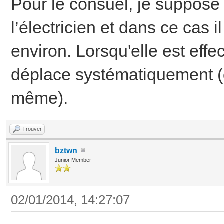
Pour le consuel, je suppose
l’électricien et dans ce cas 
environ. Lorsqu'elle est effec
déplace systématiquement (d'
même).
Trouver
bztwn
Junior Member
02/01/2014, 14:27:07