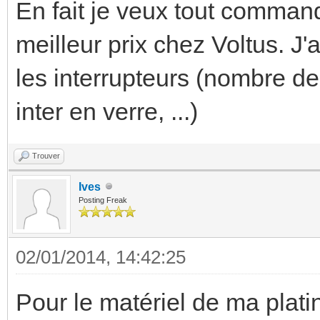
En fait je veux tout comman
meilleur prix chez Voltus. J'
les interrupteurs (nombre d
inter en verre, ...)
Trouver
Ives
Posting Freak
02/01/2014, 14:42:25
Pour le matériel de ma platine