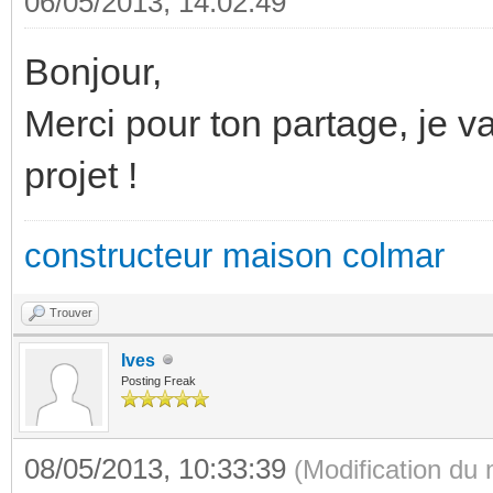
06/05/2013, 14:02:49
Bonjour,
Merci pour ton partage, je v
projet !
constructeur maison colmar
Trouver
Ives
Posting Freak
08/05/2013, 10:33:39
(Modification du