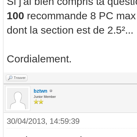
Si j'ai bien compris ta ques
100
recommande 8 PC max su
dont la section est de 2.5²...
Cordialement.
Trouver
bztwn
Junior Member
30/04/2013, 14:59:39