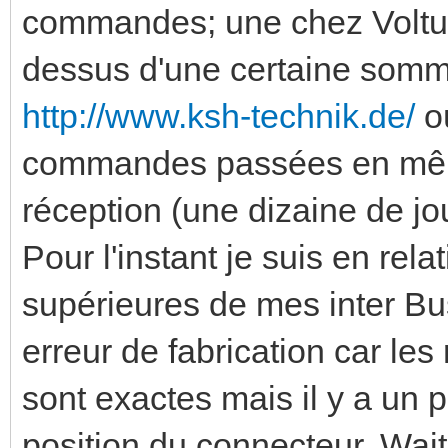
commandes; une chez Voltus
dessus d'une certaine som
http://www.ksh-technik.de/
où
commandes passées en mêm
réception (une dizaine de jo
Pour l'instant je suis en re
supérieures de mes inter Bus
erreur de fabrication car le
sont exactes mais il y a un 
position du connecteur. Wait