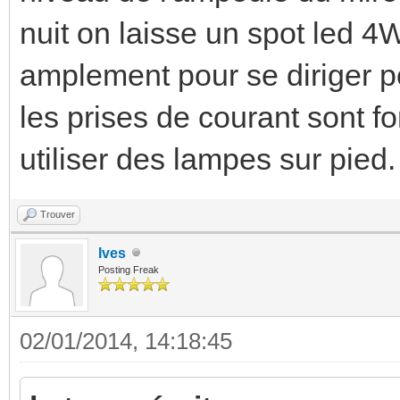
nuit on laisse un spot led 4W
amplement pour se diriger po
les prises de courant sont f
utiliser des lampes sur pied.
Trouver
Ives
Posting Freak
02/01/2014, 14:18:45