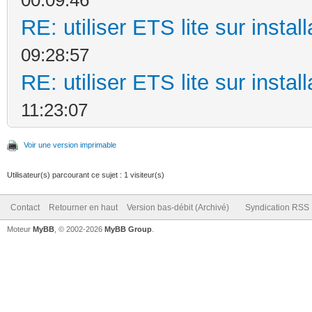
RE: utiliser ETS lite sur instal
09:28:57
RE: utiliser ETS lite sur instal
11:23:07
Voir une version imprimable
Utilisateur(s) parcourant ce sujet : 1 visiteur(s)
Contact
Retourner en haut
Version bas-débit (Archivé)
Syndication RSS
Moteur
MyBB
, © 2002-2026
MyBB Group
.