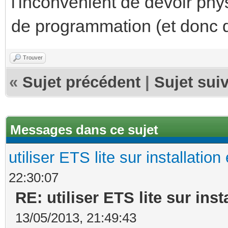
l'inconvénient de devoir ph
de programmation (et donc d'o
Trouver
«
Sujet précédent
|
Sujet sui
Messages dans ce sujet
utiliser ETS lite sur installation
22:30:07
RE: utiliser ETS lite sur inst
13/05/2013, 21:49:43