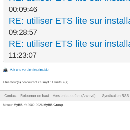
00:09:46
RE: utiliser ETS lite sur instal
09:28:57
RE: utiliser ETS lite sur instal
11:23:07
Voir une version imprimable
Utilisateur(s) parcourant ce sujet : 1 visiteur(s)
Contact
Retourner en haut
Version bas-débit (Archivé)
Syndication RSS
Moteur
MyBB
, © 2002-2026
MyBB Group
.