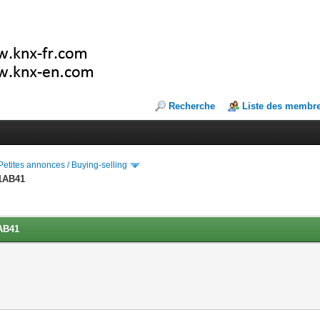
Recherche
Liste des membr
Petites annonces / Buying-selling
-1AB41
1AB41