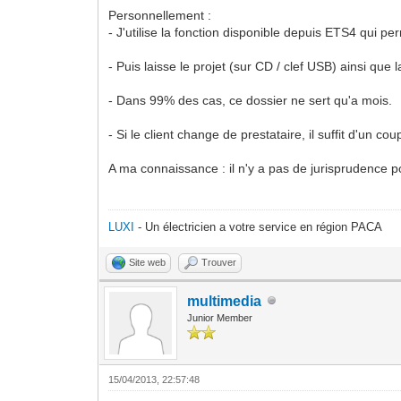
Personnellement :
- J'utilise la fonction disponible depuis ETS4 qui pe
- Puis laisse le projet (sur CD / clef USB) ainsi que l
- Dans 99% des cas, ce dossier ne sert qu'a mois.
- Si le client change de prestataire, il suffit d'un co
A ma connaissance : il n'y a pas de jurisprudence p
LUXI
- Un électricien a votre service en région PACA
Site web
Trouver
multimedia
Junior Member
15/04/2013, 22:57:48