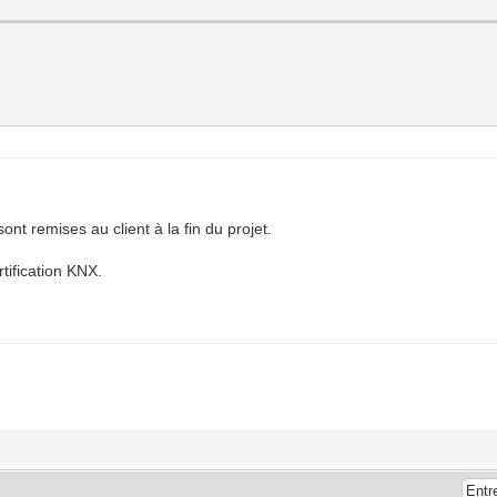
nt remises au client à la fin du projet.
rtification KNX.