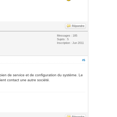
Répondre
Messages : 185
Sujets : 5
Inscription : Jun 2011
#5
bien de service et de configuration du système. Le
lient contact une autre société.
Répondre