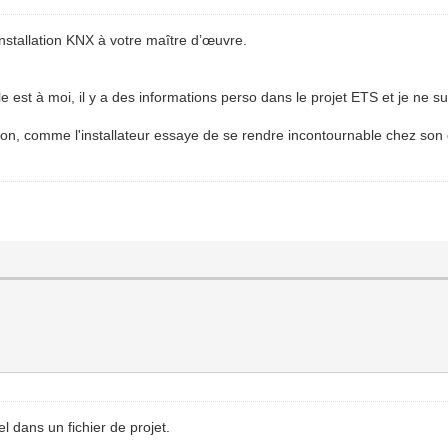
installation KNX à votre maître d’œuvre.
le est à moi, il y a des informations perso dans le projet ETS et je ne sui
sion, comme l'installateur essaye de se rendre incontournable chez son cl
l dans un fichier de projet.