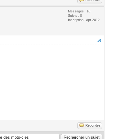
Messages : 16
Sujets : 0
Inscription : Apr 2012
#6
Répondre