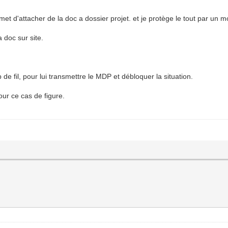
rmet d'attacher de la doc a dossier projet. et je protège le tout par un 
a doc sur site.
up de fil, pour lui transmettre le MDP et débloquer la situation.
our ce cas de figure.