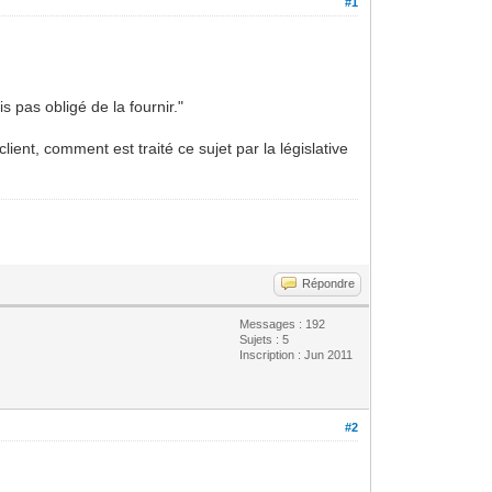
#1
s pas obligé de la fournir."
ient, comment est traité ce sujet par la législative
Répondre
Messages : 192
Sujets : 5
Inscription : Jun 2011
#2