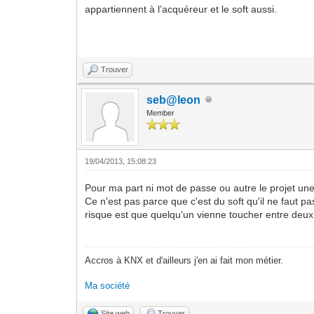
appartiennent à l’acquéreur et le soft aussi.
Trouver
seb@leon
Member
19/04/2013, 15:08:23
Pour ma part ni mot de passe ou autre le projet une 
Ce n'est pas parce que c'est du soft qu'il ne faut 
risque est que quelqu'un vienne toucher entre deux c'
Accros à KNX et d'ailleurs j'en ai fait mon métier.
Ma société
Site web
Trouver