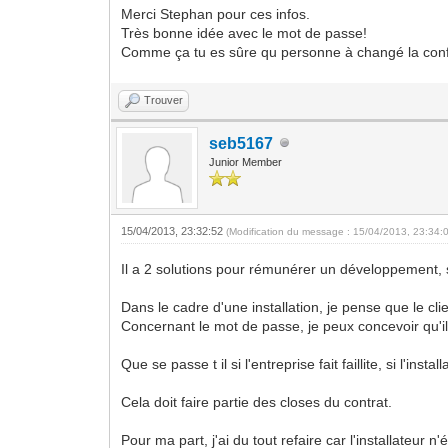
Merci Stephan pour ces infos.
Très bonne idée avec le mot de passe!
Comme ça tu es sûre qu personne à changé la config
Trouver
seb5167
Junior Member
15/04/2013, 23:32:52
(Modification du message : 15/04/2013, 23:34:
Il a 2 solutions pour rémunérer un développement, s
Dans le cadre d'une installation, je pense que le clien
Concernant le mot de passe, je peux concevoir qu'il
Que se passe t il si l'entreprise fait faillite, si l'in
Cela doit faire partie des closes du contrat.
Pour ma part, j'ai du tout refaire car l'installateur 