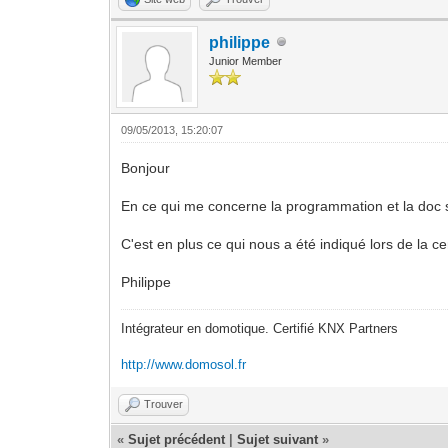
philippe
Junior Member
09/05/2013, 15:20:07
Bonjour
En ce qui me concerne la programmation et la doc so
C'est en plus ce qui nous a été indiqué lors de la ce
Philippe
Intégrateur en domotique. Certifié KNX Partners
http://www.domosol.fr
Trouver
«
Sujet précédent
|
Sujet suivant
»