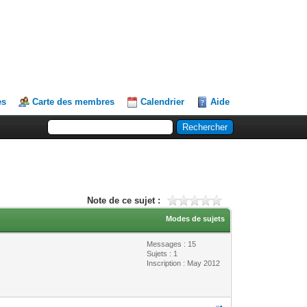
es
Carte des membres
Calendrier
Aide
Note de ce sujet :
Modes de sujets
Messages : 15
Sujets : 1
Inscription : May 2012