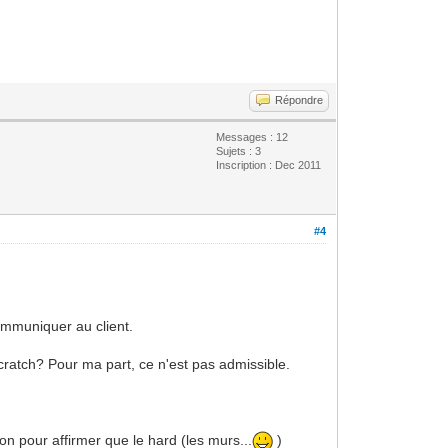
Répondre
Messages : 12
Sujets : 3
Inscription : Dec 2011
#4
communiquer au client.
rom scratch? Pour ma part, ce n'est pas admissible.
son pour affirmer que le hard (les murs...
)