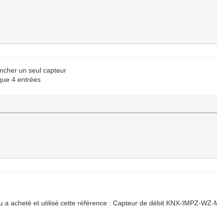
ancher un seul capteur
 que 4 entrées
tu a acheté et utilisé cette référence : Capteur de débit KNX-IMPZ-WZ-