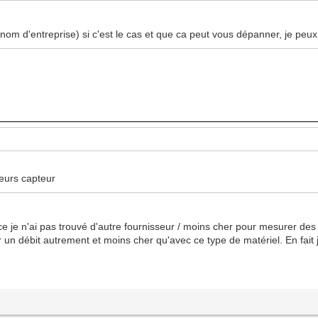
nom d'entreprise) si c'est le cas et que ca peut vous dépanner, je peux 
ieurs capteur
rence je n'ai pas trouvé d'autre fournisseur / moins cher pour mesurer
un débit autrement et moins cher qu'avec ce type de matériel. En fait je