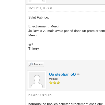
23/02/2013, 21:43:31
Salut Fabrice,
Effectivement. Merci.
Je l'avais vu mais avais pensé dans un premier temp
Merci.
@+
Thierry
Trouver
Oo stephan oO
Member
20/03/2013, 08:04:20
pourquoi ne pas les acheter directement chez eux :