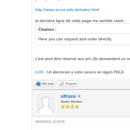
http://www.arcus-eds.de/sales.html
la dernière ligne de cette page me semble claire :
Citation :
Here you can request and order directly
c'est peut être réservé aux pro (ils demandent un no
LUXI
- Un électricien a votre service en région PACA
Site web
Trouver
ultraxa
Senior Member
25/03/2013, 21:52:55