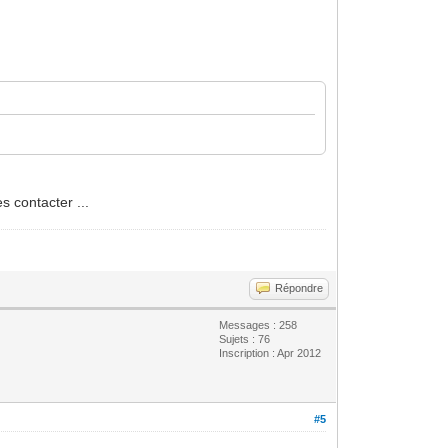
s contacter ...
Répondre
Messages : 258
Sujets : 76
Inscription : Apr 2012
#5