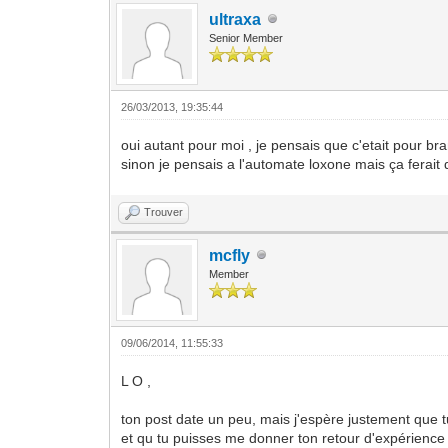
ultraxa
Senior Member
26/03/2013, 19:35:44
oui autant pour moi , je pensais que c'etait pour br
sinon je pensais a l'automate loxone mais ça ferait
Trouver
mcfly
Member
09/06/2014, 11:55:33
L O ,
ton post date un peu, mais j'espère justement que 
et qu tu puisses me donner ton retour d'expérience