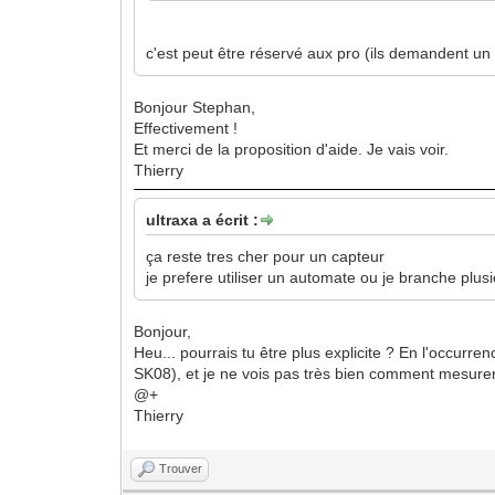
c'est peut être réservé aux pro (ils demandent un 
Bonjour Stephan,
Effectivement !
Et merci de la proposition d'aide. Je vais voir.
Thierry
ultraxa a écrit :
ça reste tres cher pour un capteur
je prefere utiliser un automate ou je branche plus
Bonjour,
Heu... pourrais tu être plus explicite ? En l'occur
SK08), et je ne vois pas très bien comment mesurer 
@+
Thierry
Trouver