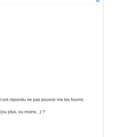
#1
 m'ont répondu ne pas pouvoir me les fournir.
(ou plus, ou moins...) ?