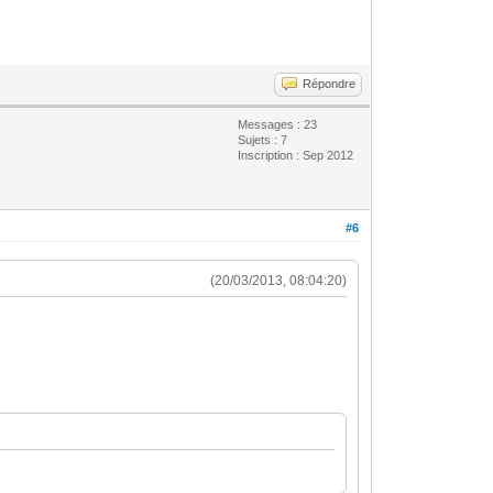
Répondre
Messages : 23
Sujets : 7
Inscription : Sep 2012
#6
(20/03/2013, 08:04:20)