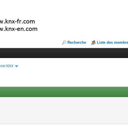
Recherche
Liste des membr
riel KNX