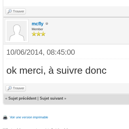
Trouver
mcfly
Member
10/06/2014, 08:45:00
ok merci, à suivre donc
Trouver
«
Sujet précédent
|
Sujet suivant
»
Voir une version imprimable