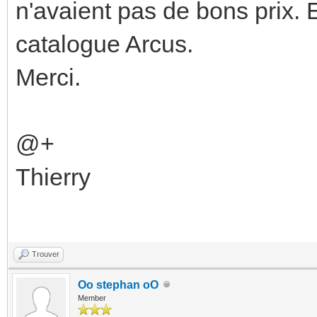
n'avaient pas de bons prix. 
catalogue Arcus.
Merci.
@+
Thierry
Trouver
Oo stephan oO
Member