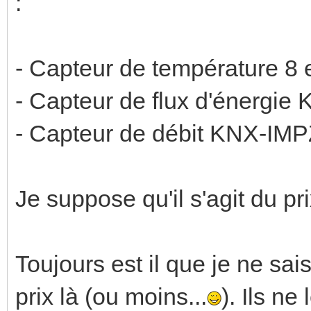
:
- Capteur de température 8
- Capteur de flux d'énerg
- Capteur de débit KNX-IM
Je suppose qu'il s'agit du pr
Toujours est il que je ne sai
prix là (ou moins...
). Ils ne