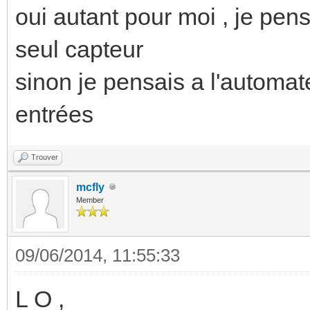
oui autant pour moi , je pen
seul capteur
sinon je pensais a l'automat
entrées
Trouver
mcfly
Member
09/06/2014, 11:55:33
L O ,