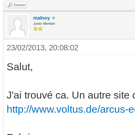
Trouver
malnoy
Junior Member
23/02/2013, 20:08:02
Salut,
J'ai trouvé ca. Un autre sit
http://www.voltus.de/arcus-e