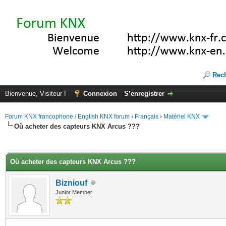
Rec
Bienvenue, Visiteur !
Connexion
S’enregistrer
Forum KNX francophone / English KNX forum
›
Français
›
Matériel KNX
Où acheter des capteurs KNX Arcus ???
(s))
Où acheter des capteurs KNX Arcus ???
Bizniouf
Junior Member