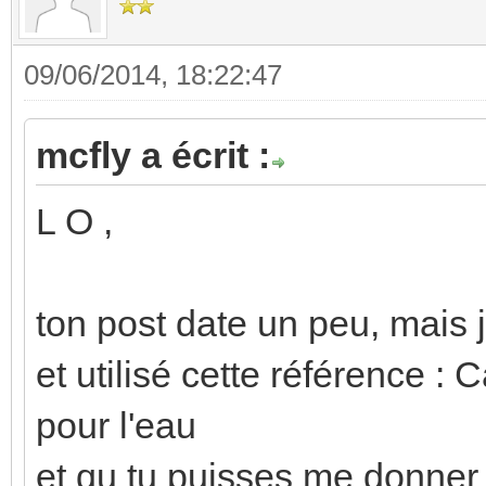
09/06/2014, 18:22:47
mcfly a écrit :
L O ,
ton post date un peu, mais 
et utilisé cette référence
pour l'eau
et qu tu puisses me donner 