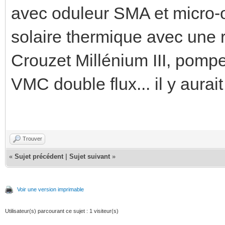
avec oduleur SMA et micro-o
solaire thermique avec une 
Crouzet Millénium III, pomp
VMC double flux... il y aurait 
Trouver
«
Sujet précédent
|
Sujet suivant
»
Voir une version imprimable
Utilisateur(s) parcourant ce sujet : 1 visiteur(s)