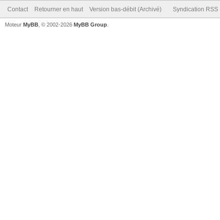
Contact
Retourner en haut
Version bas-débit (Archivé)
Syndication RSS
Moteur
MyBB
, © 2002-2026
MyBB Group
.