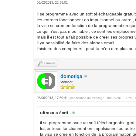
05/02/2013, 22:38:01
il se programme avec un soft téléchargeable gratuit
les entrees fonctionnent en impulsionnel ou autre , 
la visu se cree en fonction de la programmation que
ce qui n'est pas modifiable , ce sont les emplaceme
mais il est tout a fait possible de creer ses propres
il ya possibilité de faire des alertes email ..
l'histoire des compteurs , peut tu m'en dire plus ou
Trouver
domotiqa
Member
08/06/2013, 17:50:41
(Modification du message : 08/06/2013, 17:52:
ultraxa a écrit :
il se programme avec un soft téléchargeable gratu
les entrees fonctionnent en impulsionnel ou autre 
la visu se cree en fonction de la programmation qu