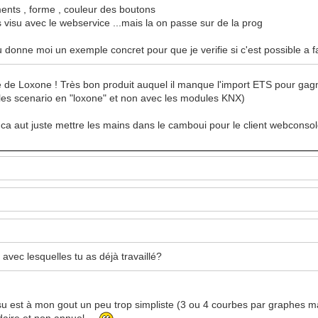
ments , forme , couleur des boutons
es visu avec le webservice ...mais la on passe sur de la prog
u donne moi un exemple concret pour que je verifie si c'est possible a f
ité de Loxone ! Très bon produit auquel il manque l'import ETS pour ga
s les scenario en "loxone" et non avec les modules KNX)
 aut juste mettre les mains dans le camboui pour le client webconsol
 avec lesquelles tu as déjà travaillé?
su est à mon gout un peu trop simpliste (3 ou 4 courbes par graphes m