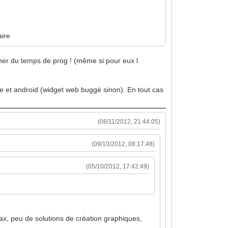
aire
gner du temps de prog ! (même si pour eux l
e et android (widget web buggé sinon). En tout cas
(08/11/2012, 21:44:05)
(09/10/2012, 08:17:48)
(05/10/2012, 17:42:49)
ax, peu de solutions de création graphiques,