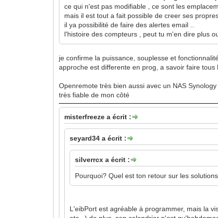
ce qui n'est pas modifiable , ce sont les emplace
mais il est tout a fait possible de creer ses propr
il ya possibilité de faire des alertes email ..
l'histoire des compteurs , peut tu m'en dire plus o
je confirme la puissance, souplesse et fonctionnal
approche est differente en prog, a savoir faire tou
Openremote très bien aussi avec un NAS Synology ca
très fiable de mon côté
misterfreeze a écrit :
seyard34 a écrit :
silverrcx a écrit :
Pourquoi? Quel est ton retour sur les solutions
L'eibPort est agréable à programmer, mais la vi