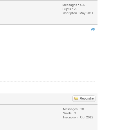
Messages : 426
Sujets : 25
Inscription : May 2011
#8
Répondre
Messages : 20
Sujets : 3
Inscription : Oct 2012