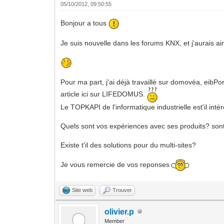
05/10/2012, 09:50:55
Bonjour a tous
Je suis nouvelle dans les forums KNX, et j'aurais ai
Pour ma part, j'ai déjà travaillé sur domovéa, eibPort
article ici sur LIFEDOMUS.
Le TOPKAPI de l'informatique industrielle est'il intér
Quels sont vos expériences avec ses produits? sont-
Existe t'il des solutions pour du multi-sites?
Je vous remercie de vos reponses
Site web
Trouver
olivier.p
Member