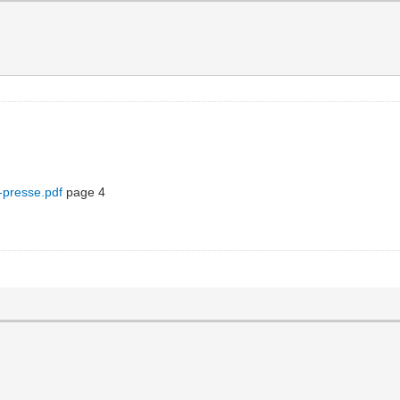
-presse.pdf
page 4