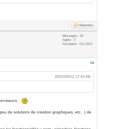
Répondre
Messages : 20
Sujets : 3
Inscription : Oct 2012
#4
(05/10/2012, 17:42:49)
erviseurs...
eu de solutions de création graphiques, etc...) de
 les fonctionnalités y sont : calendrier, fonctions