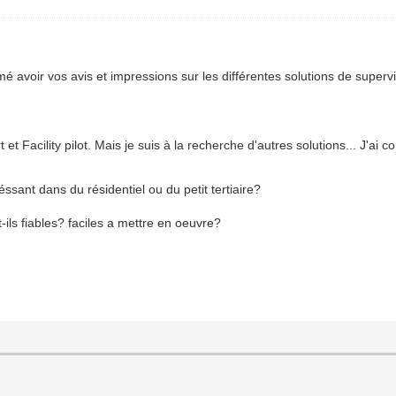
mé avoir vos avis et impressions sur les différentes solutions de supervi
 et Facility pilot. Mais je suis à la recherche d'autres solutions... J'ai
éssant dans du résidentiel ou du petit tertiaire?
ils fiables? faciles a mettre en oeuvre?