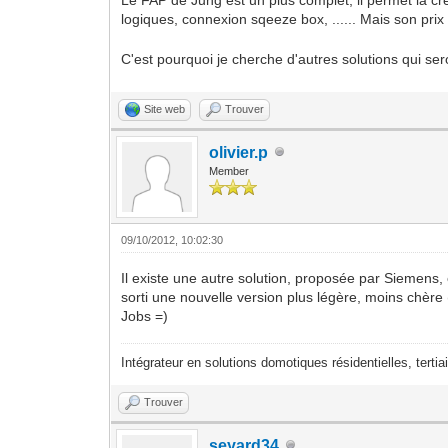
logiques, connexion sqeeze box, ...... Mais son prix r
C'est pourquoi je cherche d'autres solutions qui s
Site web
Trouver
olivier.p
Member
09/10/2012, 10:02:30
Il existe une autre solution, proposée par Siemens, 
sorti une nouvelle version plus légère, moins chère
Jobs =)
Intégrateur en solutions domotiques résidentielles, tertiai
Trouver
seyard34