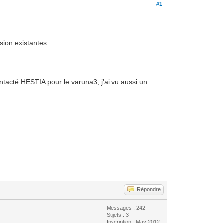
#1
sion existantes.
 contacté HESTIA pour le varuna3, j'ai vu aussi un
Répondre
Messages : 242
Sujets : 3
Inscription : May 2012