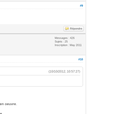
#9
Répondre
Messages : 426
Sujets : 25
Inscription : May 2011
#10
(10/10/2012, 10:57:27)
 en oeuvre.
re.