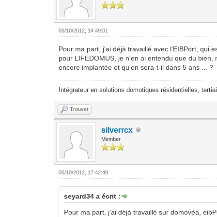
05/10/2012, 14:49:01
Pour ma part, j'ai déjà travaillé avec l'EIBPort, qui e
pour LIFEDOMUS, je n'en ai entendu que du bien, mai
encore implantée et qu'en sera-t-il dans 5 ans ... ?
Intégrateur en solutions domotiques résidentielles, tertiai
Trouver
silverrcx
Member
05/10/2012, 17:42:49
seyard34 a écrit :
Pour ma part, j'ai déjà travaillé sur domovéa, eibPor