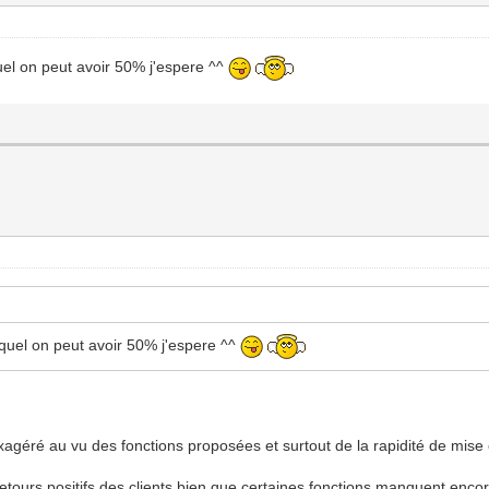
quel on peut avoir 50% j'espere ^^
equel on peut avoir 50% j'espere ^^
xagéré au vu des fonctions proposées et surtout de la rapidité de mise
 retours positifs des clients bien que certaines fonctions manquent enco