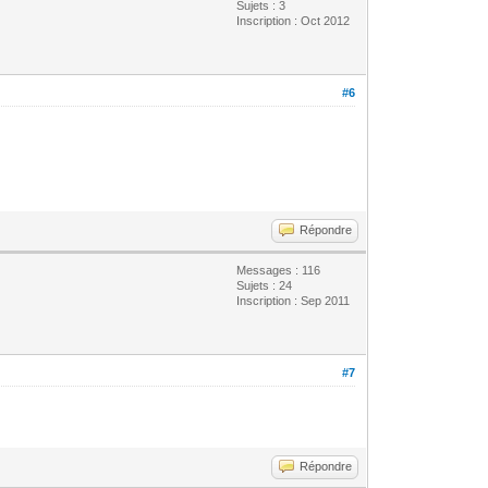
Sujets : 3
Inscription : Oct 2012
#6
Répondre
Messages : 116
Sujets : 24
Inscription : Sep 2011
#7
Répondre