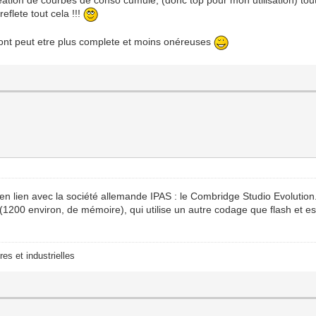
eflete tout cela !!!
eront peut etre plus complete et moins onéreuses
en lien avec la société allemande IPAS : le Combridge Studio Evolution...
 (1200 environ, de mémoire), qui utilise un autre codage que flash et e
res et industrielles