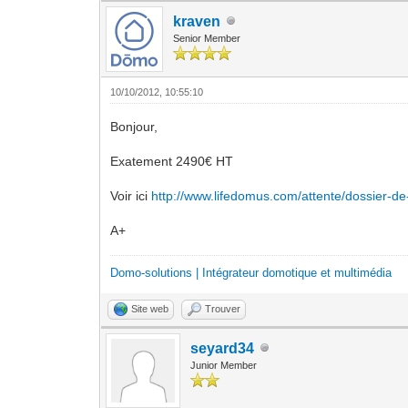
kraven
Senior Member
10/10/2012, 10:55:10
Bonjour,
Exatement 2490€ HT
Voir ici
http://www.lifedomus.com/attente/dossier-de
A+
Domo-solutions | Intégrateur domotique et multimédia
Site web
Trouver
seyard34
Junior Member