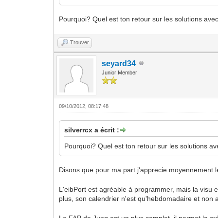
Pourquoi? Quel est ton retour sur les solutions avec 
Trouver
seyard34
Junior Member
09/10/2012, 08:17:48
silverrcx a écrit :
Pourquoi? Quel est ton retour sur les solutions ave
Disons que pour ma part j'apprecie moyennement le
L'eibPort est agréable à programmer, mais la visu e
plus, son calendrier n'est qu'hebdomadaire et non a
Le FAP de Jung est un plus complet, il permet la cré