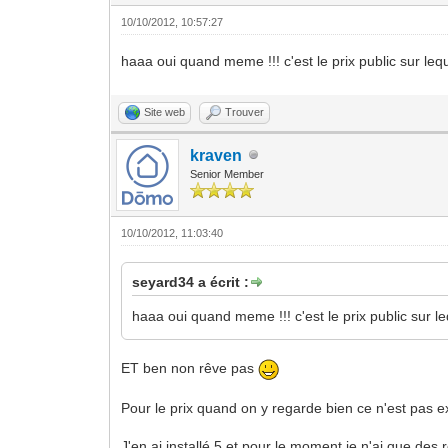
10/10/2012, 10:57:27
haaa oui quand meme !!! c'est le prix public sur le
Site web
Trouver
kraven
Senior Member
10/10/2012, 11:03:40
seyard34 a écrit :
haaa oui quand meme !!! c'est le prix public sur l
ET ben non rêve pas
Pour le prix quand on y regarde bien ce n'est pas e
J'en ai installé 5 et pour le moment je n'ai que des