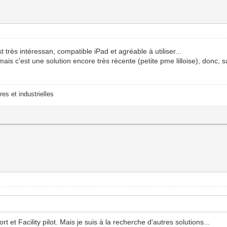
st très intéressan, compatible iPad et agréable à utiliser...
s c'est une solution encore très récente (petite pme lilloise), donc, s
res et industrielles
t et Facility pilot. Mais je suis à la recherche d'autres solutions...