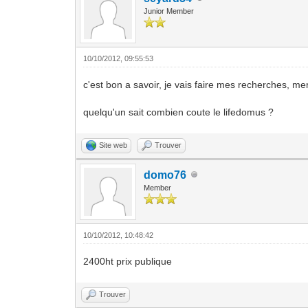
Junior Member
10/10/2012, 09:55:53
c'est bon a savoir, je vais faire mes recherches, mer
quelqu'un sait combien coute le lifedomus ?
Site web
Trouver
domo76
Member
10/10/2012, 10:48:42
2400ht prix publique
Trouver