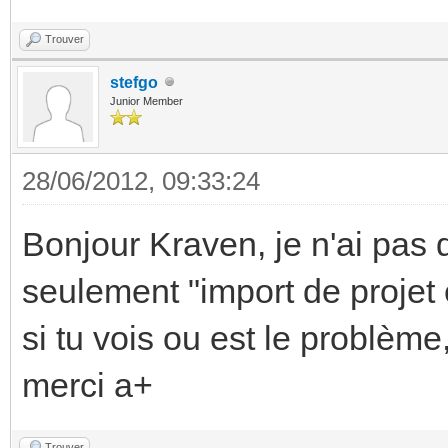
Trouver
stefgo
Junior Member
28/06/2012, 09:33:24
Bonjour Kraven, je n'ai pas 
seulement "import de projet 
si tu vois ou est le problème,
merci a+
Trouver