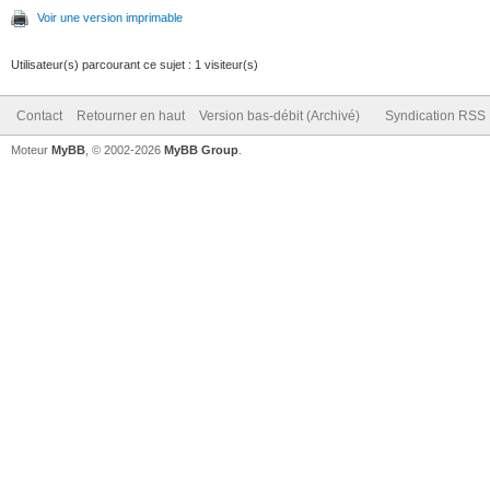
Voir une version imprimable
Utilisateur(s) parcourant ce sujet : 1 visiteur(s)
Contact
Retourner en haut
Version bas-débit (Archivé)
Syndication RSS
Moteur
MyBB
, © 2002-2026
MyBB Group
.