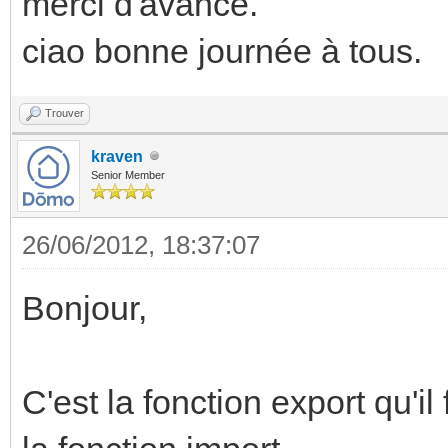
merci d'avance.
ciao bonne journée à tous.
Trouver
kraven
Senior Member
26/06/2012, 18:37:07
Bonjour,
C'est la fonction export qu'il 