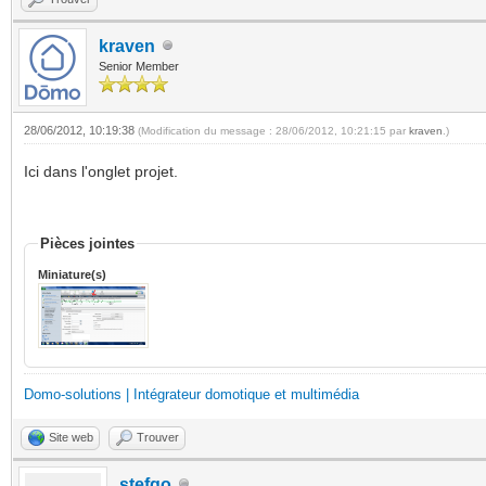
kraven
Senior Member
28/06/2012, 10:19:38
(Modification du message : 28/06/2012, 10:21:15 par
kraven
.)
Ici dans l'onglet projet.
Pièces jointes
Miniature(s)
Domo-solutions | Intégrateur domotique et multimédia
Site web
Trouver
stefgo