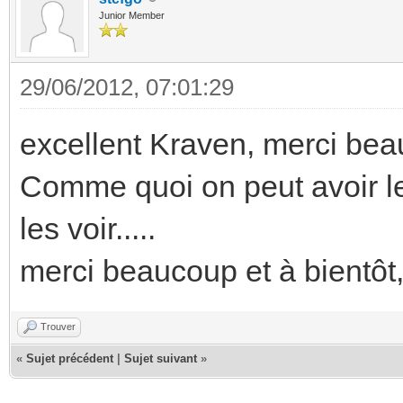
Junior Member
29/06/2012, 07:01:29
excellent Kraven, merci bea
Comme quoi on peut avoir le
les voir.....
merci beaucoup et à bientôt,
Trouver
«
Sujet précédent
|
Sujet suivant
»