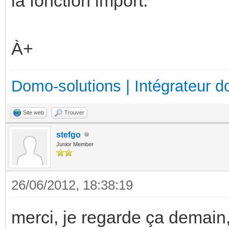
la fonction import.
À+
Domo-solutions | Intégrateur d
Site web
Trouver
stefgo
Junior Member
26/06/2012, 18:38:19
merci, je regarde ça demain,