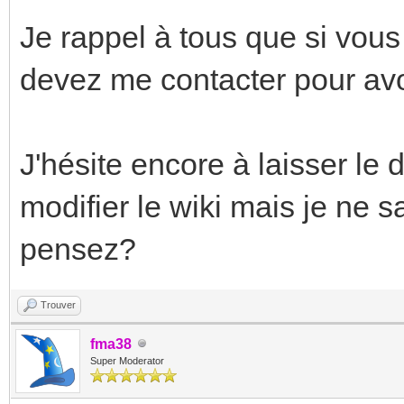
Je rappel à tous que si vous
devez me contacter pour avoi
J'hésite encore à laisser le d
modifier le wiki mais je ne s
pensez?
Trouver
fma38
Super Moderator