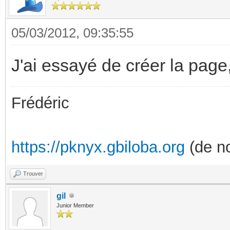
05/03/2012, 09:35:55
J'ai essayé de créer la page, 
Frédéric
https://pknyx.gbiloba.org
(de no
Trouver
gil
Junior Member