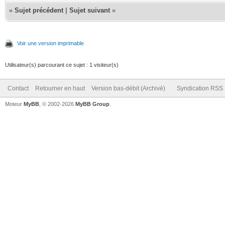
«
Sujet précédent
|
Sujet suivant
»
Voir une version imprimable
Utilisateur(s) parcourant ce sujet : 1 visiteur(s)
Contact
Retourner en haut
Version bas-débit (Archivé)
Syndication RSS
Moteur
MyBB
, © 2002-2026
MyBB Group
.