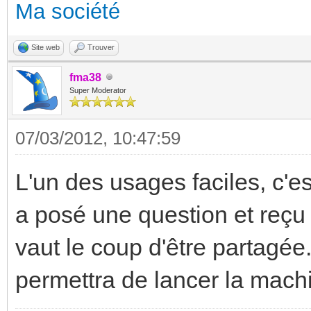
Ma société
Site web
Trouver
fma38
Super Moderator
07/03/2012, 10:47:59
L'un des usages faciles, c'est
a posé une question et reçu 
vaut le coup d'être partagé
permettra de lancer la machi