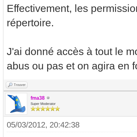
Effectivement, les permissio
répertoire.
J'ai donné accès à tout le mo
abus ou pas et on agira en f
Trouver
fma38
Super Moderator
05/03/2012, 20:42:38