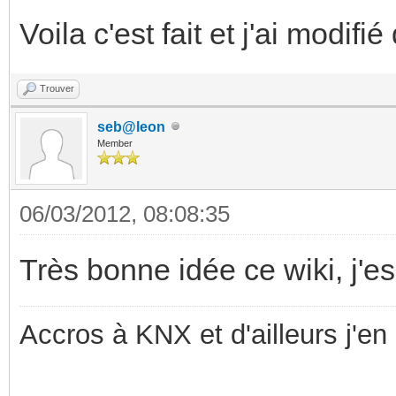
Voila c'est fait et j'ai modif
Trouver
seb@leon
Member
06/03/2012, 08:08:35
Très bonne idée ce wiki, j'es
Accros à KNX et d'ailleurs j'en 