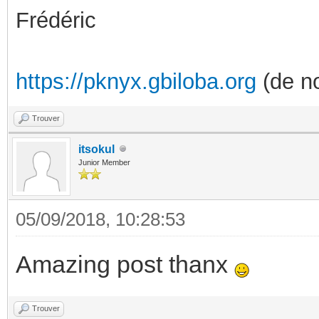
Frédéric
https://pknyx.gbiloba.org
(de no
Trouver
itsokul
Junior Member
05/09/2018, 10:28:53
Amazing post thanx
Trouver