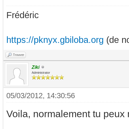
Frédéric
https://pknyx.gbiloba.org
(de no
Trouver
Ziki
Administrator
05/03/2012, 14:30:56
Voila, normalement tu peux 