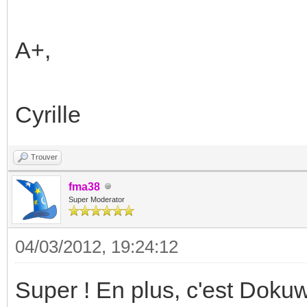
A+,
Cyrille
Trouver
fma38
Super Moderator
04/03/2012, 19:24:12
Super ! En plus, c'est Dokuw