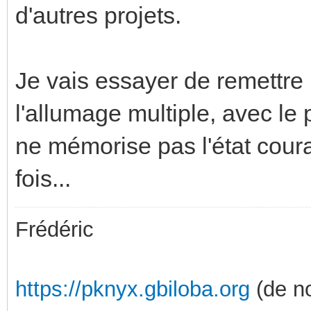
d'autres projets.
Je vais essayer de remettre
l'allumage multiple, avec le
ne mémorise pas l'état couran
fois...
Frédéric
https://pknyx.gbiloba.org
(de no