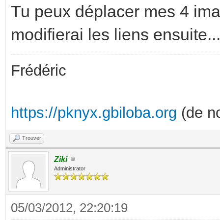
Tu peux déplacer mes 4 imag
modifierai les liens ensuite..
Frédéric
https://pknyx.gbiloba.org
(de no
Trouver
Ziki
Administrator
05/03/2012, 22:20:19