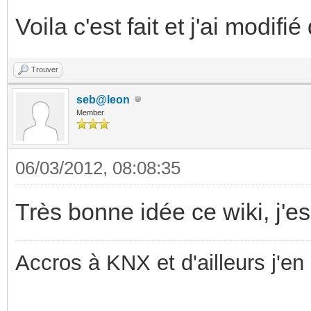
Voila c'est fait et j'ai modif
Trouver
seb@leon
Member
06/03/2012, 08:08:35
Très bonne idée ce wiki, j'es
Accros à KNX et d'ailleurs j'en 