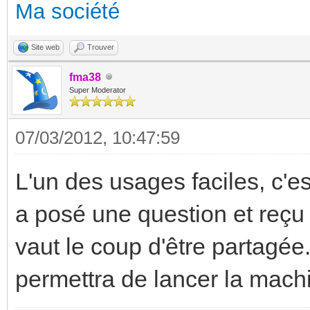
Ma société
Site web
Trouver
fma38
Super Moderator
07/03/2012, 10:47:59
L'un des usages faciles, c'est
a posé une question et reçu 
vaut le coup d'être partagé
permettra de lancer la machi