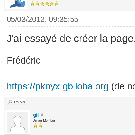
05/03/2012, 09:35:55
J'ai essayé de créer la page, 
Frédéric
https://pknyx.gbiloba.org
(de no
Trouver
gil
Junior Member