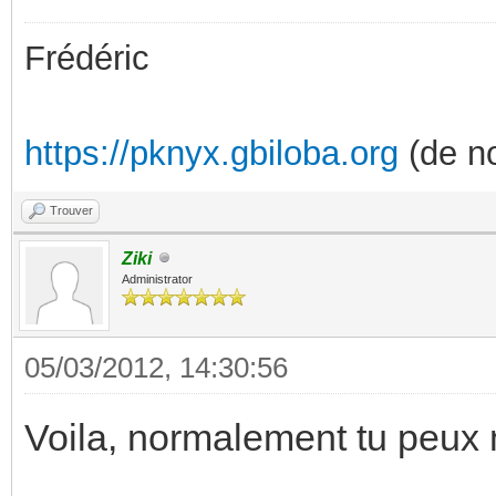
Frédéric
https://pknyx.gbiloba.org
(de no
Trouver
Ziki
Administrator
05/03/2012, 14:30:56
Voila, normalement tu peux 