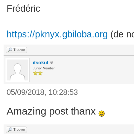
Frédéric
https://pknyx.gbiloba.org
(de no
Trouver
itsokul
Junior Member
05/09/2018, 10:28:53
Amazing post thanx
Trouver