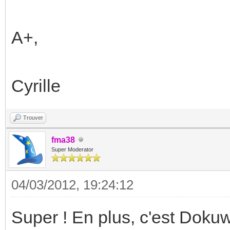
A+,
Cyrille
Trouver
fma38
Super Moderator
04/03/2012, 19:24:12
Super ! En plus, c'est Dokuw