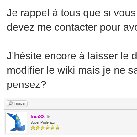
Je rappel à tous que si vous
devez me contacter pour avoi
J'hésite encore à laisser le d
modifier le wiki mais je ne s
pensez?
Trouver
fma38
Super Moderator