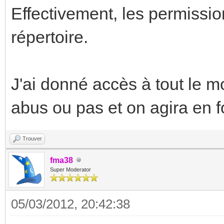
Effectivement, les permissio
répertoire.
J'ai donné accès à tout le mo
abus ou pas et on agira en f
Trouver
fma38
Super Moderator
05/03/2012, 20:42:38