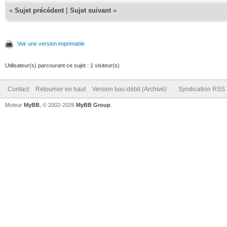
«
Sujet précédent
|
Sujet suivant
»
Voir une version imprimable
Utilisateur(s) parcourant ce sujet : 1 visiteur(s)
Contact
Retourner en haut
Version bas-débit (Archivé)
Syndication RSS
Moteur
MyBB
, © 2002-2026
MyBB Group
.