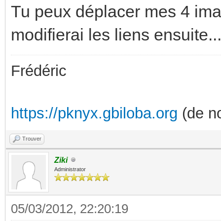
Tu peux déplacer mes 4 imag
modifierai les liens ensuite..
Frédéric
https://pknyx.gbiloba.org
(de no
Trouver
Ziki
Administrator
05/03/2012, 22:20:19