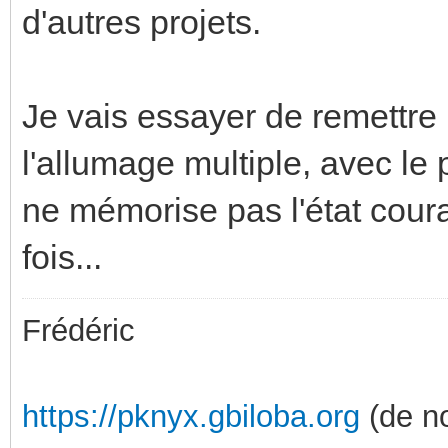
d'autres projets.
Je vais essayer de remettre
l'allumage multiple, avec le
ne mémorise pas l'état couran
fois...
Frédéric
https://pknyx.gbiloba.org
(de no