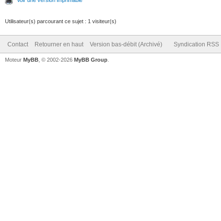
Utilisateur(s) parcourant ce sujet : 1 visiteur(s)
Contact
Retourner en haut
Version bas-débit (Archivé)
Syndication RSS
Moteur
MyBB
, © 2002-2026
MyBB Group
.