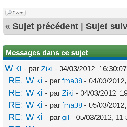
Trouver
«
Sujet précédent
|
Sujet sui
Messages dans ce sujet
Wiki
- par
Ziki
- 04/03/2012, 16:30:07
RE: Wiki
- par
fma38
- 04/03/2012,
RE: Wiki
- par
Ziki
- 04/03/2012, 1
RE: Wiki
- par
fma38
- 05/03/2012,
RE: Wiki
- par
gil
- 05/03/2012, 11: