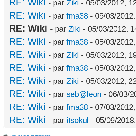
RE: Wiki
- par
Ziki
- 05/03/2012, 1
RE: Wiki
- par
fma38
- 05/03/2012,
RE: Wiki
- par
Ziki
- 05/03/2012, 1
RE: Wiki
- par
fma38
- 05/03/2012,
RE: Wiki
- par
Ziki
- 05/03/2012, 1
RE: Wiki
- par
fma38
- 05/03/2012,
RE: Wiki
- par
Ziki
- 05/03/2012, 2
RE: Wiki
- par
seb@leon
- 06/03/2
RE: Wiki
- par
fma38
- 07/03/2012,
RE: Wiki
- par
itsokul
- 05/09/2018,
Voir une version imprimable