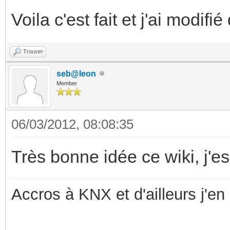
Voila c'est fait et j'ai modif
Trouver
seb@leon
Member
06/03/2012, 08:08:35
Très bonne idée ce wiki, j'es
Accros à KNX et d'ailleurs j'en 