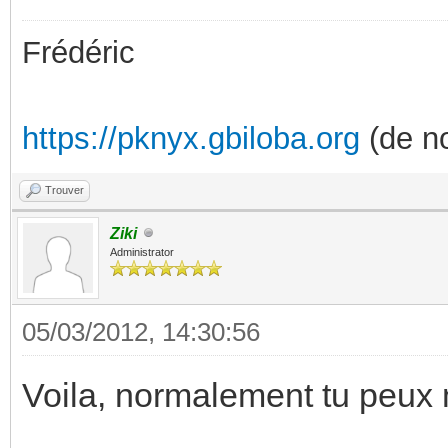
Frédéric
https://pknyx.gbiloba.org
(de no
Trouver
Ziki
Administrator
05/03/2012, 14:30:56
Voila, normalement tu peux 