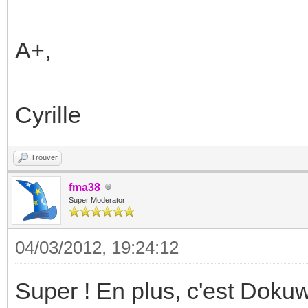
A+,
Cyrille
Trouver
fma38
Super Moderator
04/03/2012, 19:24:12
Super ! En plus, c'est Dokuw