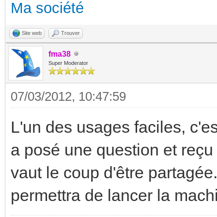
Ma société
Site web
Trouver
fma38
Super Moderator
07/03/2012, 10:47:59
L'un des usages faciles, c'est
a posé une question et reçu 
vaut le coup d'être partagé
permettra de lancer la machi