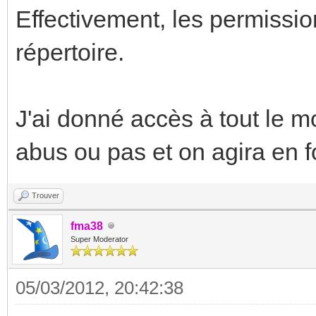
Effectivement, les permissio
répertoire.
J'ai donné accès à tout le mo
abus ou pas et on agira en f
Trouver
fma38
Super Moderator
05/03/2012, 20:42:38