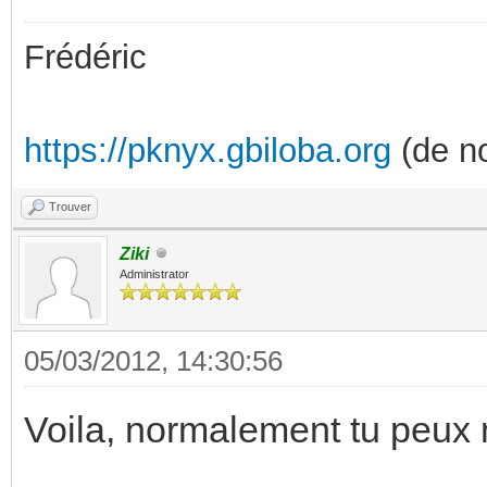
Frédéric
https://pknyx.gbiloba.org
(de no
Trouver
Ziki
Administrator
05/03/2012, 14:30:56
Voila, normalement tu peux 