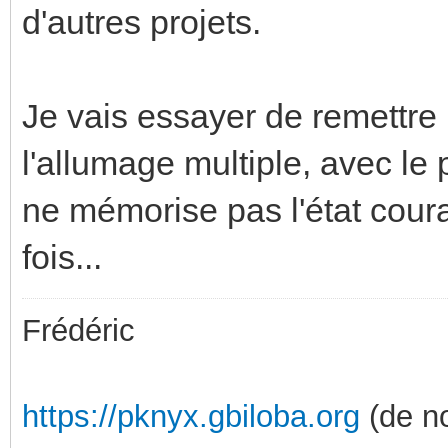
d'autres projets.
Je vais essayer de remettre
l'allumage multiple, avec le
ne mémorise pas l'état couran
fois...
Frédéric
https://pknyx.gbiloba.org
(de no