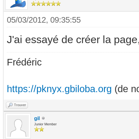
05/03/2012, 09:35:55
J'ai essayé de créer la page, 
Frédéric
https://pknyx.gbiloba.org
(de no
Trouver
gil
Junior Member