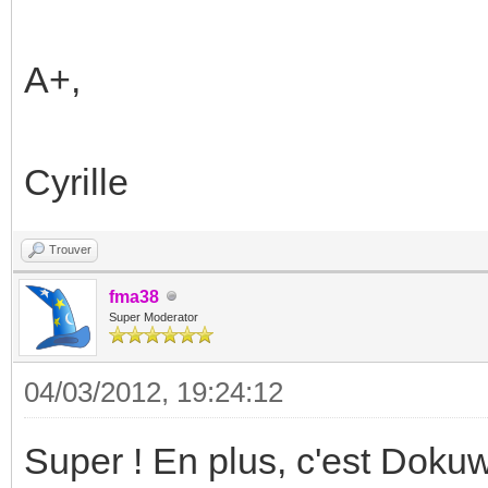
A+,
Cyrille
Trouver
fma38
Super Moderator
04/03/2012, 19:24:12
Super ! En plus, c'est Dokuw