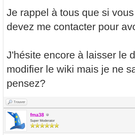
Je rappel à tous que si vous
devez me contacter pour avoi
J'hésite encore à laisser le d
modifier le wiki mais je ne s
pensez?
Trouver
fma38
Super Moderator