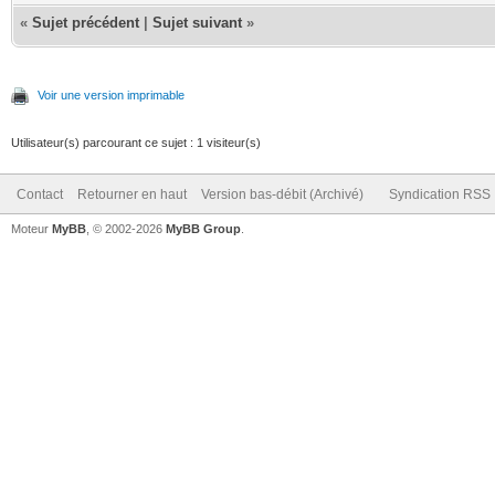
«
Sujet précédent
|
Sujet suivant
»
Voir une version imprimable
Utilisateur(s) parcourant ce sujet : 1 visiteur(s)
Contact
Retourner en haut
Version bas-débit (Archivé)
Syndication RSS
Moteur
MyBB
, © 2002-2026
MyBB Group
.