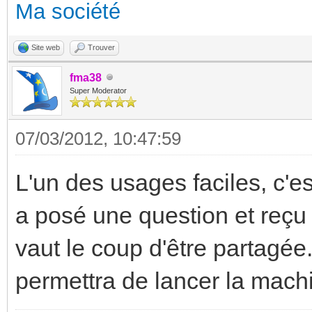
Ma société
Site web
Trouver
fma38
Super Moderator
07/03/2012, 10:47:59
L'un des usages faciles, c'est
a posé une question et reçu 
vaut le coup d'être partagé
permettra de lancer la machi