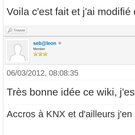
Voila c'est fait et j'ai modif
Trouver
seb@leon
Member
06/03/2012, 08:08:35
Très bonne idée ce wiki, j'es
Accros à KNX et d'ailleurs j'en 