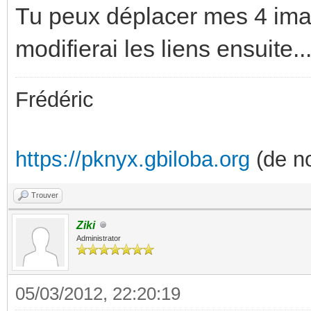
Tu peux déplacer mes 4 imag
modifierai les liens ensuite..
Frédéric
https://pknyx.gbiloba.org
(de no
Trouver
Ziki
Administrator
05/03/2012, 22:20:19