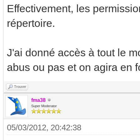
Effectivement, les permissio
répertoire.
J'ai donné accès à tout le mo
abus ou pas et on agira en f
Trouver
fma38
Super Moderator
05/03/2012, 20:42:38