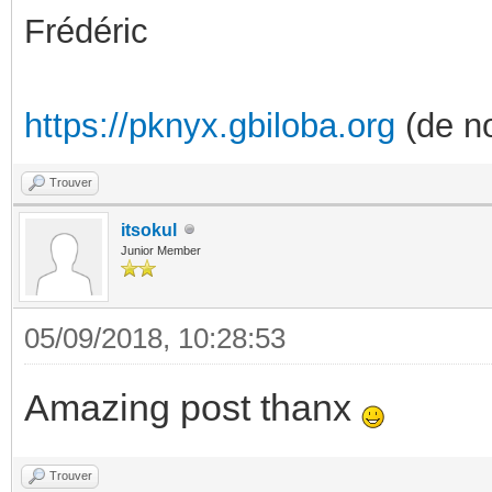
Frédéric
https://pknyx.gbiloba.org
(de no
Trouver
itsokul
Junior Member
05/09/2018, 10:28:53
Amazing post thanx
Trouver