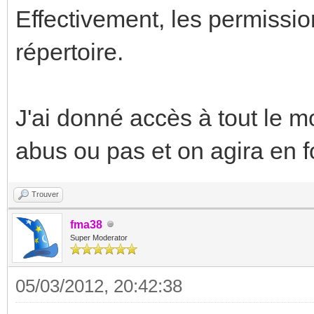
Effectivement, les permissio
répertoire.
J'ai donné accès à tout le mo
abus ou pas et on agira en f
Trouver
fma38
Super Moderator
05/03/2012, 20:42:38