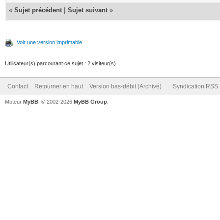
«
Sujet précédent
|
Sujet suivant
»
Voir une version imprimable
Utilisateur(s) parcourant ce sujet : 2 visiteur(s)
Contact
Retourner en haut
Version bas-débit (Archivé)
Syndication RSS
Moteur
MyBB
, © 2002-2026
MyBB Group
.