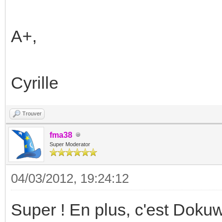
A+,
Cyrille
Trouver
fma38
Super Moderator
04/03/2012, 19:24:12
Super ! En plus, c'est Dokuw