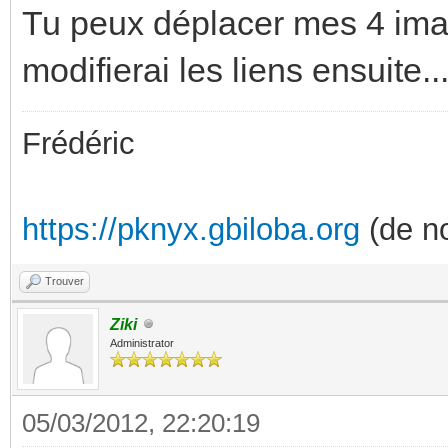
Tu peux déplacer mes 4 imag
modifierai les liens ensuite..
Frédéric
https://pknyx.gbiloba.org
(de no
Trouver
Ziki
Administrator
05/03/2012, 22:20:19