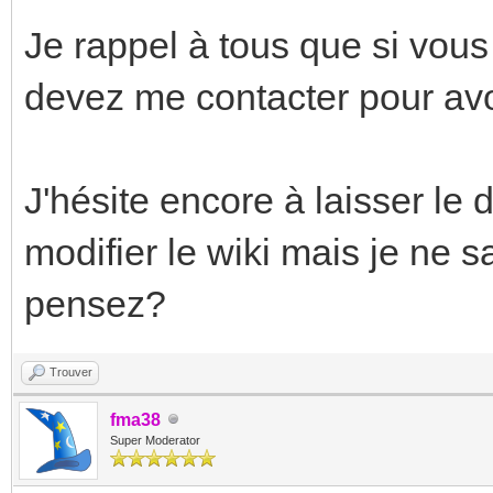
Je rappel à tous que si vous
devez me contacter pour avoi
J'hésite encore à laisser le d
modifier le wiki mais je ne s
pensez?
Trouver
fma38
Super Moderator