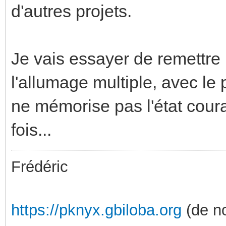
d'autres projets.
Je vais essayer de remettre
l'allumage multiple, avec le
ne mémorise pas l'état couran
fois...
Frédéric
https://pknyx.gbiloba.org
(de no