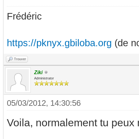
Frédéric
https://pknyx.gbiloba.org
(de no
Trouver
Ziki
Administrator
05/03/2012, 14:30:56
Voila, normalement tu peux 