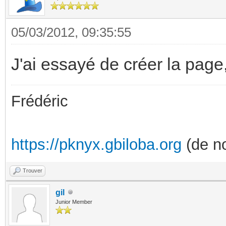
05/03/2012, 09:35:55
J'ai essayé de créer la page, 
Frédéric
https://pknyx.gbiloba.org
(de no
Trouver
gil
Junior Member