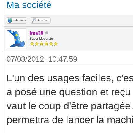
Ma société
Site web
Trouver
fma38
Super Moderator
07/03/2012, 10:47:59
L'un des usages faciles, c'est
a posé une question et reçu 
vaut le coup d'être partagé
permettra de lancer la machi