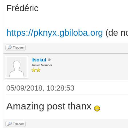
Frédéric
https://pknyx.gbiloba.org
(de no
Trouver
itsokul
Junior Member
05/09/2018, 10:28:53
Amazing post thanx
Trouver