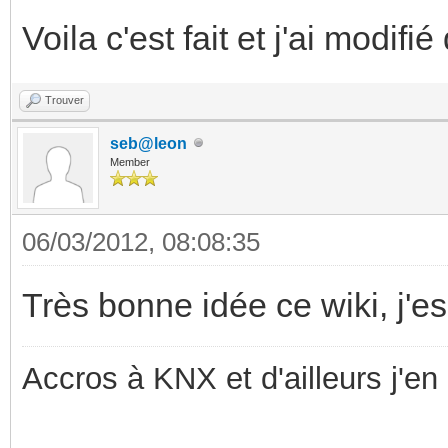
Voila c'est fait et j'ai modif
Trouver
seb@leon
Member
06/03/2012, 08:08:35
Très bonne idée ce wiki, j'es
Accros à KNX et d'ailleurs j'en 