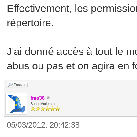
Effectivement, les permissio
répertoire.
J'ai donné accès à tout le mo
abus ou pas et on agira en f
Trouver
fma38
Super Moderator
05/03/2012, 20:42:38