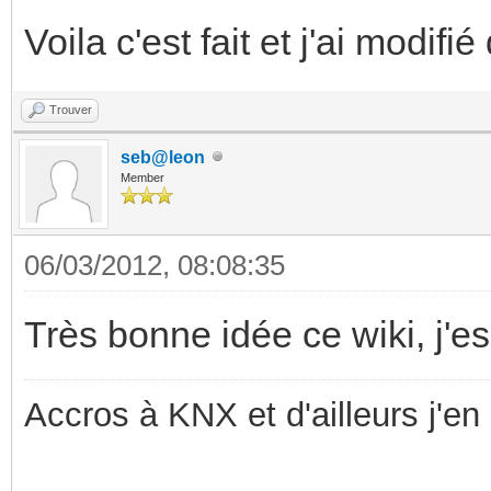
Voila c'est fait et j'ai modif
Trouver
seb@leon
Member
06/03/2012, 08:08:35
Très bonne idée ce wiki, j'es
Accros à KNX et d'ailleurs j'en 