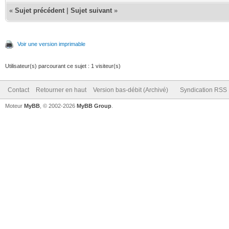
«
Sujet précédent
|
Sujet suivant
»
Voir une version imprimable
Utilisateur(s) parcourant ce sujet : 1 visiteur(s)
Contact
Retourner en haut
Version bas-débit (Archivé)
Syndication RSS
Moteur
MyBB
, © 2002-2026
MyBB Group
.