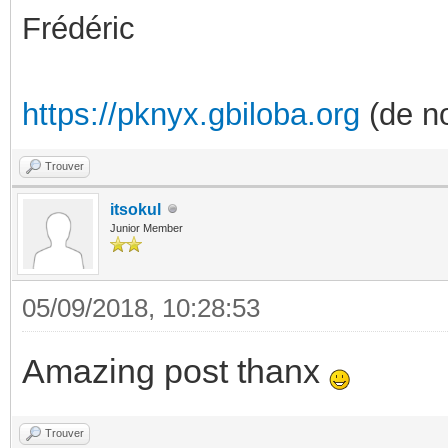
Frédéric
https://pknyx.gbiloba.org
(de no
Trouver
itsokul
Junior Member
05/09/2018, 10:28:53
Amazing post thanx
Trouver