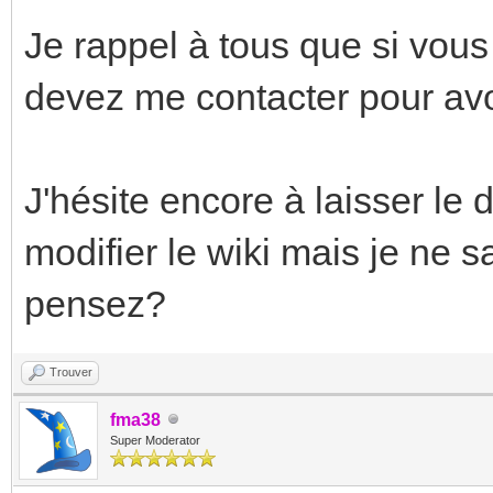
Je rappel à tous que si vous
devez me contacter pour avoi
J'hésite encore à laisser le d
modifier le wiki mais je ne s
pensez?
Trouver
fma38
Super Moderator