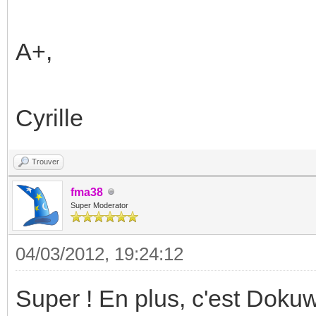
A+,
Cyrille
Trouver
fma38
Super Moderator
04/03/2012, 19:24:12
Super ! En plus, c'est Dokuw