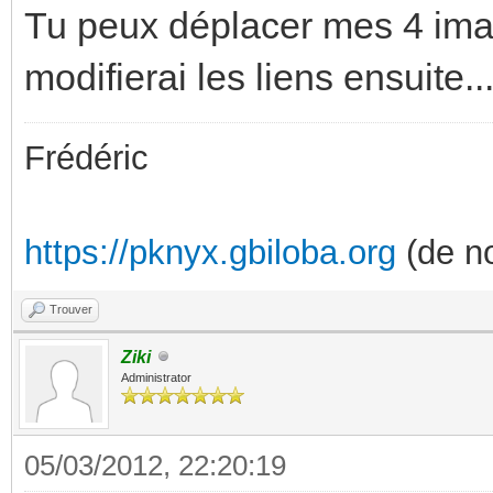
Tu peux déplacer mes 4 imag
modifierai les liens ensuite..
Frédéric
https://pknyx.gbiloba.org
(de no
Trouver
Ziki
Administrator
05/03/2012, 22:20:19