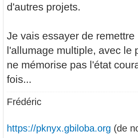
d'autres projets.
Je vais essayer de remettre
l'allumage multiple, avec le
ne mémorise pas l'état couran
fois...
Frédéric
https://pknyx.gbiloba.org
(de no