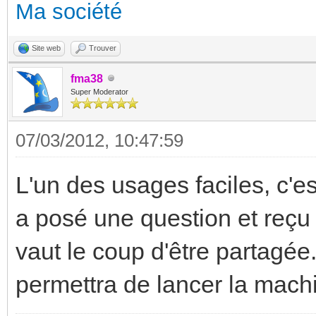
Ma société
Site web
Trouver
fma38
Super Moderator
07/03/2012, 10:47:59
L'un des usages faciles, c'est
a posé une question et reçu 
vaut le coup d'être partagé
permettra de lancer la machi