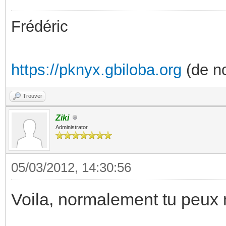
Frédéric
https://pknyx.gbiloba.org
(de no
Trouver
Ziki
Administrator
05/03/2012, 14:30:56
Voila, normalement tu peux 