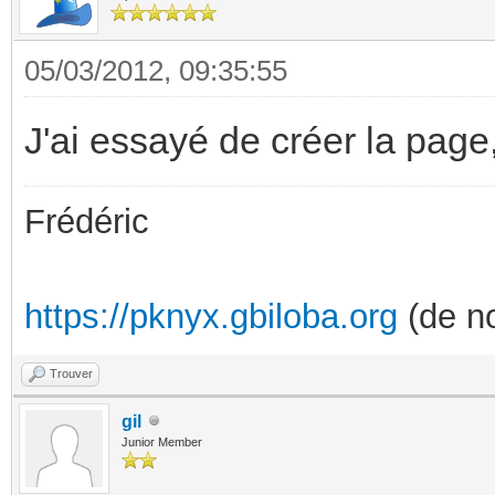
05/03/2012, 09:35:55
J'ai essayé de créer la page, 
Frédéric
https://pknyx.gbiloba.org
(de no
Trouver
gil
Junior Member