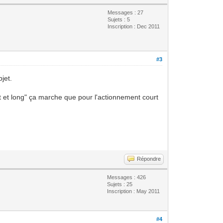
Messages : 27
Sujets : 5
Inscription : Dec 2011
#3
jet.
rt et long" ça marche que pour l'actionnement court
Répondre
Messages : 426
Sujets : 25
Inscription : May 2011
#4