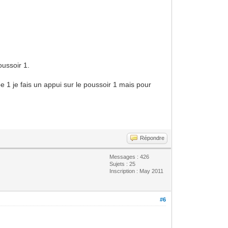
oussoir 1.
pe 1 je fais un appui sur le poussoir 1 mais pour
Répondre
Messages : 426
Sujets : 25
Inscription : May 2011
#6