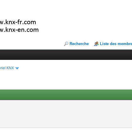
Recherche
Liste des membr
riel KNX