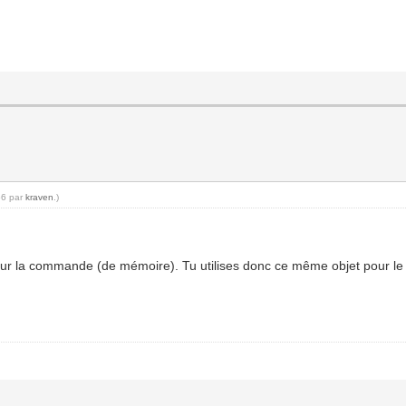
56 par
kraven
.)
ur la commande (de mémoire). Tu utilises donc ce même objet pour le f