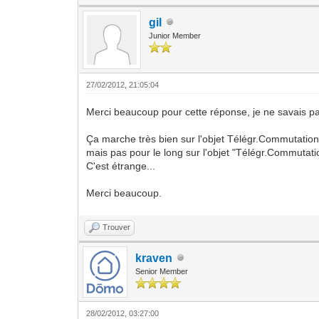
gil
Junior Member
27/02/2012, 21:05:04
Merci beaucoup pour cette réponse, je ne savais p
Ça marche très bien sur l'objet Télégr.Commutation 
mais pas pour le long sur l'objet "Télégr.Commutatio
C'est étrange...
Merci beaucoup.
Trouver
kraven
Senior Member
28/02/2012, 03:27:00