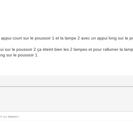
pui court sur le poussoir 1 et la lampe 2 avec un appui long sur le p
ui sur le poussoir 2 ça éteint bien les 2 lampes et pour rallumer la lam
ong sur le poussoir 1.
58 par
kraven
.)