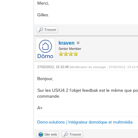
Merci,
Gilles.
Trouver
kraven
Senior Member
27/02/2012, 15:10:48
(Modification du message : 27/02/2012, 15:12:
Bonjour,
Sur les US/U4.2 l'objet feedbak est le même que po
commande.
A+
Domo-solutions | Intégrateur domotique et multimédia
Site web
Trouver