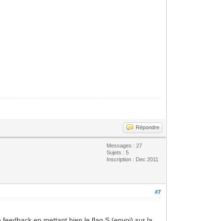
Répondre
Messages : 27
Sujets : 5
Inscription : Dec 2011
#7
eedback en mettant bien le flag S (envoi) sur la