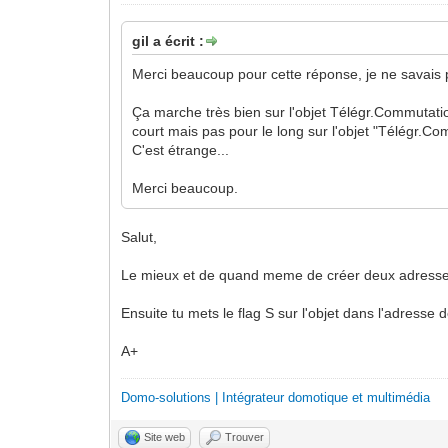
gil a écrit :
Merci beaucoup pour cette réponse, je ne savais 
Ça marche très bien sur l'objet Télégr.Commutatio
court mais pas pour le long sur l'objet "Télégr.Co
C'est étrange...
Merci beaucoup.
Salut,
Le mieux et de quand meme de créer deux adresses 
Ensuite tu mets le flag S sur l'objet dans l'adress
A+
Domo-solutions | Intégrateur domotique et multimédia
Site web
Trouver