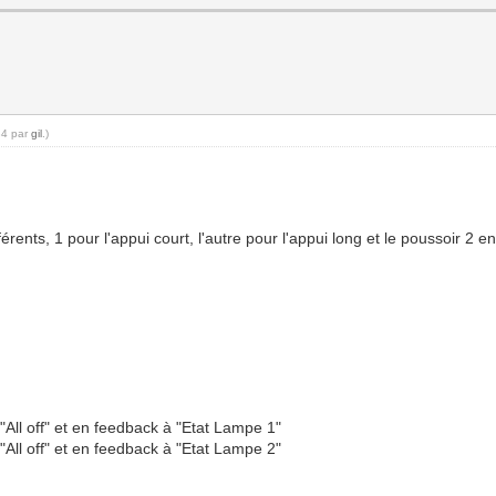
34 par
gil
.)
ents, 1 pour l'appui court, l'autre pour l'appui long et le poussoir 2 en 
"All off" et en feedback à "Etat Lampe 1"
"All off" et en feedback à "Etat Lampe 2"