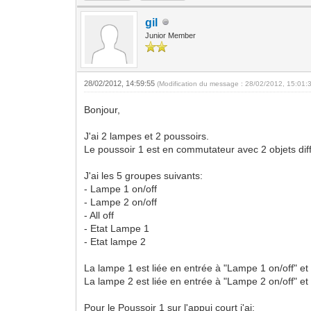
gil
Junior Member
28/02/2012, 14:59:55
(Modification du message : 28/02/2012, 15:01:
Bonjour,
J'ai 2 lampes et 2 poussoirs.
Le poussoir 1 est en commutateur avec 2 objets différ
J'ai les 5 groupes suivants:
- Lampe 1 on/off
- Lampe 2 on/off
- All off
- Etat Lampe 1
- Etat lampe 2
La lampe 1 est liée en entrée à "Lampe 1 on/off" et 
La lampe 2 est liée en entrée à "Lampe 2 on/off" et 
Pour le Poussoir 1 sur l'appui court j'ai: