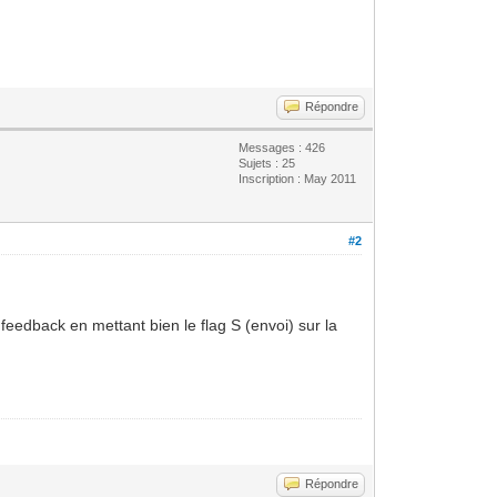
Répondre
Messages : 426
Sujets : 25
Inscription : May 2011
#2
eedback en mettant bien le flag S (envoi) sur la
Répondre