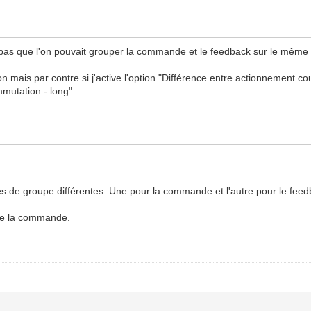
pas que l'on pouvait grouper la commande et le feedback sur le même 
n mais par contre si j'active l'option "Différence entre actionnement c
mmutation - long".
de groupe différentes. Une pour la commande et l'autre pour le feedb
e de la commande.