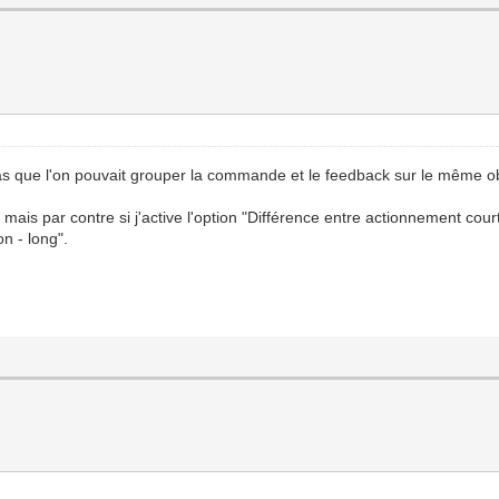
as que l'on pouvait grouper la commande et le feedback sur le même ob
mais par contre si j'active l'option "Différence entre actionnement cou
n - long".