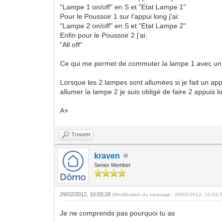
"Lampe 1 on/off" en S et "Etat Lampe 1"
Pour le Poussoir 1 sur l'appui long j'ai:
"Lampe 2 on/off" en S et "Etat Lampe 2"
Enfin pour le Poussoir 2 j'ai:
"All off"
Ce qui me permet de commuter la lampe 1 avec un ap
Lorsque les 2 lampes sont allumées si je fait un app
allumer la lampe 2 je suis obligé de faire 2 appuis l
A+
Trouver
kraven
Senior Member
29/02/2012, 10:03:28
(Modification du message : 29/02/2012, 10:03:
Je ne comprends pas pourquoi tu as