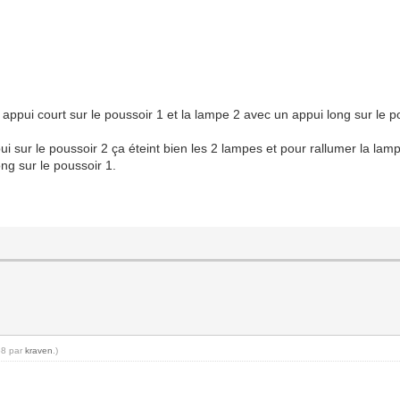
pui court sur le poussoir 1 et la lampe 2 avec un appui long sur le p
ui sur le poussoir 2 ça éteint bien les 2 lampes et pour rallumer la lam
ong sur le poussoir 1.
58 par
kraven
.)