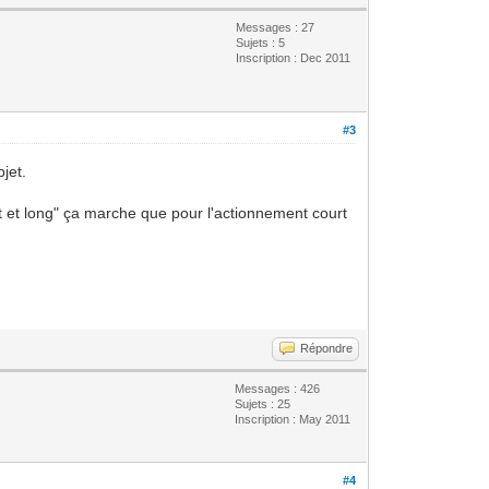
Messages : 27
Sujets : 5
Inscription : Dec 2011
#3
jet.
rt et long" ça marche que pour l'actionnement court
Répondre
Messages : 426
Sujets : 25
Inscription : May 2011
#4