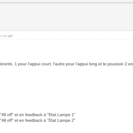
34 par
gil
.)
ents, 1 pour l'appui court, l'autre pour l'appui long et le poussoir 2 en 
"All off" et en feedback à "Etat Lampe 1"
"All off" et en feedback à "Etat Lampe 2"