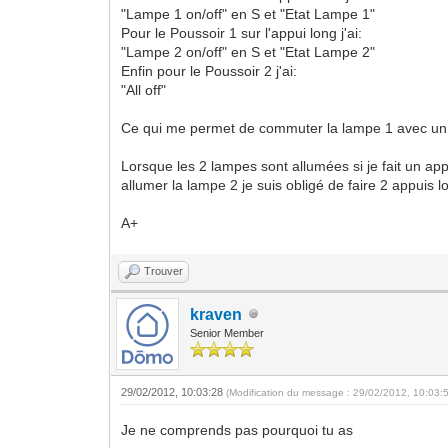
"Lampe 1 on/off" en S et "Etat Lampe 1"
Pour le Poussoir 1 sur l'appui long j'ai:
"Lampe 2 on/off" en S et "Etat Lampe 2"
Enfin pour le Poussoir 2 j'ai:
"All off"
Ce qui me permet de commuter la lampe 1 avec un ap
Lorsque les 2 lampes sont allumées si je fait un app
allumer la lampe 2 je suis obligé de faire 2 appuis l
A+
Trouver
kraven
Senior Member
29/02/2012, 10:03:28
(Modification du message : 29/02/2012, 10:03:
Je ne comprends pas pourquoi tu as