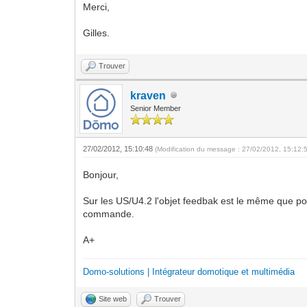
Merci,
Gilles.
Trouver
kraven
Senior Member
27/02/2012, 15:10:48
(Modification du message : 27/02/2012, 15:12:
Bonjour,
Sur les US/U4.2 l'objet feedbak est le même que po
commande.
A+
Domo-solutions | Intégrateur domotique et multimédia
Site web
Trouver