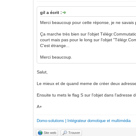
gil a écrit :
Merci beaucoup pour cette réponse, je ne savais 
Ça marche très bien sur l'objet Télégr.Commutatio
court mais pas pour le long sur l'objet "Télégr.Co
C'est étrange...
Merci beaucoup.
Salut,
Le mieux et de quand meme de créer deux adresses 
Ensuite tu mets le flag S sur l'objet dans l'adress
A+
Domo-solutions | Intégrateur domotique et multimédia
Site web
Trouver