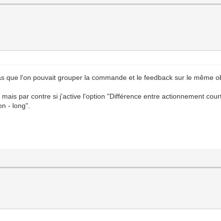
as que l'on pouvait grouper la commande et le feedback sur le même ob
mais par contre si j'active l'option "Différence entre actionnement cou
n - long".