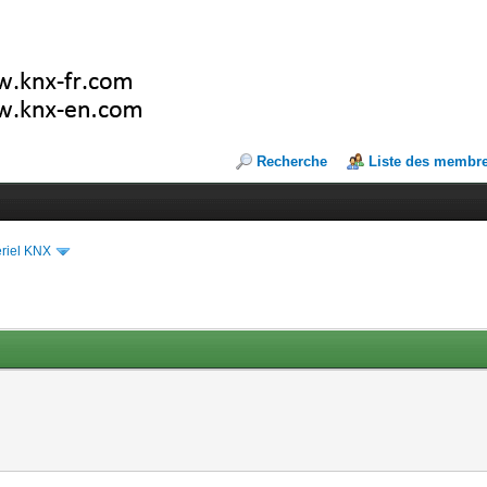
Recherche
Liste des membr
riel KNX