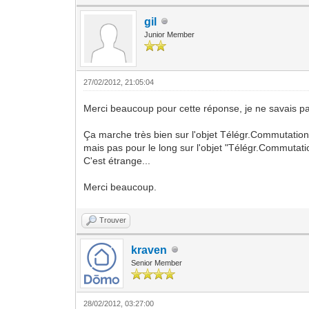
gil
Junior Member
27/02/2012, 21:05:04
Merci beaucoup pour cette réponse, je ne savais p
Ça marche très bien sur l'objet Télégr.Commutation 
mais pas pour le long sur l'objet "Télégr.Commutatio
C'est étrange...
Merci beaucoup.
Trouver
kraven
Senior Member
28/02/2012, 03:27:00