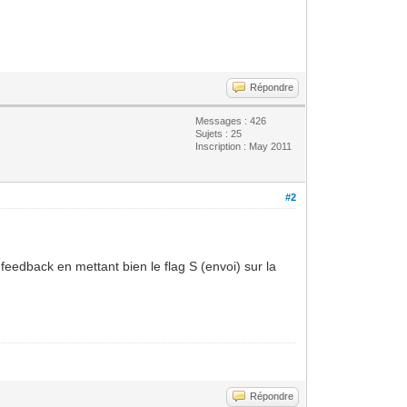
Répondre
Messages : 426
Sujets : 25
Inscription : May 2011
#2
eedback en mettant bien le flag S (envoi) sur la
Répondre