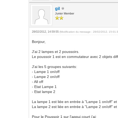
gil
Junior Member
28/02/2012, 14:59:55
(Modification du message : 28/02/2012, 15:01:
Bonjour,
J'ai 2 lampes et 2 poussoirs.
Le poussoir 1 est en commutateur avec 2 objets différ
J'ai les 5 groupes suivants:
- Lampe 1 on/off
- Lampe 2 on/off
- All off
- Etat Lampe 1
- Etat lampe 2
La lampe 1 est liée en entrée à "Lampe 1 on/off" et 
La lampe 2 est liée en entrée à "Lampe 2 on/off" et 
Pour le Poussoir 1 sur l'appui court j'ai: