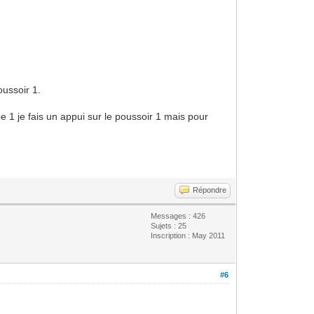
oussoir 1.
pe 1 je fais un appui sur le poussoir 1 mais pour
Répondre
Messages : 426
Sujets : 25
Inscription : May 2011
#6