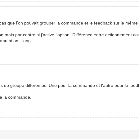
pas que l'on pouvait grouper la commande et le feedback sur le même 
n mais par contre si j'active l'option "Différence entre actionnement c
mmutation - long".
de groupe différentes. Une pour la commande et l'autre pour le feedb
e de la commande.