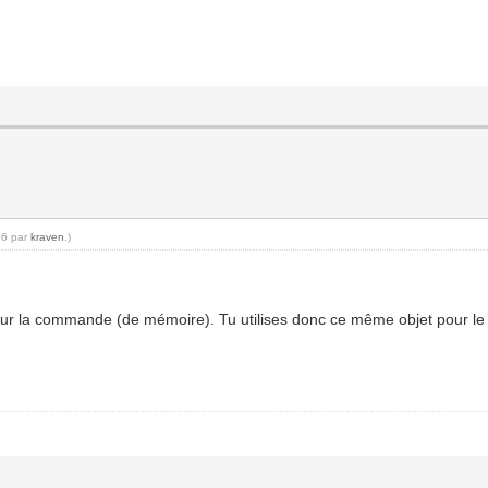
56 par
kraven
.)
ur la commande (de mémoire). Tu utilises donc ce même objet pour le f